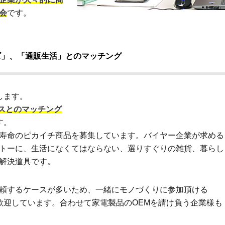
会
です。
ズ」、「通販生活」とのマッチング
します。
スとのマッチング
す。
寿命のピカイチ商品を募集しています。バイヤー企業が求める
トーに、生活になくてはならない、選りすぐりの雑貨、暮らし
解決道具です。
頼するケースが多いため、一緒にモノづくりに参加頂ける
も歓迎しています。合わせて家電製品のOEMを請け負う企業様も