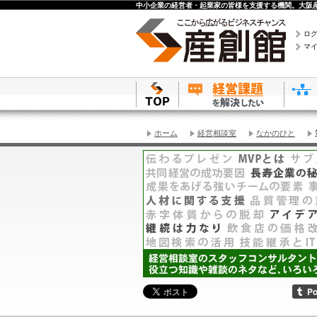
中小企業の経営者・起業家の皆様を支援する機関。大阪産
ロ
マ
ホーム
経営相談室
なかのひと