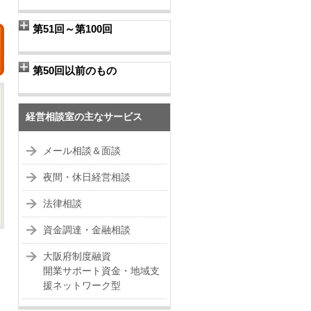
第51回～第100回
第50回以前のもの
経営相談室の主なサービス
メール相談＆面談
夜間・休日経営相談
法律相談
資金調達・金融相談
大阪府制度融資
開業サポート資金・地域支
援ネットワーク型