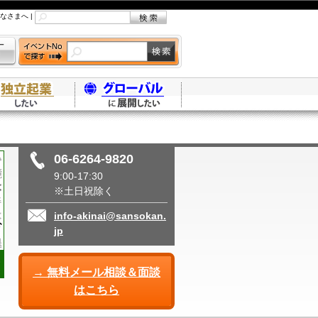
なさまへ
|
06-6264-9820
9:00-17:30
※土日祝除く
info-akinai@sansokan.
jp
→ 無料メール相談＆面談
はこちら