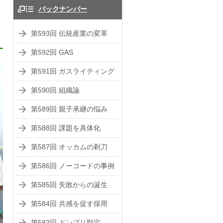
バックナンバー
第593回 伝統産業の変革
第592回 GAS
第591回 ガスライティング
第590回 組織論
第589回 親子承継の悩み
第588回 課題を具体化
第587回 オッカムの剃刀
第586回 ノーコードの事例
第585回 失敗からの誕生
第584回 共感を促す採用
第583回 ドンブリ勘定