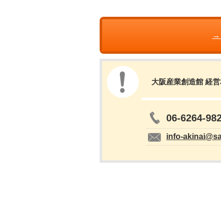
→
大阪産業創造館 経
06-6264-98
info-akinai@s