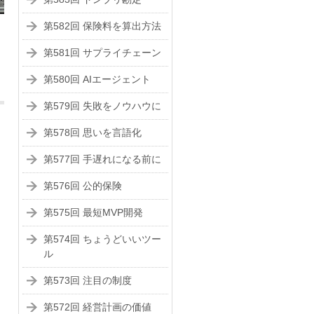
第582回 保険料を算出方法
第581回 サプライチェーン
第580回 AIエージェント
第579回 失敗をノウハウに
第578回 思いを言語化
第577回 手遅れになる前に
第576回 公的保険
第575回 最短MVP開発
第574回 ちょうどいいツー
ル
第573回 注目の制度
第572回 経営計画の価値