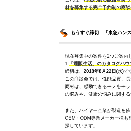
材を募集する完全予約制の商談
もうすぐ締切 「東急ハン
現在募集中の案件を2つご案内
1.
「通販生活」のカタログハウ
締切は、
2018年8月22日(水)
で
この商談会では、性能品質、長
商材は、感動できるモノをモッ
の悩みや、健康の悩みに関する
また、バイヤー企業が製造を依
OEM・ODM専業メーカー様
探しています。