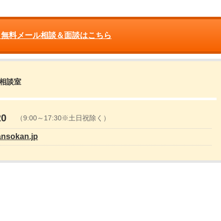
 無料メール相談＆面談はこちら
営相談室
20
（9:00～17:30※土日祝除く）
ansokan.jp