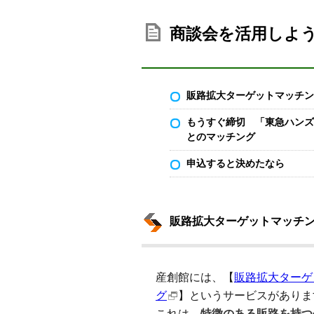
商談会を活用しよ
販路拡大ターゲットマッチン
もうすぐ締切 「東急ハンズ
とのマッチング
申込すると決めたなら
販路拡大ターゲットマッチ
産創館には、【
販路拡大ターゲ
グ
】というサービスがありま
これは、
特徴のある販路を持つ