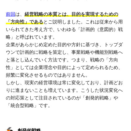
前回
は、
経営戦略の本質とは、目的を実現するための
「方向性」である
とご説明しました。これは従来から用
いられてきた考え方で、いわゆる「計画的（意図的）戦
略」と呼ばれています。
企業があらかじめ定めた目的や方針に基づき、トップダ
ウンで計画的に戦略を策定し、事業戦略や機能別戦略へ
と落とし込んでいく方法です。つまり、戦略の「方向
性」としては企業理念や目的によって定められるため、
頻繁に変化させるものではありません。
しかし、現実の経営環境は常に変化しており、計画どお
りに進まないことも増えています。こうした状況変化へ
の対応策として注目されているのが「創発的戦略」や
「統合型戦略」です。
創発的戦略