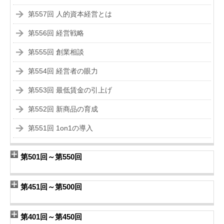
第557回 人的資本経営とは
第556回 経営戦略
第555回 創業相談
第554回 経営者の眼力
第553回 最低賃金の引上げ
第552回 新商品の育成
第551回 1on1の導入
第501回～第550回
第451回～第500回
第401回～第450回