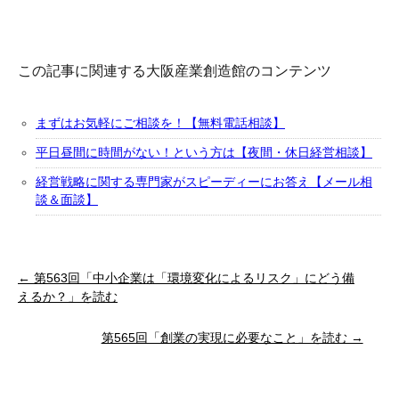
この記事に関連する大阪産業創造館のコンテンツ
まずはお気軽にご相談を！【無料電話相談】
平日昼間に時間がない！という方は【夜間・休日経営相談】
経営戦略に関する専門家がスピーディーにお答え【メール相
談＆面談】
← 第563回「中小企業は「環境変化によるリスク」にどう備
えるか？」を読む
第565回「創業の実現に必要なこと」を読む →