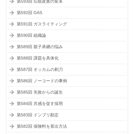
第593回 伝統産業の変革
第592回 GAS
第591回 ガスライティング
第590回 組織論
第589回 親子承継の悩み
第588回 課題を具体化
第587回 オッカムの剃刀
第586回 ノーコードの事例
第585回 失敗からの誕生
第584回 共感を促す採用
第583回 ドンブリ勘定
第582回 保険料を算出方法