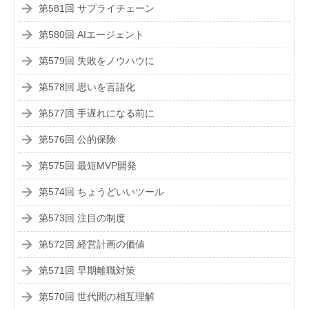
第581回 サプライチェーン
第580回 AIエージェント
第579回 失敗をノウハウに
第578回 思いを言語化
第577回 手遅れになる前に
第576回 公的保険
第575回 最短MVP開発
第574回 ちょうどいいツール
第573回 注目の制度
第572回 経営計画の価値
第571回 早期離職対策
第570回 世代間の相互理解