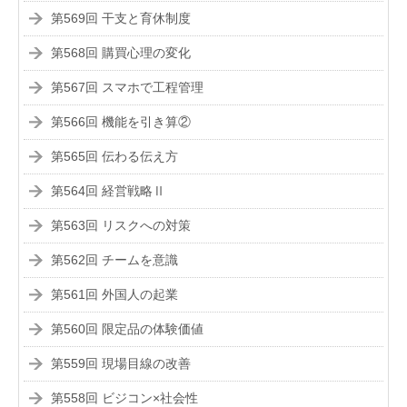
第569回 干支と育休制度
第568回 購買心理の変化
第567回 スマホで工程管理
第566回 機能を引き算②
第565回 伝わる伝え方
第564回 経営戦略Ⅱ
第563回 リスクへの対策
第562回 チームを意識
第561回 外国人の起業
第560回 限定品の体験価値
第559回 現場目線の改善
第558回 ビジコン×社会性