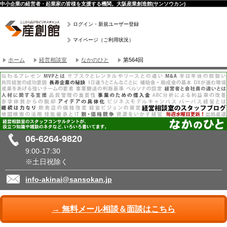
中小企業の経営者・起業家の皆様を支援する機関。大阪産業創造館(サンソウカン)
ログイン・新規ユーザー登録
マイページ（ご利用状況）
ホーム
経営相談室
なかのひと
第564回
06-6264-9820
9:00-17:30
※土日祝除く
info-akinai@sansokan.jp
→ 無料メール相談＆面談はこちら