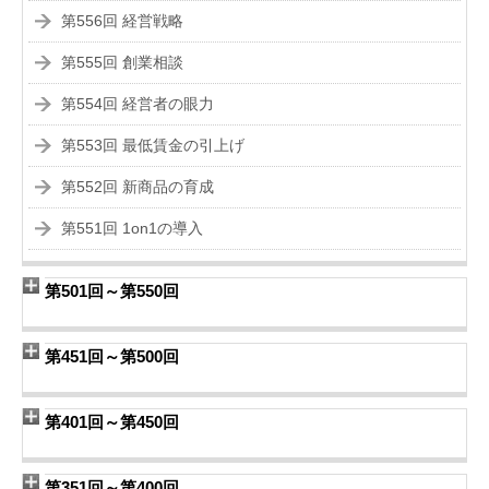
第556回 経営戦略
第555回 創業相談
第554回 経営者の眼力
第553回 最低賃金の引上げ
第552回 新商品の育成
第551回 1on1の導入
第501回～第550回
第451回～第500回
第401回～第450回
第351回～第400回