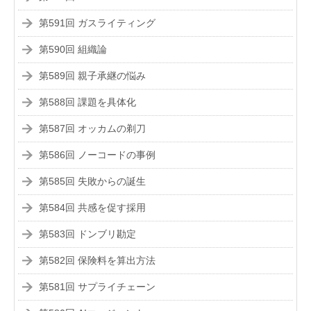
第591回 ガスライティング
第590回 組織論
第589回 親子承継の悩み
第588回 課題を具体化
第587回 オッカムの剃刀
第586回 ノーコードの事例
第585回 失敗からの誕生
第584回 共感を促す採用
第583回 ドンブリ勘定
第582回 保険料を算出方法
第581回 サプライチェーン