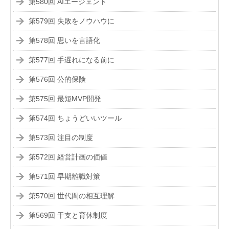
第580回 AIエージェント
第579回 失敗をノウハウに
第578回 思いを言語化
第577回 手遅れになる前に
第576回 公的保険
第575回 最短MVP開発
第574回 ちょうどいいツール
第573回 注目の制度
第572回 経営計画の価値
第571回 早期離職対策
第570回 世代間の相互理解
第569回 干支と育休制度