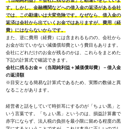
（当期純利益）＝会社に残るお金」と勘違いをしていま
す。しかし、金融機関などへの借入金の返済がある会社
では、この勘違いは大変危険です。なぜなら、借入金の
返済は会社から出ていくお金ではありますが、費用（経
費）にはならないからです。
また、逆に費用（経費）には含まれるものの、会社から
お金が出ていかない減価償却費という費目もあります。
会社にどれだけのお金が残るのかは、これらをまとめた
下記の計算式で確認できます。
会社に残るお金＝（当期純利益＋減価償却費）－借入金
の返済額
※目安となる簡易な計算式であるため、実際の数値と異
なることがあります。
経営者と話をしていて時折耳にするのが「ちょい黒」と
いう言葉です。「ちょい黒」というのは、損益計算書で
赤字にならず、法人税の負担を最小限に留める程度の黒
字にするということですが、これは本当に正しいのでし