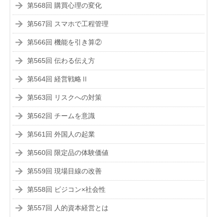
第568回 購買心理の変化
第567回 スマホで工程管理
第566回 機能を引き算②
第565回 伝わる伝え方
第564回 経営戦略Ⅱ
第563回 リスクへの対策
第562回 チームを意識
第561回 外国人の起業
第560回 限定品の体験価値
第559回 現場目線の改善
第558回 ビジコン×社会性
第557回 人的資本経営とは