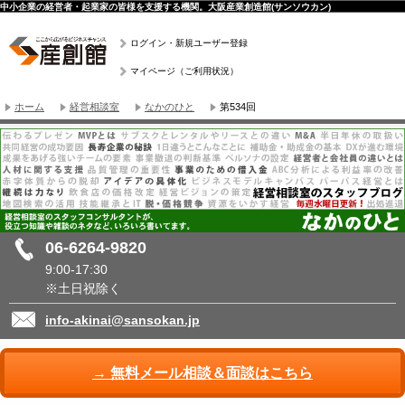
中小企業の経営者・起業家の皆様を支援する機関。大阪産業創造館(サンソウカン)
ログイン・新規ユーザー登録
マイページ（ご利用状況）
ホーム
経営相談室
なかのひと
第534回
06-6264-9820
9:00-17:30
※土日祝除く
info-akinai@sansokan.jp
→ 無料メール相談＆面談はこちら