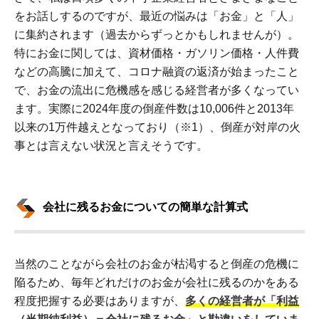
をお話しするのですが、最近の悩みは「お金」と「人」
に集約されます（過去からずっとかもしれませんが）。
特にお金に関しては、資材価格・ガソリン価格・人件費
などの高騰に加えて、コロナ融資の返済が始まったこと
で、お金の流出に危機感を感じる経営者が多くなってい
ます。実際に2024年度の倒産件数は10,006件と2013年
以来の1万件越えとなっており（※1）、倒産が対岸の火
事とは言えない状況と言えそうです。
会社に残るお金についての簡単な計算式
当然のことながら会社のお金が枯渇すると倒産の危機に
陥るため、毎年どれだけのお金が会社に残るのかをある
程度把握する必要はありますが、
多くの経営者が「利益