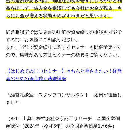
金の返済がある間は、無理な節税をせずにしっかりと利
益を出して、借入金を返済しても会社にお金が残る、さ
らにお金が増える状態をめざすべきだと思います。
経営相談室では決算書の理解や資金繰りの相談も可能で
すので、お気軽にご相談ください。
また、当館で資金繰りに関するセミナーも開催予定です
ので、興味がある方はセミナーの概要をご覧ください。
【はじめての〇〇セミナー】きちんと押さえたい！経営
者のための資金繰り基礎講座
「経営相談室 スタッフコンサルタント 太田が担当し
ました
（※1）出典：株式会社東京商工リサーチ 全国企業倒
産状況（2024年（令和6年）の全国企業倒産1万6件）