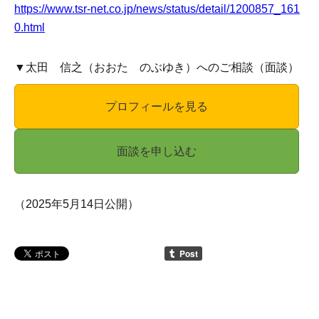
https://www.tsr-net.co.jp/news/status/detail/1200857_161
0.html
▼太田 信之（おおた のぶゆき）へのご相談（面談）
プロフィールを見る
面談を申し込む
（2025年5月14日公開）