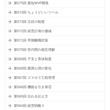
第575回 最短MVP開発
第574回 ちょうどいいツール
第573回 注目の制度
第572回 経営計画の価値
第571回 早期離職対策
第570回 世代間の相互理解
第569回 干支と育休制度
第568回 購買心理の変化
第567回 スマホで工程管理
第566回 機能を引き算②
第565回 伝わる伝え方
第564回 経営戦略Ⅱ