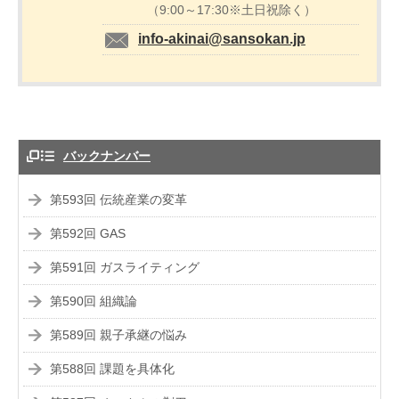
（9:00～17:30※土日祝除く）
info-akinai@sansokan.jp
バックナンバー
第593回 伝統産業の変革
第592回 GAS
第591回 ガスライティング
第590回 組織論
第589回 親子承継の悩み
第588回 課題を具体化