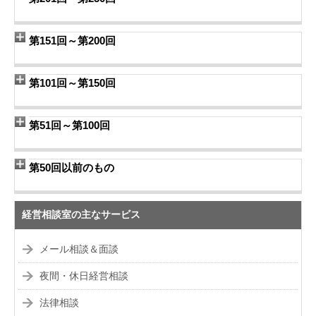
第151回～第200回
第101回～第150回
第51回～第100回
第50回以前のもの
経営相談室の主なサービス
メール相談＆面談
夜間・休日経営相談
法律相談