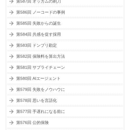
第587回 オッカムの剃刀
第586回 ノーコードの事例
第585回 失敗からの誕生
第584回 共感を促す採用
第583回 ドンブリ勘定
第582回 保険料を算出方法
第581回 サプライチェーン
第580回 AIエージェント
第579回 失敗をノウハウに
第578回 思いを言語化
第577回 手遅れになる前に
第576回 公的保険