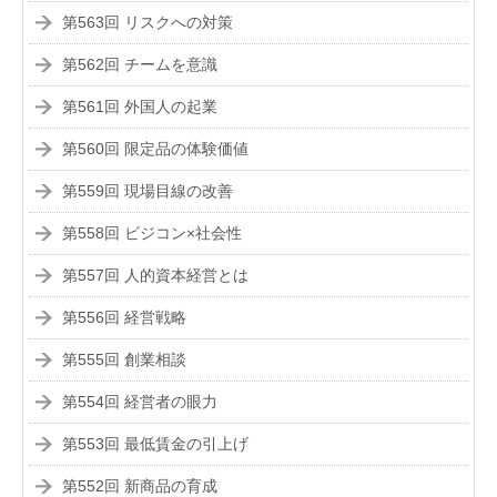
第563回 リスクへの対策
第562回 チームを意識
第561回 外国人の起業
第560回 限定品の体験価値
第559回 現場目線の改善
第558回 ビジコン×社会性
第557回 人的資本経営とは
第556回 経営戦略
第555回 創業相談
第554回 経営者の眼力
第553回 最低賃金の引上げ
第552回 新商品の育成