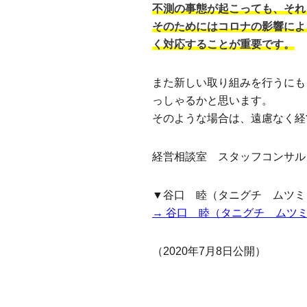
不測の事態が起こっても、それ
そのためにはコロナの影響によ
く対応することが重要です。
また新しい取り組みを行うにも
っしゃるかと思います。
そのような場合は、遠慮なく経
経営相談室 スタッフコンサル
▼谷口 睦（タニグチ ムツミ
→ 谷口 睦（タニグチ ムツ
（2020年7月8日公開）