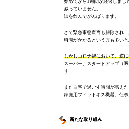
始めてから1週間が経過しました
減っていません。
涙を飲んでがんばります。
さて緊急事態宣言も解除され、
時間がかかるという方も多いと
しかしコロナ禍において、逆に
スーパー、スタートアップ（医
す。
また自宅で過ごす時間が増えた
家庭用フィットネス機器、仕事
新たな取り組み