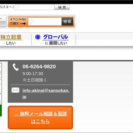
なさまへ
|
06-6264-9820
9:00-17:30
※土日祝除く
info-akinai@sansokan.
jp
→ 無料メール相談＆面談
はこちら