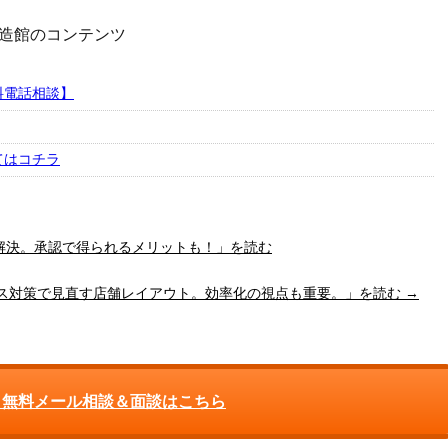
造館のコンテンツ
料電話相談】
てはコチラ
み解決。承認で得られるメリットも！」を読む
ルス対策で見直す店舗レイアウト。効率化の視点も重要。」を読む →
 無料メール相談＆面談はこちら