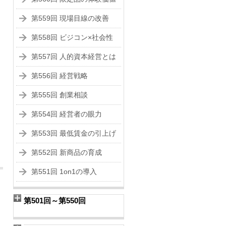
第559回 現場目線の改善
第558回 ビジコン×社会性
第557回 人的資本経営とは
第556回 経営戦略
第555回 創業相談
第554回 経営者の眼力
第553回 最低賃金の引上げ
第552回 新商品の育成
第551回 1on1の導入
第501回～第550回