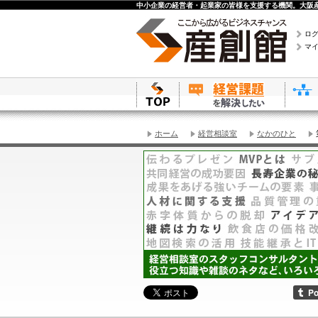
中小企業の経営者・起業家の皆様を支援する機関。大阪産
ロ
マ
ホーム
経営相談室
なかのひと