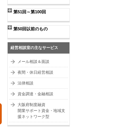
第51回～第100回
第50回以前のもの
経営相談室の主なサービス
メール相談＆面談
夜間・休日経営相談
法律相談
資金調達・金融相談
大阪府制度融資
開業サポート資金・地域支
援ネットワーク型