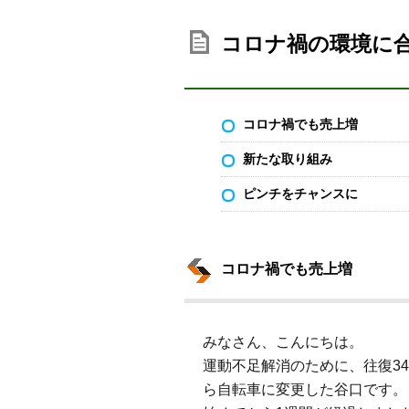
コロナ禍の環境に
コロナ禍でも売上増
新たな取り組み
ピンチをチャンスに
コロナ禍でも売上増
みなさん、こんにちは。
運動不足解消のために、往復34
ら自転車に変更した谷口です。