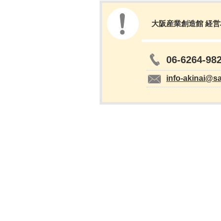
大阪産業創造館 経
06-6264-98
info-akinai@s