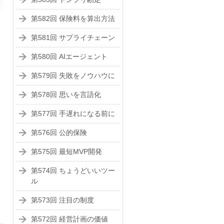
第582回 保険料を算出方法
第581回 サプライチェーン
第580回 AIエージェント
第579回 失敗をノウハウに
第578回 思いを言語化
第577回 手遅れになる前に
第576回 公的保険
第575回 最短MVP開発
第574回 ちょうどいいツー
ル
第573回 注目の制度
第572回 経営計画の価値