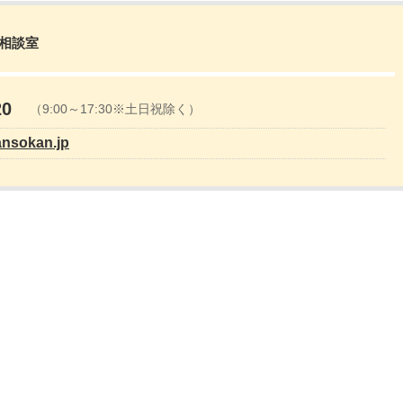
営相談室
20
（9:00～17:30※土日祝除く）
ansokan.jp