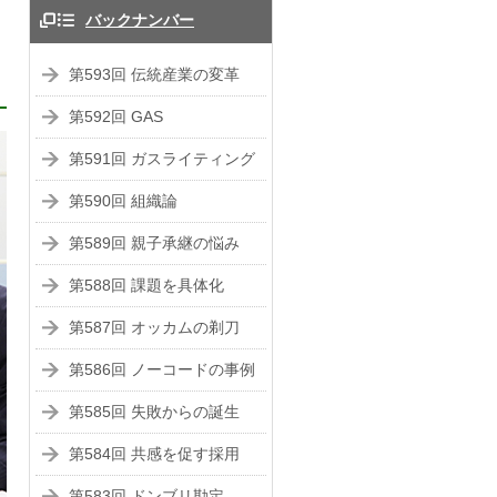
バックナンバー
第593回 伝統産業の変革
第592回 GAS
第591回 ガスライティング
第590回 組織論
第589回 親子承継の悩み
第588回 課題を具体化
第587回 オッカムの剃刀
第586回 ノーコードの事例
第585回 失敗からの誕生
第584回 共感を促す採用
第583回 ドンブリ勘定