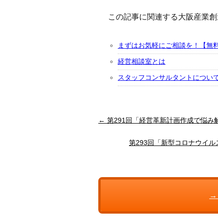
この記事に関連する大阪産業創
まずはお気軽にご相談を！【無
経営相談室とは
スタッフコンサルタントについ
← 第291回「経営革新計画作成で悩
第293回「新型コロナウイ
→