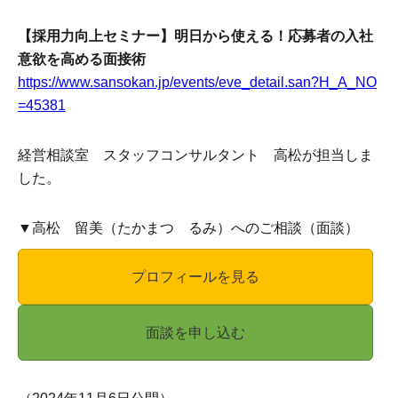
【採用力向上セミナー】明日から使える！応募者の入社
意欲を高める面接術
https://www.sansokan.jp/events/eve_detail.san?H_A_NO
=45381
経営相談室 スタッフコンサルタント 高松が担当しま
した。
▼高松 留美（たかまつ るみ）へのご相談（面談）
プロフィールを見る
面談を申し込む