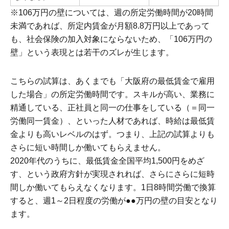
※106万円の壁については、週の所定労働時間が20時間
未満であれば、所定内賃金が月額8.8万円以上であって
も、社会保険の加入対象にならないため、「106万円の
壁」という表現とは若干のズレが生じます。
こちらの試算は、あくまでも「大阪府の最低賃金で雇用
した場合」の所定労働時間です。スキルが高い、業務に
精通している、正社員と同一の仕事をしている（＝同一
労働同一賃金）、といった人材であれば、時給は最低賃
金よりも高いレベルのはず。つまり、上記の試算よりも
さらに短い時間しか働いてもらえません。
2020年代のうちに、最低賃金全国平均1,500円をめざ
す、という政府方針が実現されれば、さらにさらに短時
間しか働いてもらえなくなります。1日8時間労働で換算
すると、週1～2日程度の労働が●●万円の壁の目安となり
ます。