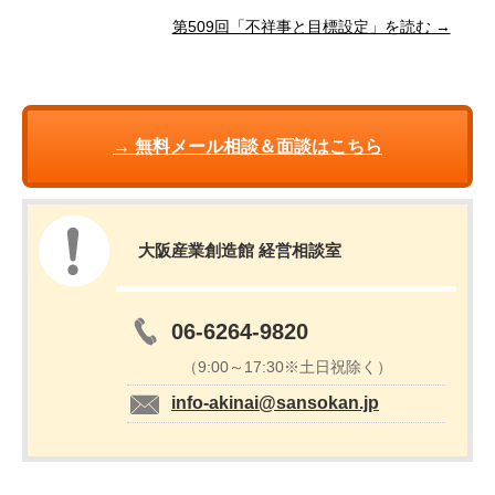
第509回「不祥事と目標設定」を読む →
→ 無料メール相談＆面談はこちら
大阪産業創造館 経営相談室
06-6264-9820
（9:00～17:30※土日祝除く）
info-akinai@sansokan.jp