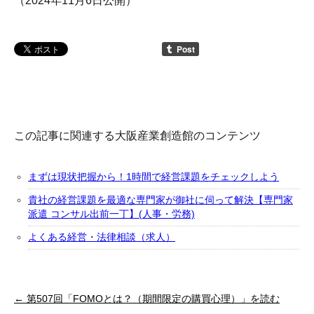
（2024年11月6日公開）
この記事に関連する大阪産業創造館のコンテンツ
まずは現状把握から！1時間で経営課題をチェックしよう
貴社の経営課題を最適な専門家が御社に伺って解決【専門家
派遣 コンサル出前一丁】(人事・労務)
よくある経営・法律相談（求人）
← 第507回「FOMOとは？（期間限定の購買心理）」を読む