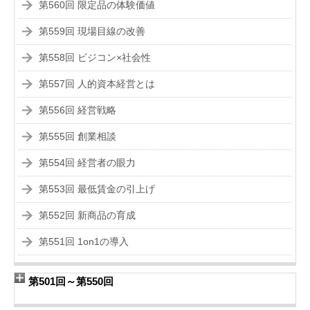
第560回 限定品の体験価値
第559回 現場目線の改善
第558回 ビジコン×社会性
第557回 人的資本経営とは
第556回 経営戦略
第555回 創業相談
第554回 経営者の眼力
第553回 最低賃金の引上げ
第552回 新商品の育成
第551回 1on1の導入
第501回～第550回