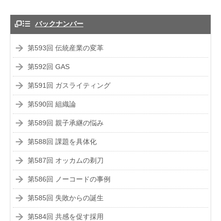
バックナンバー
第593回 伝統産業の変革
第592回 GAS
第591回 ガスライティング
第590回 組織論
第589回 親子承継の悩み
第588回 課題を具体化
第587回 オッカムの剃刀
第586回 ノーコードの事例
第585回 失敗からの誕生
第584回 共感を促す採用