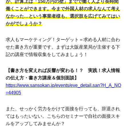
が、計算上は「150万円の壁」までで働く人より長時間
働くことができます。今まで外国人材の求人なんて考え
なかった…という事業者様も、選択肢を広げてみてはい
かがでしょうか？
求人もマーケティング！ターゲット＝求める人材に合わ
せた書き方が重要です。まずは大阪産業局が主催する下
記の講座で情報収集をしてみましょう！
【書き方を変えれば反響が変わる！？ 実践！求人情報
の伝え方・書き方講座＆個別面談】
https://www.sansokan.jp/events/eve_detail.san?H_A_NO
=44905
また、せっかく労力をかけて面接を行っても、辞退され
てはもったいない。こちらのセミナーで自社の面接スキ
ルをアップしてみませんか？