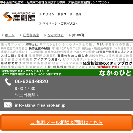
中小企業の経営者・起業家の皆様を支援する機関。大阪産業創造館(サンソウカン)
ログイン・新規ユーザー登録
マイページ（ご利用状況）
ホーム
経営相談室
なかのひと
第508回
06-6264-9820
9:00-17:30
※土日祝除く
info-akinai@sansokan.jp
→ 無料メール相談＆面談はこちら