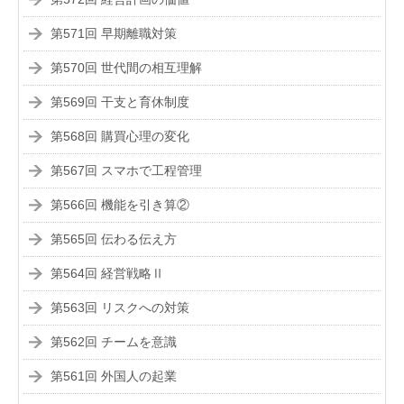
第571回 早期離職対策
第570回 世代間の相互理解
第569回 干支と育休制度
第568回 購買心理の変化
第567回 スマホで工程管理
第566回 機能を引き算②
第565回 伝わる伝え方
第564回 経営戦略Ⅱ
第563回 リスクへの対策
第562回 チームを意識
第561回 外国人の起業