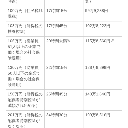
時点）
算）
100万円（住民税非
17時間15分
99万9,258円
課税）
103万円（所得税の
17時間45分
102万8,222円
扶養控除）
106万円（従業員
20時間未満※
115万8,560円※
51人以上の企業で
働く場合の社会保
険適用）
130万円（従業員
22時間15分
128万8,898円
50人以下の企業で
働く場合の社会保
険適用）
150万円（所得税の
25時間45分
149万1,646円
配偶者特別控除が
減額され始める）
201万円（所得税の
34時間30分
199万8,516円
配偶者特別控除が
なくなる）