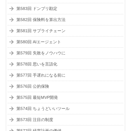
第583回 ドンブリ勘定
第582回 保険料を算出方法
第581回 サプライチェーン
第580回 AIエージェント
第579回 失敗をノウハウに
第578回 思いを言語化
第577回 手遅れになる前に
第576回 公的保険
第575回 最短MVP開発
第574回 ちょうどいいツール
第573回 注目の制度
第572回 経営計画の価値