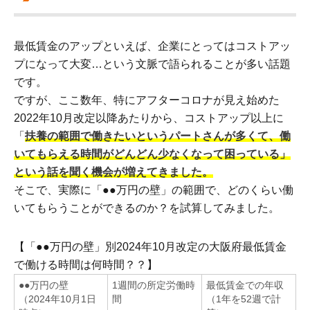
最低賃金のアップといえば、企業にとってはコストアッ
プになって大変…という文脈で語られることが多い話題
です。
ですが、ここ数年、特にアフターコロナが見え始めた
2022年10月改定以降あたりから、コストアップ以上に
「
扶養の範囲で働きたいというパートさんが多くて、働
いてもらえる時間がどんどん少なくなって困っている」
という話を聞く機会が増えてきました。
そこで、実際に「●●万円の壁」の範囲で、どのくらい働
いてもらうことができるのか？を試算してみました。
【「●●万円の壁」別2024年10月改定の大阪府最低賃金
で働ける時間は何時間？？】
●●万円の壁
1週間の所定労働時
最低賃金での年収
（2024年10月1日
間
（1年を52週で計