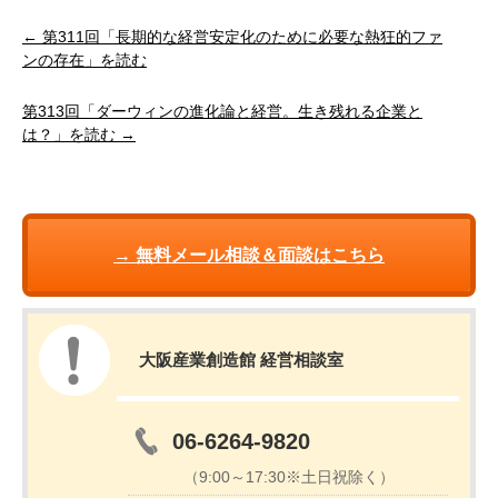
← 第311回「長期的な経営安定化のために必要な熱狂的ファ
ンの存在」を読む
第313回「ダーウィンの進化論と経営。生き残れる企業と
は？」を読む →
→ 無料メール相談＆面談はこちら
大阪産業創造館 経営相談室
06-6264-9820
（9:00～17:30※土日祝除く）