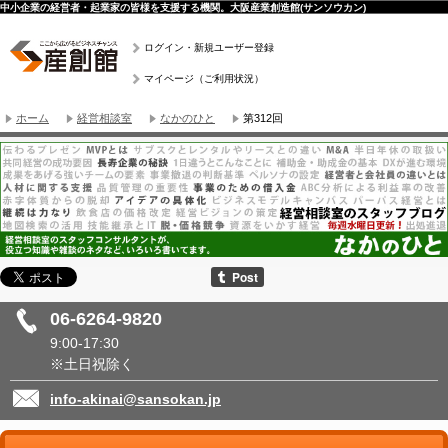
中小企業の経営者・起業家の皆様を支援する機関。大阪産業創造館(サンソウカン)
ログイン・新規ユーザー登録
マイページ（ご利用状況）
ホーム
経営相談室
なかのひと
第312回
06-6264-9820
9:00-17:30
※土日祝除く
info-akinai@sansokan.jp