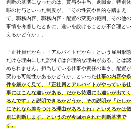
判断の基準になったのは、賞与や手当、退職金、特別休
暇の付与といった制度が、「その性質や目的を踏まえ
て、職務内容、職務内容・配置の変更の範囲、その他の
事情を考慮したときに、違いを設けることが不合理とい
えるかどうか」。
「正社員だから」「アルバイトだから」という雇用形態
だけを理由にした説明では合理的な理由がある、とは認
められません。担当している仕事や責任の重さ、配置が
変わる可能性があるかどうか、といった
仕事の内容や条
件を細かく見て、「正社員とアルバイトがやっている仕
事にはこんな違いがある、だから待遇にも違いが出てく
るんです」と説明できるかどうか、その説明が「たしか
にそれなら差をつける理由があるよね」といえるかは個
別に判断します、というのが今回示された判断基準で
す。