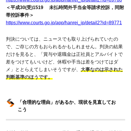
＜平成30(受)1519 未払時間外手当金等請求控訴，同附
帯控訴事件＞
https://www.courts.go.jp/app/hanrei_jp/detail2?id=89771
判決については、ニュースでも取り上げられていたの
で、ご存じの方もおられるかもしれません。判決の結果
だけを見ると、「賞与や退職金は正社員とアルバイトで
差をつけてもいいけど、休暇や手当は差をつけてはダ
メ」ととらえてしまいそうですが、
大事なのは示された
判断基準のほうです。
「合理的な理由」があるか、現状を見直してお
こう