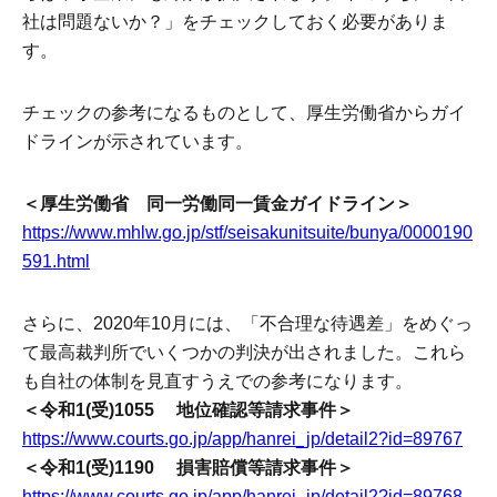
社は問題ないか？」をチェックしておく必要がありま
す。
チェックの参考になるものとして、厚生労働省からガイ
ドラインが示されています。
＜厚生労働省 同一労働同一賃金ガイドライン＞
https://www.mhlw.go.jp/stf/seisakunitsuite/bunya/0000190
591.html
さらに、2020年10月には、「不合理な待遇差」をめぐっ
て最高裁判所でいくつかの判決が出されました。これら
も自社の体制を見直すうえでの参考になります。
＜令和1(受)1055 地位確認等請求事件＞
https://www.courts.go.jp/app/hanrei_jp/detail2?id=89767
＜令和1(受)1190 損害賠償等請求事件＞
https://www.courts.go.jp/app/hanrei_jp/detail2?id=89768