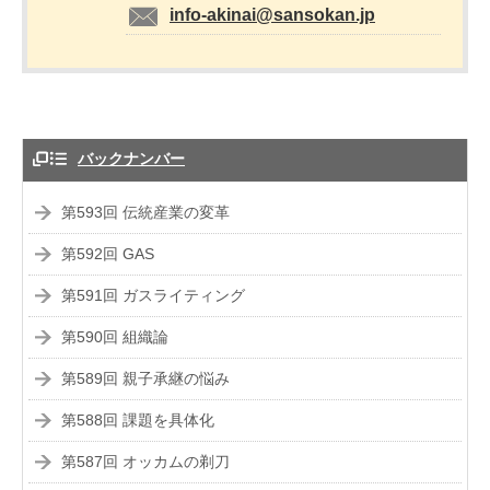
info-akinai@sansokan.jp
バックナンバー
第593回 伝統産業の変革
第592回 GAS
第591回 ガスライティング
第590回 組織論
第589回 親子承継の悩み
第588回 課題を具体化
第587回 オッカムの剃刀