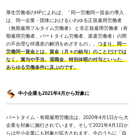
厚生労働省のHPによれば、「同一労働同一賃金の導入
は、同一企業・団体におけるいわゆる正規雇用労働者
（無期雇用フルタイム労働者） と非正規雇用労働者（有
期雇用労働者、パートタイム労働者、派遣労働者）の間
の不合理な待遇差の解消をめざすもの」。
つまり、同一
労働同一賃金とは、賃金（月々の給与）のことだけでは
なく、賞与や手当、退職金、特別休暇の付与といった、
あらゆる労働条件に及ぶのです。
中小企業も2021年4月から対象に
パートタイム・有期雇用労働法は、2020年4月1日から大
企業を対象に施行されています。そして2021年4月1日か
らは中小企業にも対象が拡大されます。今のうちに「自