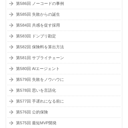
第586回 ノーコードの事例
第585回 失敗からの誕生
第584回 共感を促す採用
第583回 ドンブリ勘定
第582回 保険料を算出方法
第581回 サプライチェーン
第580回 AIエージェント
第579回 失敗をノウハウに
第578回 思いを言語化
第577回 手遅れになる前に
第576回 公的保険
第575回 最短MVP開発