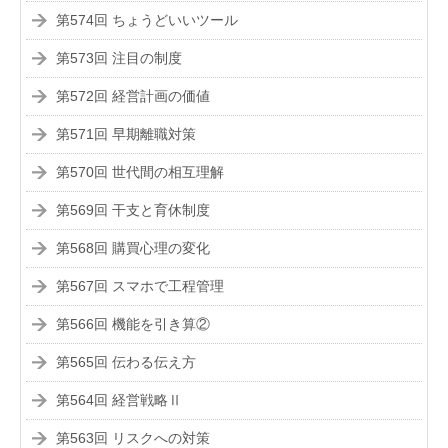
第574回 ちょうどいいツール
第573回 注目の制度
第572回 経営計画の価値
第571回 早期離職対策
第570回 世代間の相互理解
第569回 干支と育休制度
第568回 購買心理の変化
第567回 スマホで工程管理
第566回 機能を引き算②
第565回 伝わる伝え方
第564回 経営戦略Ⅱ
第563回 リスクへの対策