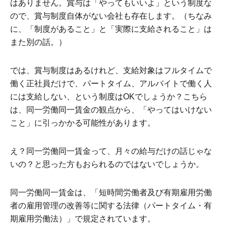
はありません。賞与は「やってもいいよ」という制度な
ので、賞与制度自体がない会社も存在します。（ちなみ
に、「制度があること」と「実際に支給されること」は
また別の話。）
では、賞与制度はあるけれど、支給対象はフルタイムで
働く正社員だけで、パートタイム、アルバイトで働く人
には支給しない、という制度はOKでしょうか？こちら
は、同一労働同一賃金の観点から、「やってはいけない
こと」に引っかかる可能性があります。
え？同一労働同一賃金って、月々の給与だけの話じゃな
いの？と思った方もおられるのではないでしょうか。
同一労働同一賃金は、「短時間労働者及び有期雇用労働
者の雇用管理の改善等に関する法律（パートタイム・有
期雇用労働法）」で規定されています。