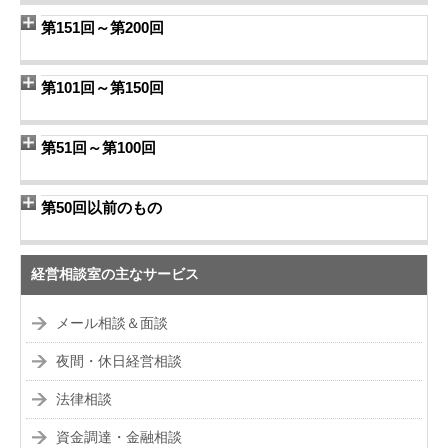
第151回～第200回
第101回～第150回
第51回～第100回
第50回以前のもの
経営相談室の主なサービス
メール相談＆面談
夜間・休日経営相談
法律相談
資金調達・金融相談