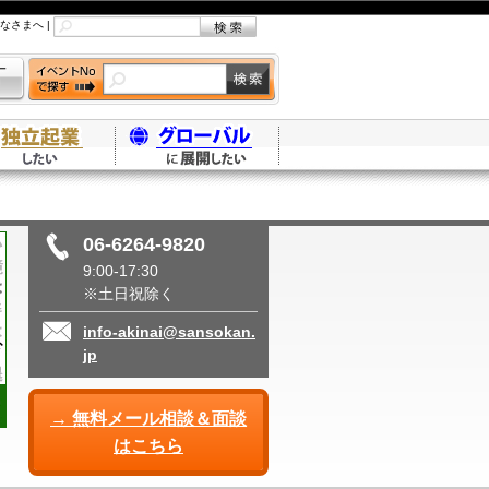
なさまへ
|
06-6264-9820
9:00-17:30
※土日祝除く
info-akinai@sansokan.
jp
→ 無料メール相談＆面談
はこちら