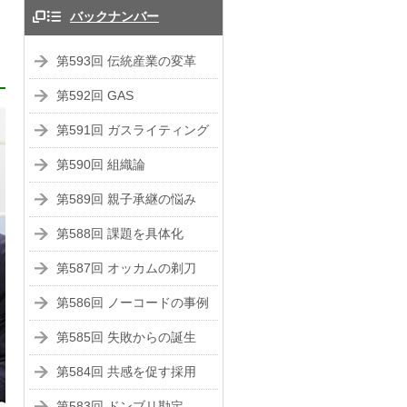
バックナンバー
第593回 伝統産業の変革
第592回 GAS
第591回 ガスライティング
第590回 組織論
第589回 親子承継の悩み
第588回 課題を具体化
第587回 オッカムの剃刀
第586回 ノーコードの事例
第585回 失敗からの誕生
第584回 共感を促す採用
第583回 ドンブリ勘定