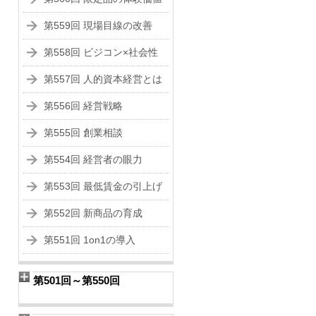
第559回 現場目線の改善
第558回 ビジコン×社会性
第557回 人的資本経営とは
第556回 経営戦略
第555回 創業相談
第554回 経営者の眼力
第553回 最低賃金の引上げ
第552回 新商品の育成
第551回 1on1の導入
第501回～第550回