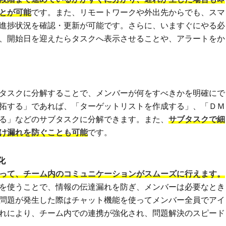
とが可能
です。また、リモートワークや外出先からでも、スマ
進捗状況を確認・更新が可能です。さらに、いますぐにやる必
、開始日を迎えたらタスクへ表示させることや、アラートをか
タスクに分解することで、メンバーが何をすべきかを明確にで
拓する」であれば、「ターゲットリストを作成する」、「ＤＭ
る」などのサブタスクに分解できます。また、
サブタスクで細
け漏れを防ぐことも可能
です。
化
って、チーム内のコミュニケーションがスムーズに行えます。
を使うことで、情報の伝達漏れを防ぎ、メンバーは必要なとき
問題が発生した際はチャット機能を使ってメンバー全員でアイ
れにより、チーム内での連携が強化され、問題解決のスピード