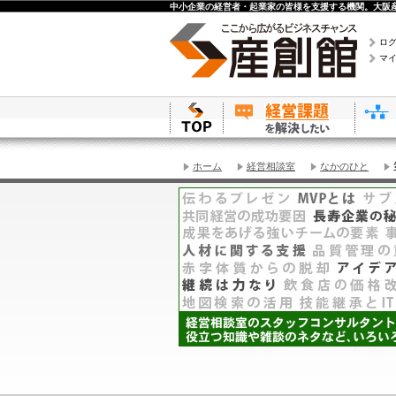
中小企業の経営者・起業家の皆様を支援する機関。大阪産
ロ
マ
ホーム
経営相談室
なかのひと