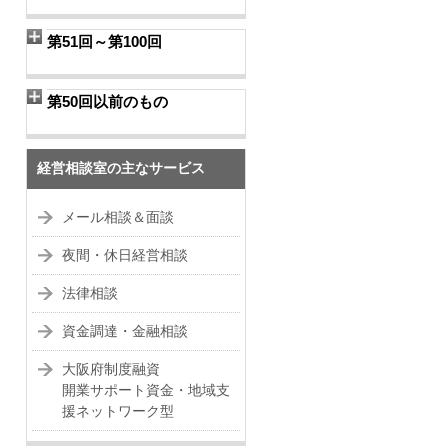
第51回～第100回
第50回以前のもの
経営相談室の主なサービス
メール相談＆面談
夜間・休日経営相談
法律相談
資金調達・金融相談
大阪府制度融資
開業サポート資金・地域支
援ネットワーク型