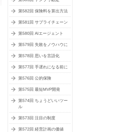
第582回 保険料を算出方法
第581回 サプライチェーン
第580回 AIエージェント
第579回 失敗をノウハウに
第578回 思いを言語化
第577回 手遅れになる前に
第576回 公的保険
第575回 最短MVP開発
第574回 ちょうどいいツー
ル
第573回 注目の制度
第572回 経営計画の価値