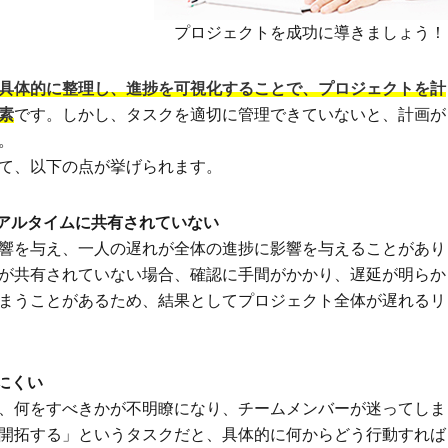
プロジェクトを成功に導きましょう！
具体的に整理し、進捗を可視化することで、プロジェクトを計
素
です。しかし、タスクを適切に管理できていないと、計画が
。
て、以下の点が挙げられます。
リアルタイムに共有されていない
響を与え、一人の遅れが全体の進捗に影響を与えることがあり
が共有されていない場合、確認に手間がかかり、遅延が明らか
まうことがあるため、結果としてプロジェクト全体が遅れるリ
にくい
、何をすべきかが不明瞭になり、チームメンバーが迷ってしま
開拓する」というタスクだと、具体的に何からどう行動すれば