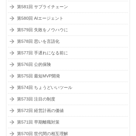
第581回 サプライチェーン
第580回 AIエージェント
第579回 失敗をノウハウに
第578回 思いを言語化
第577回 手遅れになる前に
第576回 公的保険
第575回 最短MVP開発
第574回 ちょうどいいツール
第573回 注目の制度
第572回 経営計画の価値
第571回 早期離職対策
第570回 世代間の相互理解