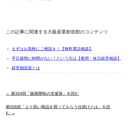
この記事に関連する大阪産業創造館のコンテンツ
まずはお気軽にご相談を！【無料電話相談】
平日昼間に時間がない！という方は【夜間・休日経営相談】
経営相談室とは
← 第324回「販路開拓の支援策」を読む
第326回「より高い商品を買ってもらう仕掛けとは」を読
む →