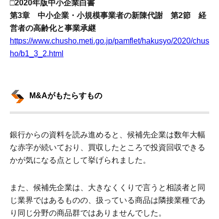
□2020年版中小企業白書
第3章 中小企業・小規模事業者の新陳代謝 第2節 経
営者の高齢化と事業承継
https://www.chusho.meti.go.jp/pamflet/hakusyo/2020/chus
ho/b1_3_2.html
M&Aがもたらすもの
銀行からの資料を読み進めると、候補先企業は数年大幅
な赤字が続いており、買収したところで投資回収できる
かが気になる点として挙げられました。
また、候補先企業は、大きなくくりで言うと相談者と同
じ業界ではあるものの、扱っている商品は隣接業種であ
り同じ分野の商品群ではありませんでした。