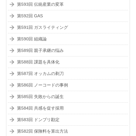
第593回 伝統産業の変革
第592回 GAS
第591回 ガスライティング
第590回 組織論
第589回 親子承継の悩み
第588回 課題を具体化
第587回 オッカムの剃刀
第586回 ノーコードの事例
第585回 失敗からの誕生
第584回 共感を促す採用
第583回 ドンブリ勘定
第582回 保険料を算出方法