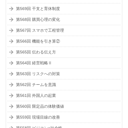
第569回 干支と育休制度
第568回 購買心理の変化
第567回 スマホで工程管理
第566回 機能を引き算②
第565回 伝わる伝え方
第564回 経営戦略Ⅱ
第563回 リスクへの対策
第562回 チームを意識
第561回 外国人の起業
第560回 限定品の体験価値
第559回 現場目線の改善