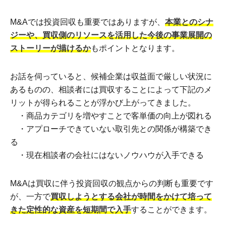
M&Aでは投資回収も重要ではありますが、
本業とのシナ
ジーや、買収側のリソースを活用した今後の事業展開の
ストーリーが描けるか
もポイントとなります。
お話を伺っていると、候補企業は収益面で厳しい状況に
あるものの、相談者には買収することによって下記のメ
リットが得られることが浮かび上がってきました。
・商品カテゴリを増やすことで客単価の向上が図れる
・アプローチできていない取引先との関係が構築でき
る
・現在相談者の会社にはないノウハウが入手できる
M&Aは買収に伴う投資回収の観点からの判断も重要です
が、一方で
買収しようとする会社が時間をかけて培って
きた定性的な資産を短期間で入手
することができます。