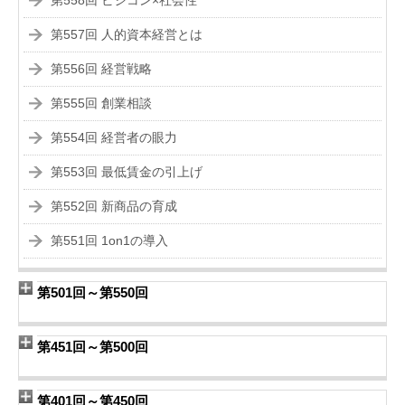
第558回 ビジコン×社会性
第557回 人的資本経営とは
第556回 経営戦略
第555回 創業相談
第554回 経営者の眼力
第553回 最低賃金の引上げ
第552回 新商品の育成
第551回 1on1の導入
第501回～第550回
第451回～第500回
第401回～第450回