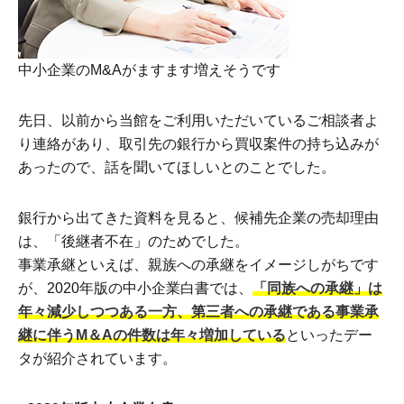
中小企業のM&Aがますます増えそうです
先日、以前から当館をご利用いただいているご相談者よ
り連絡があり、取引先の銀行から買収案件の持ち込みが
あったので、話を聞いてほしいとのことでした。
銀行から出てきた資料を見ると、候補先企業の売却理由
は、「後継者不在」のためでした。
事業承継といえば、親族への承継をイメージしがちです
が、2020年版の中小企業白書では、
「同族への承継」は
年々減少しつつある一方、第三者への承継である事業承
継に伴うM＆Aの件数は年々増加している
といったデー
タが紹介されています。