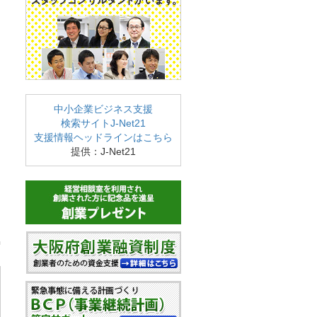
中小企業ビジネス支援
検索サイトJ-Net21
支援情報ヘッドラインはこちら
提供：J-Net21