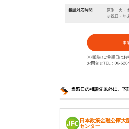
相談対応時間
原則 火・木
※祝日・年
事
※相談のご希望日はお
お問合せTEL：06-626
当窓口の相談先以外に、下
日本政策金融公庫大
センター