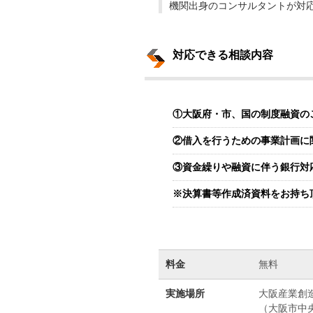
機関出身のコンサルタントが対
対応できる相談内容
①大阪府・市、国の制度融資の
②借入を行うための事業計画に
③資金繰りや融資に伴う銀行対
※決算書等作成済資料をお持ち
料金
無料
実施場所
大阪産業創
（大阪市中