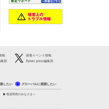
情報
新着イベント情報
s編集部
Bplatz press編集部
業したい
グローバルに展開したい
報道関係のみなさまへ