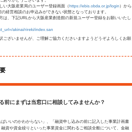
にありがとうございます。
しい大阪産業局のユーザー登録画面（
https://ebis.obda.or.jp/login
）から
造館の経営相談のお申込みができない状態となっております。
方は、下記URLから大阪産業創造館の新規ユーザー登録をお願いいたし
_url=/akinai/rireki/index.san
訳ございませんが、ご理解ご協力くださいますようどうぞよろしくお願
要
る前にまずは当窓口に相談してみませんか？
ればいいのかわからない」、「融資申し込みの前に記入した事業計画書
、融資や資金繰りといった事業資金に関わるご相談全般について、金融