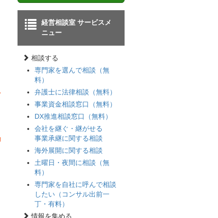
経営相談室 サービスメ
ニュー
相談する
専門家を選んで相談（無
料）
弁護士に法律相談（無料）
事業資金相談窓口（無料）
DX推進相談窓口（無料）
会社を継ぐ・継がせる
事業承継に関する相談
海外展開に関する相談
土曜日・夜間に相談（無
料）
専門家を自社に呼んで相談
したい（コンサル出前一
丁・有料）
情報を集める