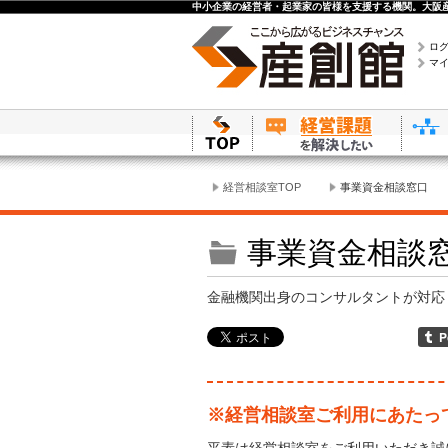
中小企業の経営者・起業家の皆様を支援する機関。大阪産
ロ
マ
経営相談室TOP
事業資金相談窓口
事業資金相談
金融機関出身のコンサルタントが対応
※経営相談室ご利用にあたっ