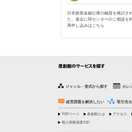
日本政策金融公庫の融資を検討さ
た、過去に同センターのご相談を
再申し込みはこちら
ジャンル・形式から探す
カレ
経営課題を解決したい
取引先
TOPページ
産創館とは
アクセス
個人情報保護方針