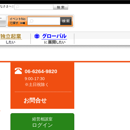
なさまへ
|
06-6264-9820
9:00-17:30
※土日祝除く
お問合せ
経営相談室
ログイン