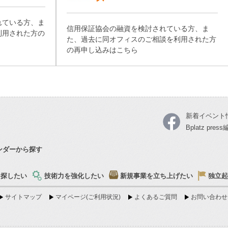
れている方、ま
信用保証協会の融資を検討されている方、ま
利用された方の
た、過去に同オフィスのご相談を利用された方
の再申し込みはこちら
新着イベント
Bplatz pres
ンダーから探す
を探したい
技術力を強化したい
新規事業を立ち上げたい
独立起
サイトマップ
マイページ(ご利用状況)
よくあるご質問
お問い合わせ