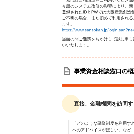
平素は経営相談室をご利用いただき誠
今般のシステム改修の影響により、新
登録されたIDとPWでは大阪産業創
ご不明の場合、また初めて利用される
ます。
https://www.sansokan.jp/login.san?next
当面の間ご迷惑をおかけして誠に申し
いいたします。
事業資金相談窓口の概
直接、金融機関を訪問す
「どのような融資制度を利用す
へのアドバイスがほしい」など