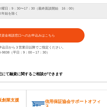
曜日：9：30〜17：30（最終面談開始 16：00）
末年始を除く
業資金相談窓口へのお申込みはこちら
申込日から３営業日以降でご指定ください。
4-9838（平日：9：00～17：30）
記にて融資に関するご相談ができます
阪創業支援
信用保証協会サポートオフィ
ス