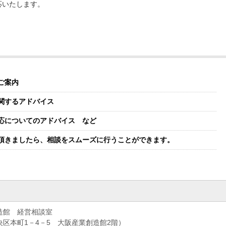
応いたします。
ご案内
関するアドバイス
応についてのアドバイス など
頂きましたら、相談をスムーズに行うことができます。
造館 経営相談室
央区本町1－4－5 大阪産業創造館2階）