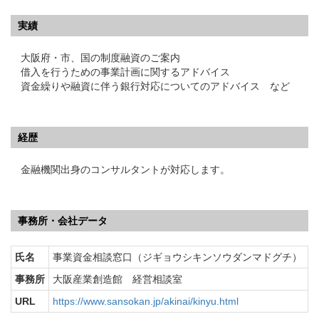
実績
大阪府・市、国の制度融資のご案内
借入を行うための事業計画に関するアドバイス
資金繰りや融資に伴う銀行対応についてのアドバイス など
経歴
金融機関出身のコンサルタントが対応します。
事務所・会社データ
氏名
事業資金相談窓口（ジギョウシキンソウダンマドグチ）
事務所
大阪産業創造館 経営相談室
URL
https://www.sansokan.jp/akinai/kinyu.html