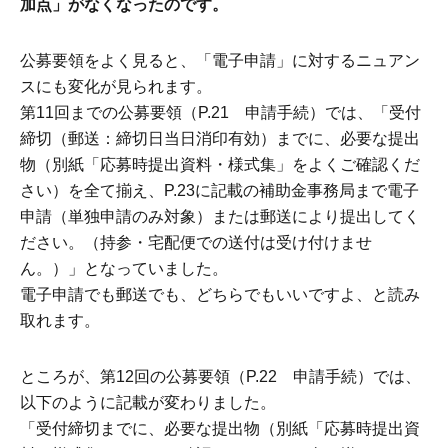
加点」がなくなったのです。
公募要領をよく見ると、「電子申請」に対するニュアン
スにも変化が見られます。
第11回までの公募要領（P.21 申請手続）では、「受付
締切（郵送：締切日当日消印有効）までに、必要な提出
物（別紙「応募時提出資料・様式集」をよくご確認くだ
さい）を全て揃え、P.23に記載の補助金事務局まで電子
申請（単独申請のみ対象）または郵送により提出してく
ださい。（持参・宅配便での送付は受け付けませ
ん。）」となっていました。
電子申請でも郵送でも、どちらでもいいですよ、と読み
取れます。
ところが、第12回の公募要領（P.22 申請手続）では、
以下のように記載が変わりました。
「受付締切までに、必要な提出物（別紙「応募時提出資