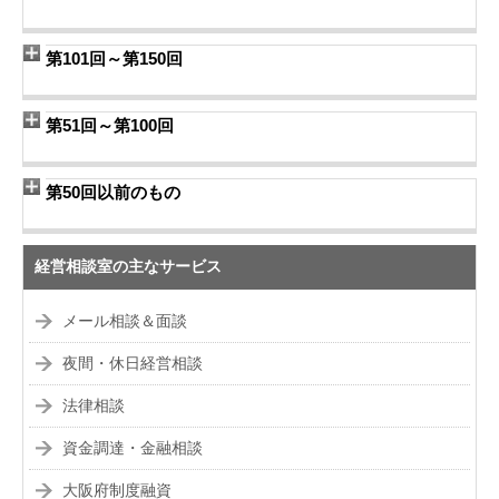
第101回～第150回
第51回～第100回
第50回以前のもの
経営相談室の主なサービス
メール相談＆面談
夜間・休日経営相談
法律相談
資金調達・金融相談
大阪府制度融資