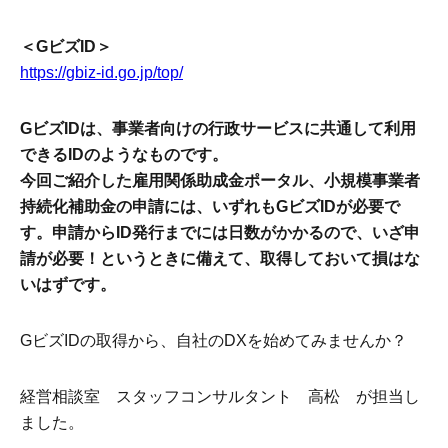
＜GビズID＞
https://gbiz-id.go.jp/top/
GビズIDは、事業者向けの行政サービスに共通して利用
できるIDのようなものです。
今回ご紹介した雇用関係助成金ポータル、小規模事業者
持続化補助金の申請には、いずれもGビズIDが必要で
す。申請からID発行までには日数がかかるので、いざ申
請が必要！というときに備えて、取得しておいて損はな
いはずです。
GビズIDの取得から、自社のDXを始めてみませんか？
経営相談室 スタッフコンサルタント 高松 が担当し
ました。