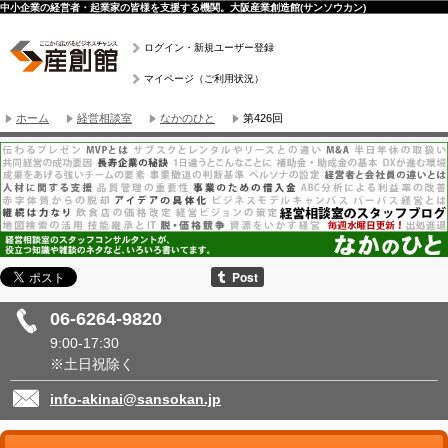
中小企業の経営者・起業家の皆様を支援する機関。大阪産業創造館(サンソウカン)
ログイン・新規ユーザー登録
マイページ（ご利用状況）
ホーム
経営相談室
なかのひと
第426回
06-6264-9820
9:00-17:30
※土日祝除く
info-akinai@sansokan.jp