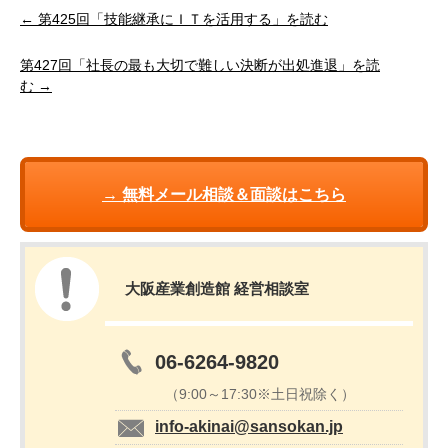
← 第425回「技能継承にＩＴを活用する」を読む
第427回「社長の最も大切で難しい決断が出処進退」を読
む →
→ 無料メール相談＆面談はこちら
大阪産業創造館 経営相談室
06-6264-9820
（9:00～17:30※土日祝除く）
info-akinai@sansokan.jp