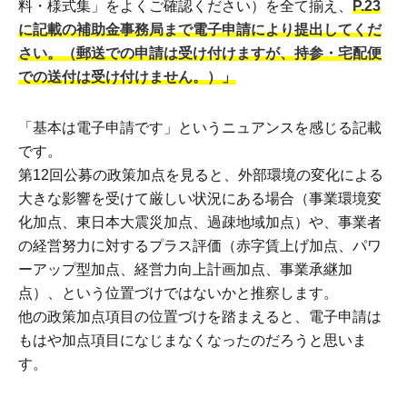
料・様式集」をよくご確認ください）を全て揃え、
P.23
に記載の補助金事務局まで電子申請により提出してくだ
さい。（郵送での申請は受け付けますが、持参・宅配便
での送付は受け付けません。）」
「基本は電子申請です」というニュアンスを感じる記載
です。
第12回公募の政策加点を見ると、外部環境の変化による
大きな影響を受けて厳しい状況にある場合（事業環境変
化加点、東日本大震災加点、過疎地域加点）や、事業者
の経営努力に対するプラス評価（赤字賃上げ加点、パワ
ーアップ型加点、経営力向上計画加点、事業承継加
点）、という位置づけではないかと推察します。
他の政策加点項目の位置づけを踏まえると、電子申請は
もはや加点項目になじまなくなったのだろうと思いま
す。