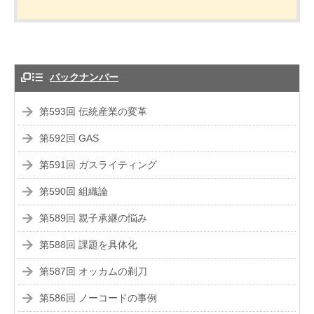
バックナンバー
第593回 伝統産業の変革
第592回 GAS
第591回 ガスライティング
第590回 組織論
第589回 親子承継の悩み
第588回 課題を具体化
第587回 オッカムの剃刀
第586回 ノーコードの事例