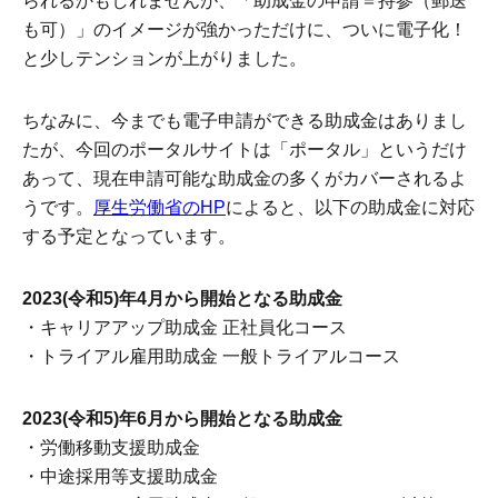
られるかもしれませんが、「助成金の申請＝持参（郵送
も可）」のイメージが強かっただけに、ついに電子化！
と少しテンションが上がりました。
ちなみに、今までも電子申請ができる助成金はありまし
たが、今回のポータルサイトは「ポータル」というだけ
あって、現在申請可能な助成金の多くがカバーされるよ
うです。
厚生労働省のHP
によると、以下の助成金に対応
する予定となっています。
2023(令和5)年4月から開始となる助成金
・キャリアアップ助成金 正社員化コース
・トライアル雇用助成金 一般トライアルコース
2023(令和5)年6月から開始となる助成金
・労働移動支援助成金
・中途採用等支援助成金