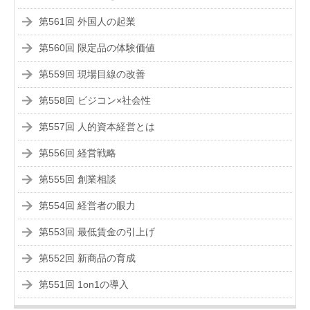
第561回 外国人の起業
第560回 限定品の体験価値
第559回 現場目線の改善
第558回 ビジコン×社会性
第557回 人的資本経営とは
第556回 経営戦略
第555回 創業相談
第554回 経営者の眼力
第553回 最低賃金の引上げ
第552回 新商品の育成
第551回 1on1の導入