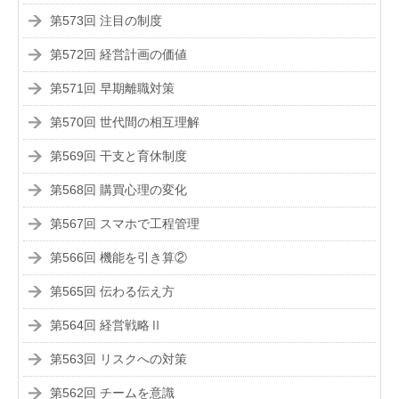
第573回 注目の制度
第572回 経営計画の価値
第571回 早期離職対策
第570回 世代間の相互理解
第569回 干支と育休制度
第568回 購買心理の変化
第567回 スマホで工程管理
第566回 機能を引き算②
第565回 伝わる伝え方
第564回 経営戦略Ⅱ
第563回 リスクへの対策
第562回 チームを意識