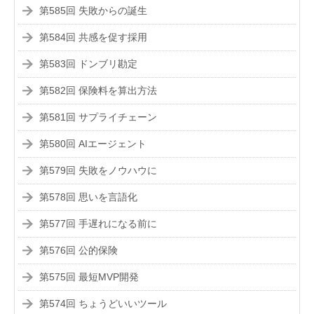
第585回 失敗からの誕生
第584回 共感を促す採用
第583回 ドンブリ勘定
第582回 保険料を算出方法
第581回 サプライチェーン
第580回 AIエージェント
第579回 失敗をノウハウに
第578回 思いを言語化
第577回 手遅れになる前に
第576回 公的保険
第575回 最短MVP開発
第574回 ちょうどいいツール