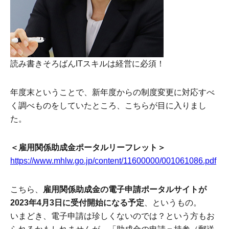
読み書きそろばんITスキルは経営に必須！
年度末ということで、新年度からの制度変更に対応すべ
く調べものをしていたところ、こちらが目に入りまし
た。
＜雇用関係助成金ポータルリーフレット＞
https://www.mhlw.go.jp/content/11600000/001061086.pdf
こちら、
雇用関係助成金の電子申請ポータルサイトが
2023年4月3日に受付開始になる予定
、というもの。
いまどき、電子申請は珍しくないのでは？という方もお