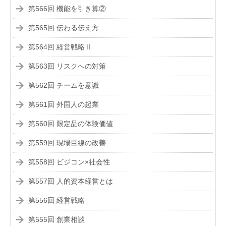
第566回 機能を引き算②
第565回 伝わる伝え方
第564回 経営戦略Ⅱ
第563回 リスクへの対策
第562回 チームを意識
第561回 外国人の起業
第560回 限定品の体験価値
第559回 現場目線の改善
第558回 ビジコン×社会性
第557回 人的資本経営とは
第556回 経営戦略
第555回 創業相談