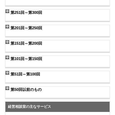
第251回～第300回
第201回～第250回
第151回～第200回
第101回～第150回
第51回～第100回
第50回以前のもの
経営相談室の主なサービス