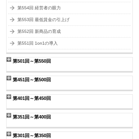
第554回 経営者の眼力
第553回 最低賃金の引上げ
第552回 新商品の育成
第551回 1on1の導入
第501回～第550回
第451回～第500回
第401回～第450回
第351回～第400回
第301回～第350回