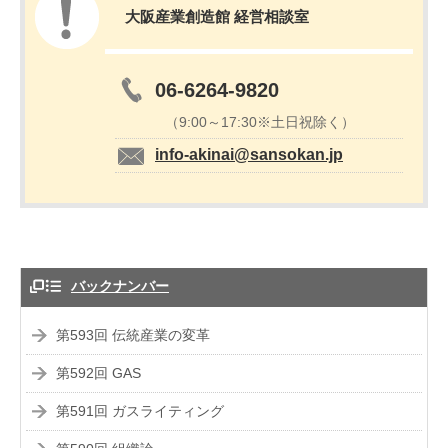
大阪産業創造館 経営相談室
06-6264-9820
（9:00～17:30※土日祝除く）
info-akinai@sansokan.jp
バックナンバー
第593回 伝統産業の変革
第592回 GAS
第591回 ガスライティング