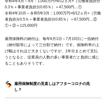
令和4年4月～9月：1,000万円×6/12ヵ月×（労働者負担分
0.3％＋事業者負担分0.65％）＝47,500円…①
令和4年10月～令和5年3月：1,000万円×6/12ヵ月×（労働
者負担分0.5％＋事業者負担分0.85％）＝67,500円…②
①＋②＝115,000円
雇用保険料の納付は、毎年6月1日～7月10日に一括納付
（納付額等によって三分割で納付）です。保険料率の上
げ幅はそれほど大きくないですが、1年分まとめて支払
うとなると、従業員の人数の多い事業者だと負担に感じ
ることもありそうです。
雇用保険制度の見直しはアフターコロナの兆
し？