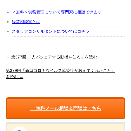
＜無料＞労務管理について専門家に相談できます
経営相談室とは
スタッフコンサルタントについてはコチラ
← 第377回 「人がシェアする動機を知る」を読む
第379回「新型コロナウイルス感染症が教えてくれたこと」
を読む →
→ 無料メール相談＆面談はこちら