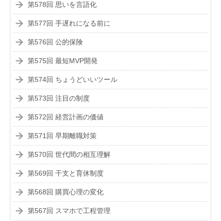
第578回 思いを言語化
第577回 手遅れになる前に
第576回 公的保険
第575回 最短MVP開発
第574回 ちょうどいいツール
第573回 注目の制度
第572回 経営計画の価値
第571回 早期離職対策
第570回 世代間の相互理解
第569回 干支と育休制度
第568回 購買心理の変化
第567回 スマホで工程管理