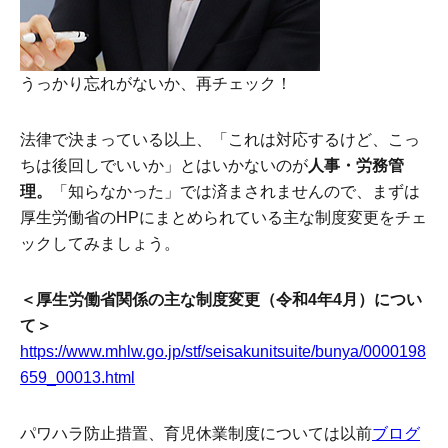
うっかり忘れがないか、再チェック！
法律で決まっている以上、「これは対応するけど、こっ
ちは後回しでいいか」とはいかないのが
人事・労務管
理。
「知らなかった」では済まされませんので、まずは
厚生労働省のHPにまとめられている主な制度変更をチェ
ックしてみましょう。
＜厚生労働省関係の主な制度変更（令和4年4月）につい
て＞
https://www.mhlw.go.jp/stf/seisakunitsuite/bunya/0000198
659_00013.html
パワハラ防止措置、育児休業制度については以前
ブログ