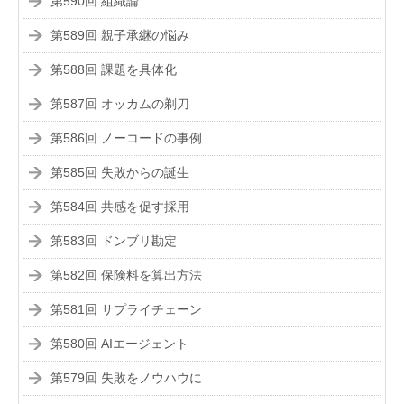
第590回 組織論
第589回 親子承継の悩み
第588回 課題を具体化
第587回 オッカムの剃刀
第586回 ノーコードの事例
第585回 失敗からの誕生
第584回 共感を促す採用
第583回 ドンブリ勘定
第582回 保険料を算出方法
第581回 サプライチェーン
第580回 AIエージェント
第579回 失敗をノウハウに