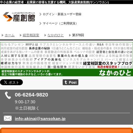
中小企業の経営者・起業家の皆様を支援する機関。大阪産業創造館(サンソウカン)
ログイン・新規ユーザー登録
マイページ（ご利用状況）
ホーム
経営相談室
なかのひと
第378回
06-6264-9820
9:00-17:30
※土日祝除く
info-akinai@sansokan.jp