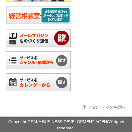
このページの先頭へ
Copyright OSAKA BUSINESS DEVELOPMENT AGENCY rights
reserved.