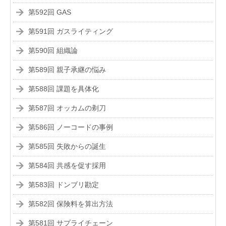
第592回 GAS
第591回 ガスライティング
第590回 組織論
第589回 親子承継の悩み
第588回 課題を具体化
第587回 オッカムの剃刀
第586回 ノーコードの事例
第585回 失敗からの誕生
第584回 共感を促す採用
第583回 ドンブリ勘定
第582回 保険料を算出方法
第581回 サプライチェーン