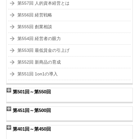
第557回 人的資本経営とは
第556回 経営戦略
第555回 創業相談
第554回 経営者の眼力
第553回 最低賃金の引上げ
第552回 新商品の育成
第551回 1on1の導入
第501回～第550回
第451回～第500回
第401回～第450回