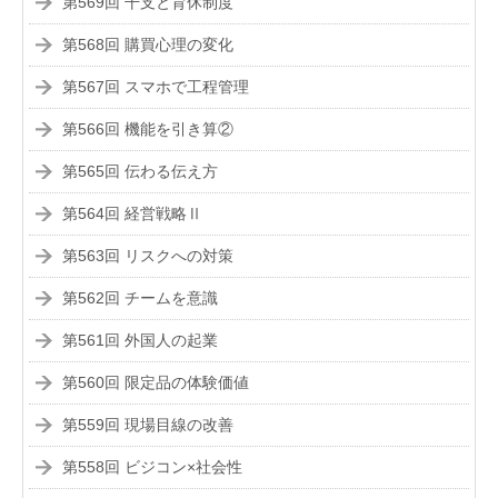
第569回 干支と育休制度
第568回 購買心理の変化
第567回 スマホで工程管理
第566回 機能を引き算②
第565回 伝わる伝え方
第564回 経営戦略Ⅱ
第563回 リスクへの対策
第562回 チームを意識
第561回 外国人の起業
第560回 限定品の体験価値
第559回 現場目線の改善
第558回 ビジコン×社会性