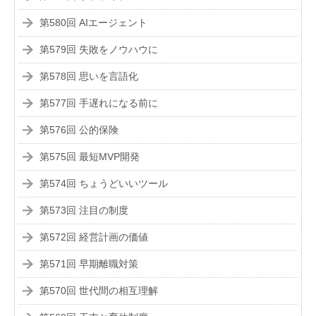
第580回 AIエージェント
第579回 失敗をノウハウに
第578回 思いを言語化
第577回 手遅れになる前に
第576回 公的保険
第575回 最短MVP開発
第574回 ちょうどいいツール
第573回 注目の制度
第572回 経営計画の価値
第571回 早期離職対策
第570回 世代間の相互理解