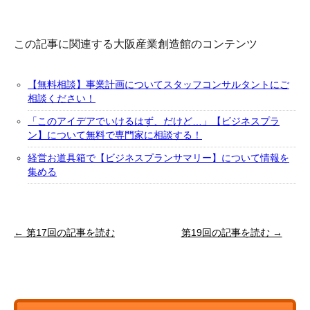
この記事に関連する大阪産業創造館のコンテンツ
【無料相談】事業計画についてスタッフコンサルタントにご
相談ください！
「このアイデアでいけるはず、だけど…」【ビジネスプラ
ン】について無料で専門家に相談する！
経営お道具箱で【ビジネスプランサマリー】について情報を
集める
← 第17回の記事を読む
第19回の記事を読む →