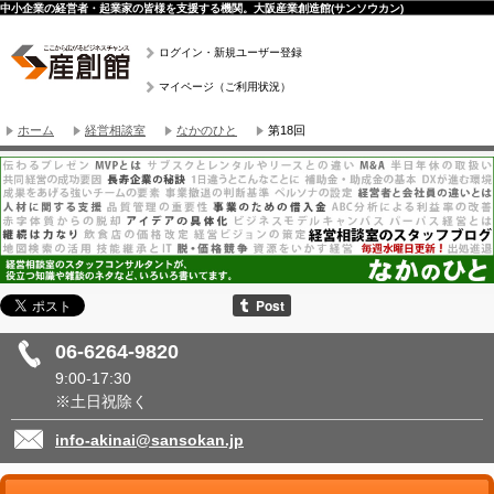
中小企業の経営者・起業家の皆様を支援する機関。大阪産業創造館(サンソウカン)
ログイン・新規ユーザー登録
マイページ（ご利用状況）
ホーム
経営相談室
なかのひと
第18回
06-6264-9820
9:00-17:30
※土日祝除く
info-akinai@sansokan.jp