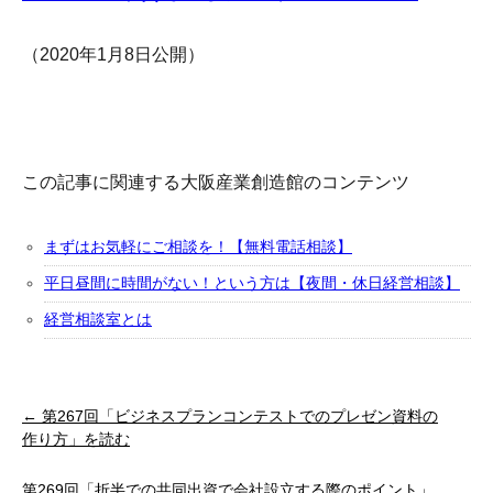
（2020年1月8日公開）
この記事に関連する大阪産業創造館のコンテンツ
まずはお気軽にご相談を！【無料電話相談】
平日昼間に時間がない！という方は【夜間・休日経営相談】
経営相談室とは
← 第267回「ビジネスプランコンテストでのプレゼン資料の
作り方」を読む
第269回「折半での共同出資で会社設立する際のポイント」