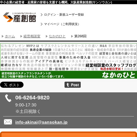
中小企業の経営者・起業家の皆様を支援する機関。大阪産業創造館(サンソウカン)
ログイン・新規ユーザー登録
マイページ（ご利用状況）
ホーム
経営相談室
なかのひと
第268回
06-6264-9820
9:00-17:30
※土日祝除く
info-akinai@sansokan.jp