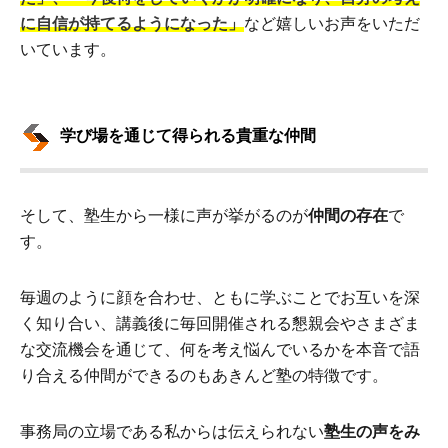
に自信が持てるようになった」
など嬉しいお声をいただ
いています。
学び場を通じて得られる貴重な仲間
そして、塾生から一様に声が挙がるのが
仲間の存在
で
す。
毎週のように顔を合わせ、ともに学ぶことでお互いを深
く知り合い、講義後に毎回開催される懇親会やさまざま
な交流機会を通じて、何を考え悩んでいるかを本音で語
り合える仲間ができるのもあきんど塾の特徴です。
事務局の立場である私からは伝えられない
塾生の声をみ