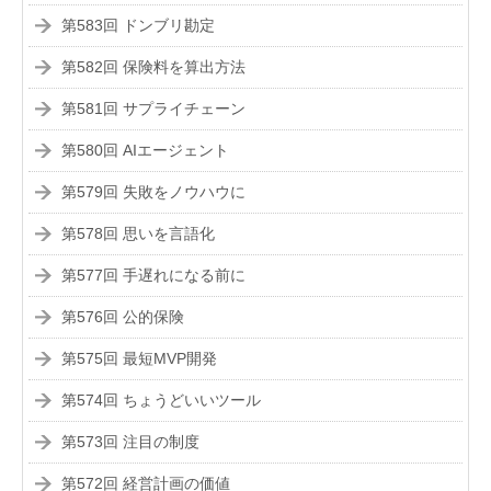
第583回 ドンブリ勘定
第582回 保険料を算出方法
第581回 サプライチェーン
第580回 AIエージェント
第579回 失敗をノウハウに
第578回 思いを言語化
第577回 手遅れになる前に
第576回 公的保険
第575回 最短MVP開発
第574回 ちょうどいいツール
第573回 注目の制度
第572回 経営計画の価値