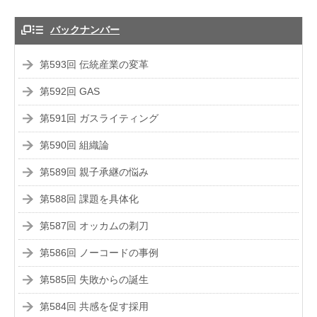
バックナンバー
第593回 伝統産業の変革
第592回 GAS
第591回 ガスライティング
第590回 組織論
第589回 親子承継の悩み
第588回 課題を具体化
第587回 オッカムの剃刀
第586回 ノーコードの事例
第585回 失敗からの誕生
第584回 共感を促す採用