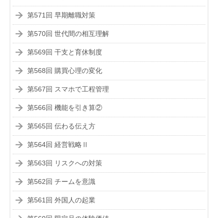
第571回 早期離職対策
第570回 世代間の相互理解
第569回 干支と育休制度
第568回 購買心理の変化
第567回 スマホで工程管理
第566回 機能を引き算②
第565回 伝わる伝え方
第564回 経営戦略Ⅱ
第563回 リスクへの対策
第562回 チームを意識
第561回 外国人の起業