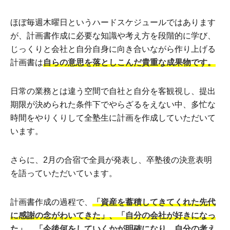
ほぼ毎週木曜日というハードスケジュールではあります
が、計画書作成に必要な知識や考え方を段階的に学び、
じっくりと会社と自分自身に向き合いながら作り上げる
計画書は
自らの意思を落としこんだ貴重な成果物です。
日常の業務とは違う空間で自社と自分を客観視し、提出
期限が決められた条件下でやらざるをえない中、多忙な
時間をやりくりして全塾生に計画を作成していただいて
います。
さらに、2月の合宿で全員が発表し、卒塾後の決意表明
を語っていただいています。
計画書作成の過程で、
「資産を蓄積してきてくれた先代
に感謝の念がわいてきた」、「自分の会社が好きになっ
た」、「今後何をしていくかが明確になり、自分の考え