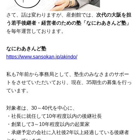
さて、話は変わりますが、産創館では、
次代の大阪を担
う若手後継者・経営者のための塾「なにわあきんど塾」
を毎年運営しております。
なにわあきんど塾
https://www.sansokan.jp/akindo/
私も7年前から事務局として、塾生のみなさまのサポー
トをさせていただいており、現在、35期生の募集を行っ
ています。
対象者は、30～40代を中心に、
・社長に就任して10年程度以内の後継社長
・創業して3～10年程度以内の起業家
・承継予定の会社に入社後2年以上経過している後継者