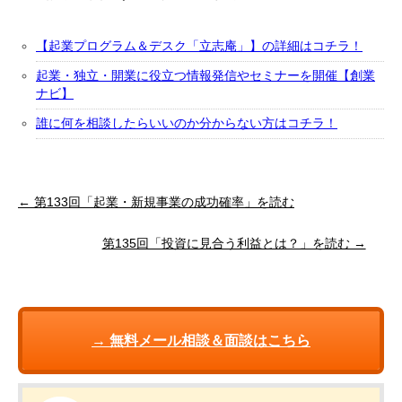
【起業プログラム＆デスク「立志庵」】の詳細はコチラ！
起業・独立・開業に役立つ情報発信やセミナーを開催【創業
ナビ】
誰に何を相談したらいいのか分からない方はコチラ！
← 第133回「起業・新規事業の成功確率」を読む
第135回「投資に見合う利益とは？」を読む →
→ 無料メール相談＆面談はこちら