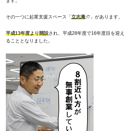
ます。
その一つに起業支援スペース「
立志庵
」があります。
平成13年度より開設
され、平成28年度で16年度目を迎え
ることとなりました。