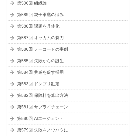
第590回 組織論
第589回 親子承継の悩み
第588回 課題を具体化
第587回 オッカムの剃刀
第586回 ノーコードの事例
第585回 失敗からの誕生
第584回 共感を促す採用
第583回 ドンブリ勘定
第582回 保険料を算出方法
第581回 サプライチェーン
第580回 AIエージェント
第579回 失敗をノウハウに