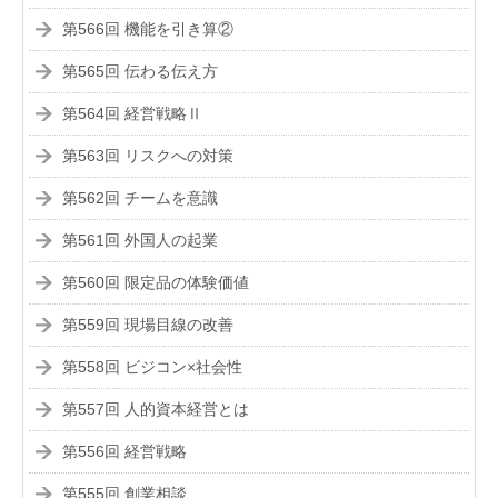
第566回 機能を引き算②
第565回 伝わる伝え方
第564回 経営戦略Ⅱ
第563回 リスクへの対策
第562回 チームを意識
第561回 外国人の起業
第560回 限定品の体験価値
第559回 現場目線の改善
第558回 ビジコン×社会性
第557回 人的資本経営とは
第556回 経営戦略
第555回 創業相談