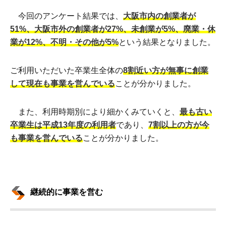
今回のアンケート結果では、
大阪市内の創業者が
51%、大阪市外の創業者が27%、未創業が5%、廃業・休
業が12%、不明・その他が5%
という結果となりました。
ご利用いただいた卒業生全体の
8割近い方が無事に創業
して現在も事業を営んでいる
ことが分かりました。
また、利用時期別により細かくみていくと、
最も古い
卒業生は平成13年度の利用者
であり、
7割以上の方が今
も事業を営んでいる
ことが分かりました。
継続的に事業を営む