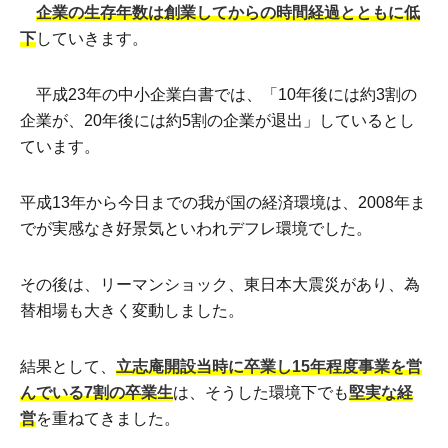
企業の生存年数は創業してからの時間経過とともに低
下
していきます。
平成23年の中小企業白書では、「10年後には約3割の
企業が、20年後には約5割の企業が退出」しているとし
ています。
平成13年から今日までの我が国の経済環境は、2008年ま
でが実感なき好景気といわれデフレ環境でした。
その後は、リーマンショック、東日本大震災があり、為
替相場も大きく変動しました。
結果として、
立志庵開設当時に卒業し15年程度事業を営
んでいる7割の卒業生
は、そうした環境下でも
堅実な経
営
を重ねてきました。