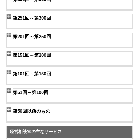
第251回～第300回
第201回～第250回
第151回～第200回
第101回～第150回
第51回～第100回
第50回以前のもの
経営相談室の主なサービス