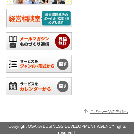
このページの先頭へ
Copyright OSAKA BUSINESS DEVELOPMENT AGENCY rights
reserved.