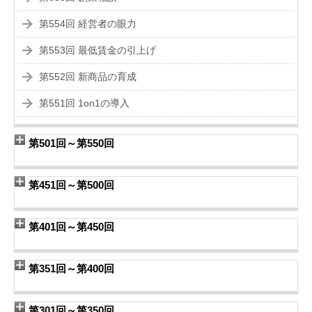
第554回 経営者の眼力
第553回 最低賃金の引上げ
第552回 新商品の育成
第551回 1on1の導入
第501回～第550回
第451回～第500回
第401回～第450回
第351回～第400回
第301回～第350回