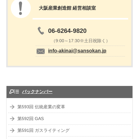
大阪産業創造館 経営相談室
06-6264-9820
（9:00～17:30※土日祝除く）
info-akinai@sansokan.jp
バックナンバー
第593回 伝統産業の変革
第592回 GAS
第591回 ガスライティング