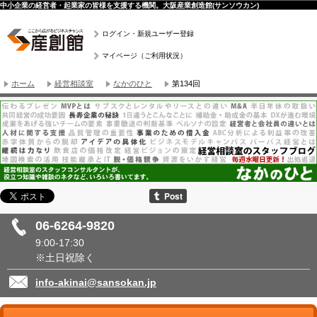
中小企業の経営者・起業家の皆様を支援する機関。大阪産業創造館(サンソウカン)
ログイン・新規ユーザー登録
マイページ（ご利用状況）
ホーム
経営相談室
なかのひと
第134回
06-6264-9820
9:00-17:30
※土日祝除く
info-akinai@sansokan.jp