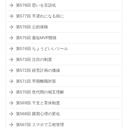
第578回 思いを言語化
第577回 手遅れになる前に
第576回 公的保険
第575回 最短MVP開発
第574回 ちょうどいいツール
第573回 注目の制度
第572回 経営計画の価値
第571回 早期離職対策
第570回 世代間の相互理解
第569回 干支と育休制度
第568回 購買心理の変化
第567回 スマホで工程管理