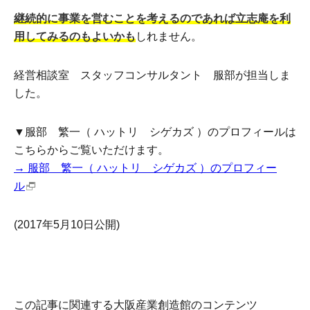
継続的に事業を営むことを考えるのであれば立志庵を利
用してみるのもよいかも
しれません。
経営相談室 スタッフコンサルタント 服部が担当しま
した。
▼服部 繁一（ ハットリ シゲカズ ）のプロフィールは
こちらからご覧いただけます。
→ 服部 繁一（ ハットリ シゲカズ ）のプロフィー
ル
(2017年5月10日公開)
この記事に関連する大阪産業創造館のコンテンツ