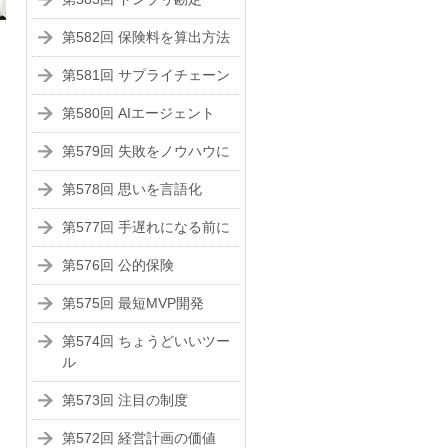
第582回 保険料を算出方法
第581回 サプライチェーン
第580回 AIエージェント
第579回 失敗をノウハウに
第578回 思いを言語化
第577回 手遅れになる前に
第576回 公的保険
第575回 最短MVP開発
第574回 ちょうどいいツー
ル
第573回 注目の制度
第572回 経営計画の価値