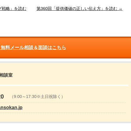
グ戦略」を読む
第360回「提供価値の正しい伝え方」を読む →
 無料メール相談＆面談はこちら
営相談室
20
（9:00～17:30※土日祝除く）
ansokan.jp