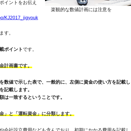
ポイントをお伝え
楽観的な数値計画には注意を
bo/KJ2017_jigyouk
ます。
載ポイント
です。
金計画書です。
を数値で示した表で、一般的に、左側に資金の使い方を記載し
を記載します。
額は一致するということです。
金」と「運転資金」に分類します。
や会社設立費用なども含んでおり、初期にかかる費用を記載し