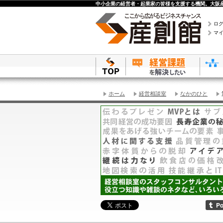
中小企業の経営者・起業家の皆様を支援する機関。大阪産
ロ
マ
ホーム
経営相談室
なかのひと