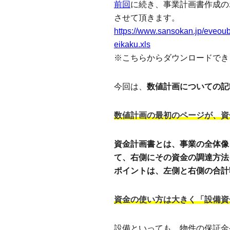
前回
に続き、事業計画書作成の
させて頂きます。
https://www.sansokan.jp/eveou
eikaku.xls
※こちらからダウンロードでき
今回は、
数値計画についての記
数値計画の最初のページが、資
資金計画書とは、事業の全体像
て、右側にその資金の調達方法
ポイントは、左側と右側の合計
資金の使い方は大きく「設備資
設備といっても、物件の保証金