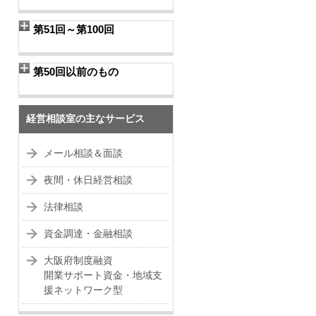
第51回～第100回
第50回以前のもの
経営相談室の主なサービス
メール相談＆面談
夜間・休日経営相談
法律相談
資金調達・金融相談
大阪府制度融資
開業サポート資金・地域支
援ネットワーク型