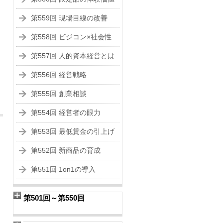
第559回 現場目線の改善
第558回 ビジコン×社会性
第557回 人的資本経営とは
第556回 経営戦略
第555回 創業相談
第554回 経営者の眼力
第553回 最低賃金の引上げ
第552回 新商品の育成
第551回 1on1の導入
第501回～第550回