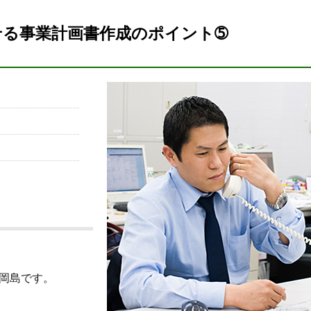
せる事業計画書作成のポイント➄
岡島です。