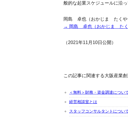
般的な起業スケジュールに沿っ
岡島 卓也（おかじま たくや
→ 岡島 卓也（おかじま た
（2021年11月10日公開）
この記事に関連する大阪産業創
＜無料＞財務・資金調達につい
経営相談室とは
スタッフコンサルタントについ