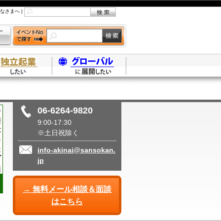
なさまへ
|
06-6264-9820
9:00-17:30
※土日祝除く
info-akinai@sansokan.
jp
→ 無料メール相談＆面談
はこちら