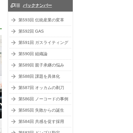
バックナンバー
第593回 伝統産業の変革
第592回 GAS
第591回 ガスライティング
第590回 組織論
第589回 親子承継の悩み
第588回 課題を具体化
第587回 オッカムの剃刀
第586回 ノーコードの事例
第585回 失敗からの誕生
第584回 共感を促す採用
第583回 ドンブリ勘定