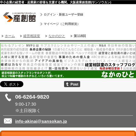
中小企業の経営者・起業家の皆様を支援する機関。大阪産業創造館(サンソウカン)
ログイン・新規ユーザー登録
マイページ（ご利用状況）
ホーム
経営相談室
なかのひと
第118回
06-6264-9820
9:00-17:30
※土日祝除く
info-akinai@sansokan.jp