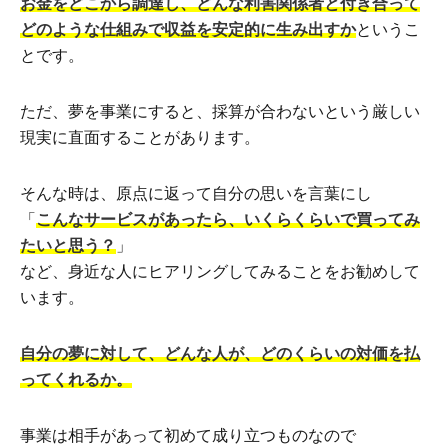
お金をどこから調達し、どんな利害関係者と付き合って
どのような仕組みで収益を安定的に生み出すか
というこ
とです。
ただ、夢を事業にすると、採算が合わないという厳しい
現実に直面することがあります。
そんな時は、原点に返って自分の思いを言葉にし
「
こんなサービスがあったら、いくらくらいで買ってみ
たいと思う？
」
など、身近な人にヒアリングしてみることをお勧めして
います。
自分の夢に対して、どんな人が、どのくらいの対価を払
ってくれるか。
事業は相手があって初めて成り立つものなので