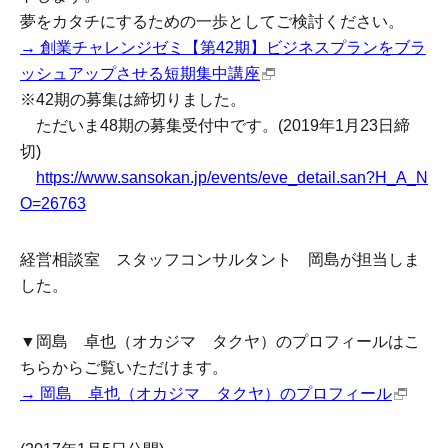
夢をカタチにするための一歩としてご検討ください。
→ 創業チャレンジゼミ【第42期】ビジネスプランをブラ
ッシュアップさせる短期集中講座
※42期の募集は締切りました。
ただいま48期の募集受付中です。(2019年1月23日締
切)
https://www.sansokan.jp/events/eve_detail.san?H_A_N
O=26763
経営相談室 スタッフコンサルタント 岡島が担当しま
した。
▼岡島 卓也（オカジマ タクヤ）のプロフィールはこ
ちらからご覧いただけます。
→ 岡島 卓也（オカジマ タクヤ）のプロフィール