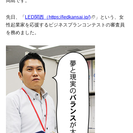
岡島です。
先日、「
LED関西（https://ledkansai.jp/)
」という、女
性起業家を応援するビジネスプランコンテストの審査員
を務めました。