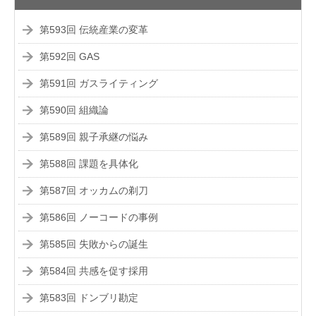
第593回 伝統産業の変革
第592回 GAS
第591回 ガスライティング
第590回 組織論
第589回 親子承継の悩み
第588回 課題を具体化
第587回 オッカムの剃刀
第586回 ノーコードの事例
第585回 失敗からの誕生
第584回 共感を促す採用
第583回 ドンブリ勘定