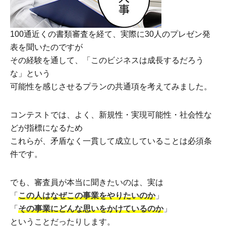
100通近くの書類審査を経て、実際に30人のプレゼン発
表を聞いたのですが
その経験を通して、「このビジネスは成長するだろう
な」という
可能性を感じさせるプランの共通項を考えてみました。
コンテストでは、よく、新規性・実現可能性・社会性な
どが指標になるため
これらが、矛盾なく一貫して成立していることは必須条
件です。
でも、審査員が本当に聞きたいのは、実は
「
この人はなぜこの事業をやりたいのか
」
「
その事業にどんな思いをかけているのか
」
ということだったりします。