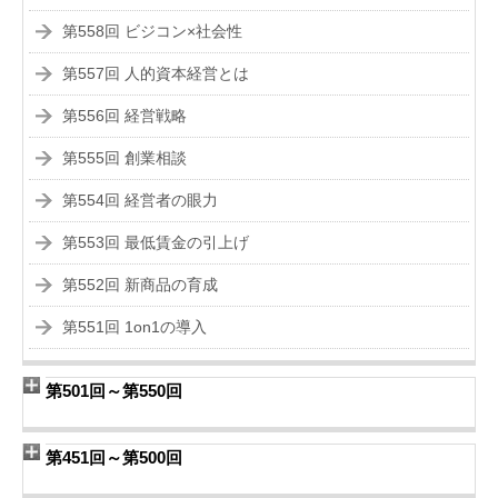
第558回 ビジコン×社会性
第557回 人的資本経営とは
第556回 経営戦略
第555回 創業相談
第554回 経営者の眼力
第553回 最低賃金の引上げ
第552回 新商品の育成
第551回 1on1の導入
第501回～第550回
第451回～第500回