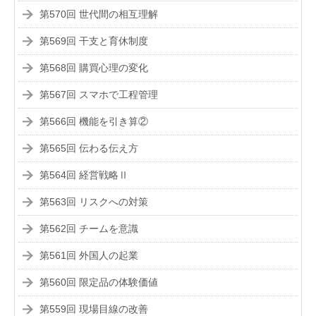
第570回 世代間の相互理解
第569回 干支と育休制度
第568回 購買心理の変化
第567回 スマホで工程管理
第566回 機能を引き算②
第565回 伝わる伝え方
第564回 経営戦略Ⅱ
第563回 リスクへの対策
第562回 チームを意識
第561回 外国人の起業
第560回 限定品の体験価値
第559回 現場目線の改善