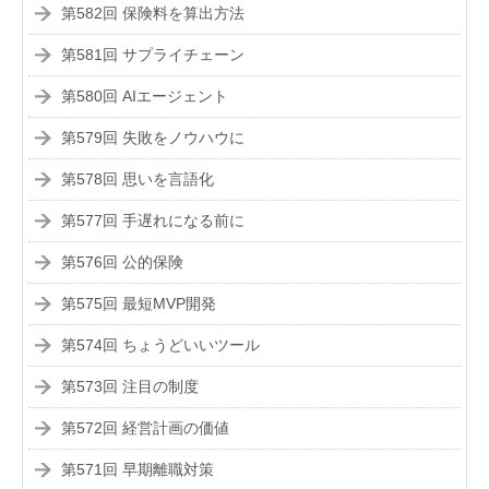
第582回 保険料を算出方法
第581回 サプライチェーン
第580回 AIエージェント
第579回 失敗をノウハウに
第578回 思いを言語化
第577回 手遅れになる前に
第576回 公的保険
第575回 最短MVP開発
第574回 ちょうどいいツール
第573回 注目の制度
第572回 経営計画の価値
第571回 早期離職対策