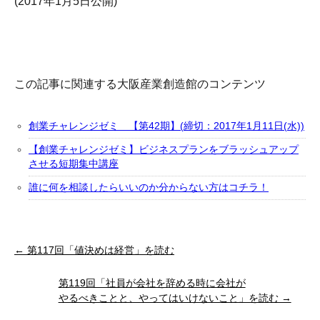
(2017年1月5日公開)
この記事に関連する大阪産業創造館のコンテンツ
創業チャレンジゼミ 【第42期】(締切：2017年1月11日(水))
【創業チャレンジゼミ】ビジネスプランをブラッシュアップ
させる短期集中講座
誰に何を相談したらいいのか分からない方はコチラ！
← 第117回「値決めは経営」を読む
第119回「社員が会社を辞める時に会社が
やるべきことと、やってはいけないこと」を読む →