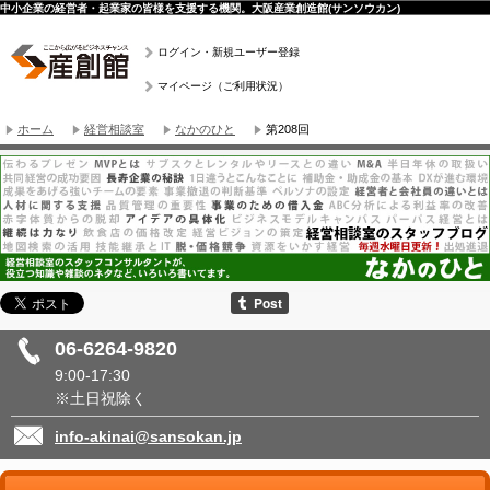
中小企業の経営者・起業家の皆様を支援する機関。大阪産業創造館(サンソウカン)
ログイン・新規ユーザー登録
マイページ（ご利用状況）
ホーム
経営相談室
なかのひと
第208回
06-6264-9820
9:00-17:30
※土日祝除く
info-akinai@sansokan.jp