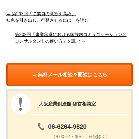
← 第207回「従業員の意欲を高め、
知恵を引き出し、行動させるには」を読む
第209回「事業承継における家族内コミュニケーションと
コンサルタントの使い方」を読む →
→ 無料メール相談＆面談はこちら
大阪産業創造館 経営相談室
06-6264-9820
（9:00～17:30※土日祝除く）