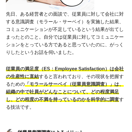
先日、ある経営者との面談で、従業員に対して会社に対
する意識調査（モラール・サーベイ）を実施した結果、
コミュニケーションが不足しているという結果が出てし
まったとのこと。自分では従業員に対してコミュニケー
ションをとっている方であると思っていたのに、がっく
りしたというお話を伺いました。
従業員の満足度（ES：Employee Satisfaction）は会社
の生産性に直結
すると言われており、その現状を把握す
るための
「モラールサーベイ（従業員意識調査）」は、
組織の中で社員がどんなことについて、どの程度満足
し、どの程度の不満を持っているのかを科学的に調査
す
る技法です。