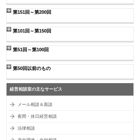
第151回～第200回
第101回～第150回
第51回～第100回
第50回以前のもの
経営相談室の主なサービス
メール相談＆面談
夜間・休日経営相談
法律相談