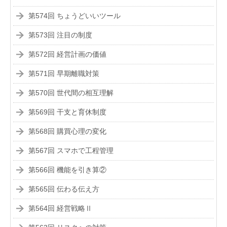
第574回 ちょうどいいツール
第573回 注目の制度
第572回 経営計画の価値
第571回 早期離職対策
第570回 世代間の相互理解
第569回 干支と育休制度
第568回 購買心理の変化
第567回 スマホで工程管理
第566回 機能を引き算②
第565回 伝わる伝え方
第564回 経営戦略Ⅱ