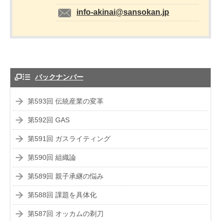
info-akinai@sansokan.jp
バックナンバー
第593回 伝統産業の変革
第592回 GAS
第591回 ガスライティング
第590回 組織論
第589回 親子承継の悩み
第588回 課題を具体化
第587回 オッカムの剃刀