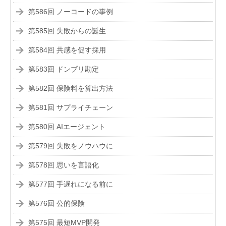
第586回 ノーコードの事例
第585回 失敗からの誕生
第584回 共感を促す採用
第583回 ドンブリ勘定
第582回 保険料を算出方法
第581回 サプライチェーン
第580回 AIエージェント
第579回 失敗をノウハウに
第578回 思いを言語化
第577回 手遅れになる前に
第576回 公的保険
第575回 最短MVP開発