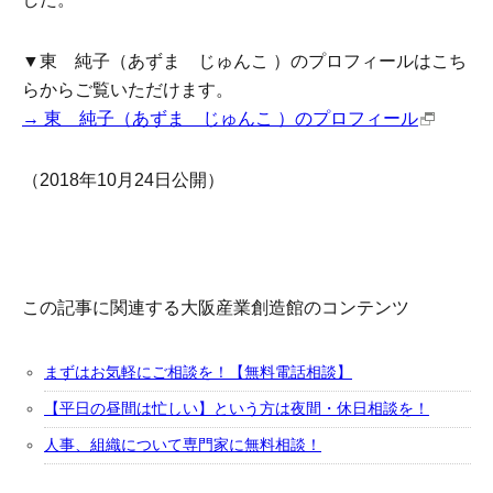
▼東 純子（あずま じゅんこ ）のプロフィールはこち
らからご覧いただけます。
→ 東 純子（あずま じゅんこ ）のプロフィール
（2018年10月24日公開）
この記事に関連する大阪産業創造館のコンテンツ
まずはお気軽にご相談を！【無料電話相談】
【平日の昼間は忙しい】という方は夜間・休日相談を！
人事、組織について専門家に無料相談！