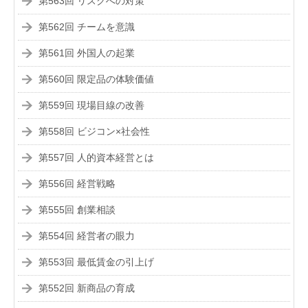
第563回 リスクへの対策
第562回 チームを意識
第561回 外国人の起業
第560回 限定品の体験価値
第559回 現場目線の改善
第558回 ビジコン×社会性
第557回 人的資本経営とは
第556回 経営戦略
第555回 創業相談
第554回 経営者の眼力
第553回 最低賃金の引上げ
第552回 新商品の育成