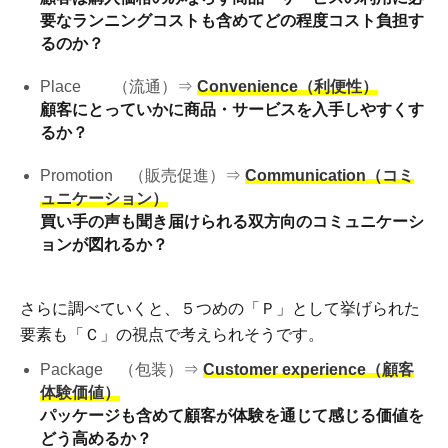
要なランニングコストも含めてどの程度コスト負担す
るのか？
Place （流通）⇒
Convenience（利便性）
顧客にとっていかに商品・サービスを入手しやすくす
るか？
Promotion （販売促進）⇒
Communication（コミ
ュニケーション）
買い手の声も聞き届けられる双方向のコミュニケーシ
ョンが図れるか？
さらに調べていくと、５つめの「Ｐ」として挙げられた
要素も「Ｃ」の視点で考えられそうです。
Package （包装）⇒
Customer experience（顧客
体験価値）
パッケージも含めて顧客が体験を通じて感じる価値を
どう高めるか？