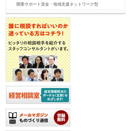
開業サポート資金・地域支援ネットワーク型