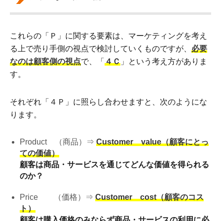
これらの「Ｐ」に関する要素は、マーケティングを考え
る上で売り手側の視点で検討していくものですが、
必要
なのは顧客側の視点
で、「
４Ｃ
」という考え方がありま
す。
それぞれ「４Ｐ」に照らし合わせますと、次のようにな
ります。
Product （商品）⇒
Customer value（顧客にとっ
ての価値）
顧客は商品・サービスを通じてどんな価値を得られる
のか？
Price （価格）⇒
Customer cost（顧客のコス
ト）
顧客は購入価格のみならず商品・サービスの利用に必