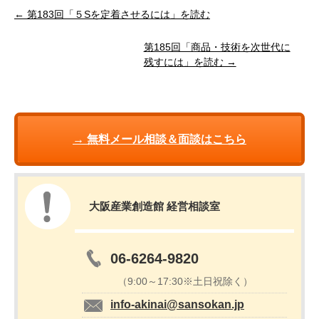
← 第183回「５Sを定着させるには」を読む
第185回「商品・技術を次世代に
残すには」を読む →
→ 無料メール相談＆面談はこちら
大阪産業創造館 経営相談室
06-6264-9820
（9:00～17:30※土日祝除く）
info-akinai@sansokan.jp