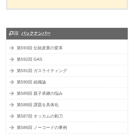
バックナンバー
第593回 伝統産業の変革
第592回 GAS
第591回 ガスライティング
第590回 組織論
第589回 親子承継の悩み
第588回 課題を具体化
第587回 オッカムの剃刀
第586回 ノーコードの事例