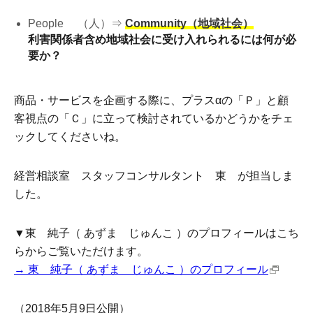
People （人）⇒
Community（地域社会）
利害関係者含め地域社会に受け入れられるには何が必
要か？
商品・サービスを企画する際に、プラスαの「Ｐ」と顧
客視点の「Ｃ」に立って検討されているかどうかをチェ
ックしてくださいね。
経営相談室 スタッフコンサルタント 東 が担当しま
した。
▼東 純子（ あずま じゅんこ ）のプロフィールはこち
らからご覧いただけます。
→ 東 純子（ あずま じゅんこ ）のプロフィール
（2018年5月9日公開）