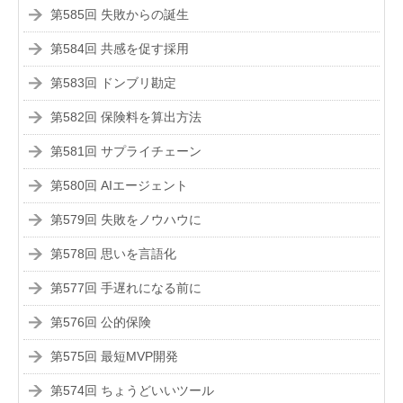
第585回 失敗からの誕生
第584回 共感を促す採用
第583回 ドンブリ勘定
第582回 保険料を算出方法
第581回 サプライチェーン
第580回 AIエージェント
第579回 失敗をノウハウに
第578回 思いを言語化
第577回 手遅れになる前に
第576回 公的保険
第575回 最短MVP開発
第574回 ちょうどいいツール