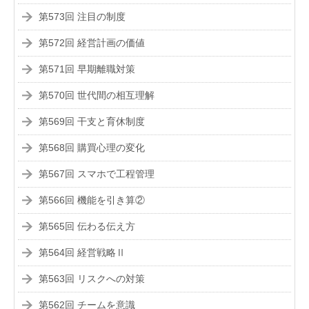
第573回 注目の制度
第572回 経営計画の価値
第571回 早期離職対策
第570回 世代間の相互理解
第569回 干支と育休制度
第568回 購買心理の変化
第567回 スマホで工程管理
第566回 機能を引き算②
第565回 伝わる伝え方
第564回 経営戦略Ⅱ
第563回 リスクへの対策
第562回 チームを意識