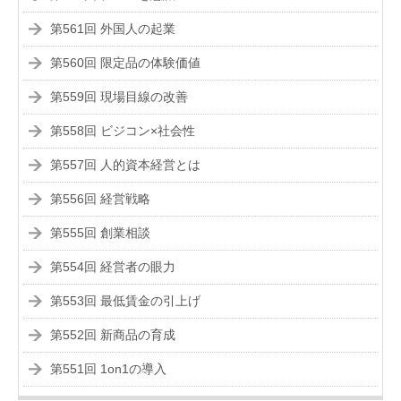
第561回 外国人の起業
第560回 限定品の体験価値
第559回 現場目線の改善
第558回 ビジコン×社会性
第557回 人的資本経営とは
第556回 経営戦略
第555回 創業相談
第554回 経営者の眼力
第553回 最低賃金の引上げ
第552回 新商品の育成
第551回 1on1の導入