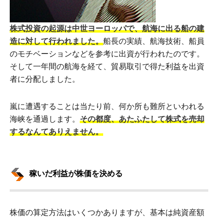
株式投資の起源は中世ヨーロッパで、航海に出る船の建
造に対して行われました。
船長の実績、航海技術、船員
のモチベーションなどを参考に出資が行われたのです。
そして一年間の航海を経て、貿易取引で得た利益を出資
者に分配しました。
嵐に遭遇することは当たり前、何か所も難所といわれる
海峡を通過します。
その都度、あたふたして株式を売却
するなんてありえません。
稼いだ利益が株価を決める
株価の算定方法はいくつかありますが、基本は純資産額