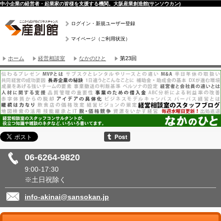
中小企業の経営者・起業家の皆様を支援する機関。大阪産業創造館(サンソウカン)
ログイン・新規ユーザー登録
マイページ（ご利用状況）
ホーム
経営相談室
なかのひと
第23回
06-6264-9820
9:00-17:30
※土日祝除く
info-akinai@sansokan.jp