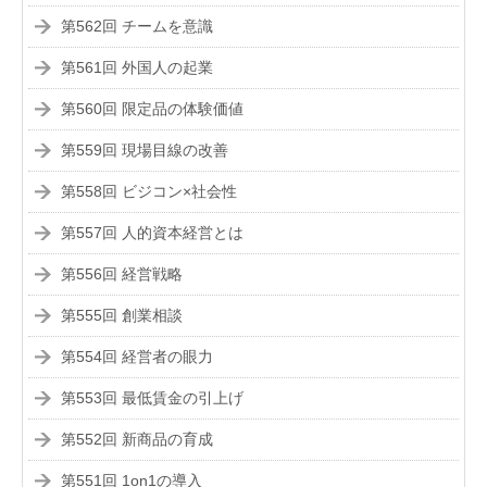
第562回 チームを意識
第561回 外国人の起業
第560回 限定品の体験価値
第559回 現場目線の改善
第558回 ビジコン×社会性
第557回 人的資本経営とは
第556回 経営戦略
第555回 創業相談
第554回 経営者の眼力
第553回 最低賃金の引上げ
第552回 新商品の育成
第551回 1on1の導入