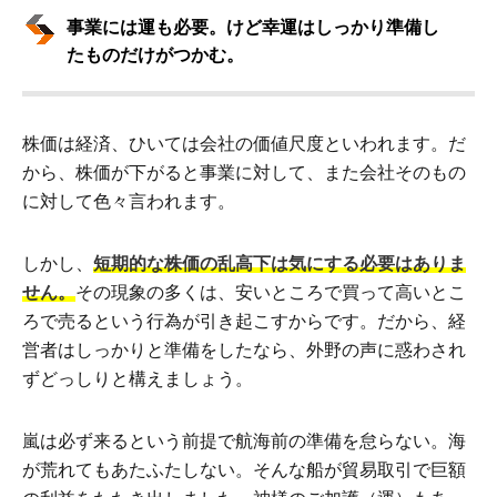
事業には運も必要。けど幸運はしっかり準備し
たものだけがつかむ。
株価は経済、ひいては会社の価値尺度といわれます。だ
から、株価が下がると事業に対して、また会社そのもの
に対して色々言われます。
しかし、
短期的な株価の乱高下は気にする必要はありま
せん。
その現象の多くは、安いところで買って高いとこ
ろで売るという行為が引き起こすからです。だから、経
営者はしっかりと準備をしたなら、外野の声に惑わされ
ずどっしりと構えましょう。
嵐は必ず来るという前提で航海前の準備を怠らない。海
が荒れてもあたふたしない。そんな船が貿易取引で巨額