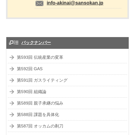
info-akinai@sansokan.jp
バックナンバー
第593回 伝統産業の変革
第592回 GAS
第591回 ガスライティング
第590回 組織論
第589回 親子承継の悩み
第588回 課題を具体化
第587回 オッカムの剃刀