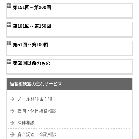
第151回～第200回
第101回～第150回
第51回～第100回
第50回以前のもの
経営相談室の主なサービス
メール相談＆面談
夜間・休日経営相談
法律相談
資金調達・金融相談