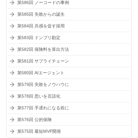
第586回 ノーコードの事例
第585回 失敗からの誕生
第584回 共感を促す採用
第583回 ドンブリ勘定
第582回 保険料を算出方法
第581回 サプライチェーン
第580回 AIエージェント
第579回 失敗をノウハウに
第578回 思いを言語化
第577回 手遅れになる前に
第576回 公的保険
第575回 最短MVP開発