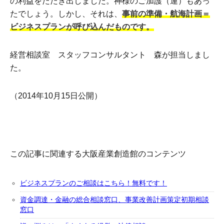
の利益をたたき出しました。神様のご加護（運）もあっ
たでしょう。しかし、それは、
事前の準備・航海計画＝
ビジネスプランが呼び込んだものです。
経営相談室 スタッフコンサルタント 森が担当しまし
た。
（2014年10月15日公開）
この記事に関連する大阪産業創造館のコンテンツ
ビジネスプランのご相談はこちら！無料です！
資金調達・金融の総合相談窓口、事業改善計画策定初期相談
窓口