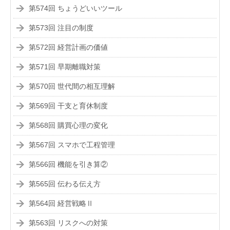
第574回 ちょうどいいツール
第573回 注目の制度
第572回 経営計画の価値
第571回 早期離職対策
第570回 世代間の相互理解
第569回 干支と育休制度
第568回 購買心理の変化
第567回 スマホで工程管理
第566回 機能を引き算②
第565回 伝わる伝え方
第564回 経営戦略Ⅱ
第563回 リスクへの対策