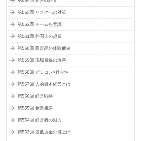
第564回 経営戦略Ⅱ
第563回 リスクへの対策
第562回 チームを意識
第561回 外国人の起業
第560回 限定品の体験価値
第559回 現場目線の改善
第558回 ビジコン×社会性
第557回 人的資本経営とは
第556回 経営戦略
第555回 創業相談
第554回 経営者の眼力
第553回 最低賃金の引上げ