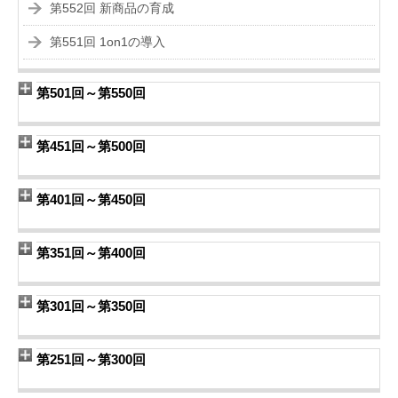
第552回 新商品の育成
第551回 1on1の導入
第501回～第550回
第451回～第500回
第401回～第450回
第351回～第400回
第301回～第350回
第251回～第300回