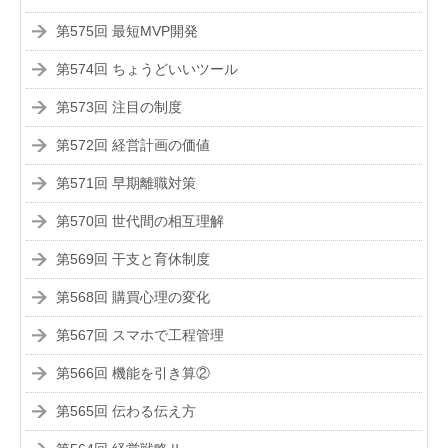
第575回 最短MVP開発
第574回 ちょうどいいツール
第573回 注目の制度
第572回 経営計画の価値
第571回 早期離職対策
第570回 世代間の相互理解
第569回 干支と育休制度
第568回 購買心理の変化
第567回 スマホで工程管理
第566回 機能を引き算②
第565回 伝わる伝え方