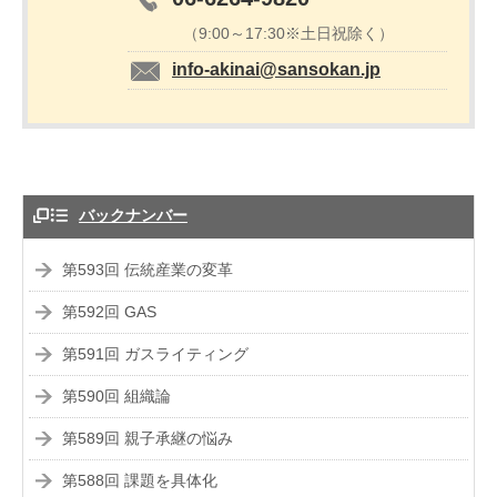
（9:00～17:30※土日祝除く）
info-akinai@sansokan.jp
バックナンバー
第593回 伝統産業の変革
第592回 GAS
第591回 ガスライティング
第590回 組織論
第589回 親子承継の悩み
第588回 課題を具体化