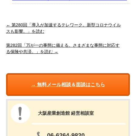
← 第280回「導入が加速するテレワーク。新型コロナウイル
スも影響。」を読む
第282回「万が一の事態に備える。さまざまな事態に対応す
る保険や共済。」を読む →
→ 無料メール相談＆面談はこちら
大阪産業創造館 経営相談室
06-6264-9820