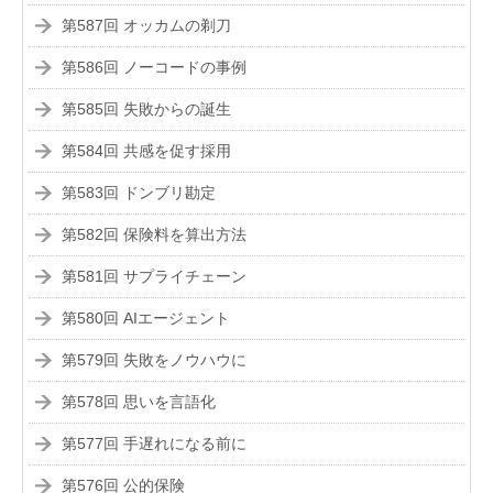
第587回 オッカムの剃刀
第586回 ノーコードの事例
第585回 失敗からの誕生
第584回 共感を促す採用
第583回 ドンブリ勘定
第582回 保険料を算出方法
第581回 サプライチェーン
第580回 AIエージェント
第579回 失敗をノウハウに
第578回 思いを言語化
第577回 手遅れになる前に
第576回 公的保険