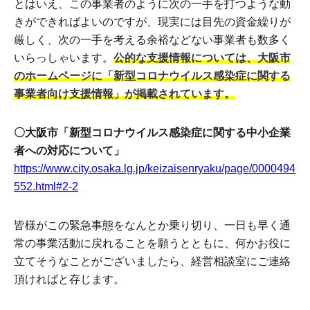
とはいえ、この事業者のように次の一手を打つような動
きができればよいのですが、現実には目先の資金繰りが
厳しく、次の一手を考える余裕などない事業者も数多く
いらっしゃいます。
公的な支援情報については、大阪市
のホームページに「新型コロナウイルス感染症に関する
事業者向け支援情報」が掲載されています。
〇大阪市「新型コロナウイルス感染症に関する中小企業
者への対応について」
https://www.city.osaka.lg.jp/keizaisenryaku/page/0000494
552.html#2-2
皆様がこの緊急事態をなんとか乗り切り、一日も早く通
常の事業活動に戻れることを願うとともに、何かお役に
立てそうなことがございましたら、経営相談室にご連絡
頂ければと存じます。