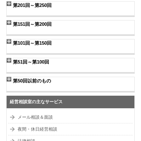
第201回～第250回
第151回～第200回
第101回～第150回
第51回～第100回
第50回以前のもの
経営相談室の主なサービス
メール相談＆面談
夜間・休日経営相談