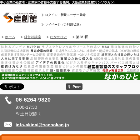
中小企業の経営者・起業家の皆様を支援する機関。大阪産業創造館(サンソウカン)
ログイン・新規ユーザー登録
マイページ（ご利用状況）
ホーム
経営相談室
なかのひと
第281回
06-6264-9820
9:00-17:30
※土日祝除く
info-akinai@sansokan.jp