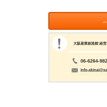
→
大阪産業創造館 経
06-6264-98
info-akinai@s