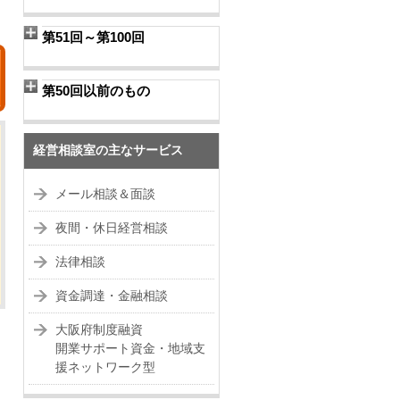
第51回～第100回
第50回以前のもの
経営相談室の主なサービス
メール相談＆面談
夜間・休日経営相談
法律相談
資金調達・金融相談
大阪府制度融資
開業サポート資金・地域支
援ネットワーク型