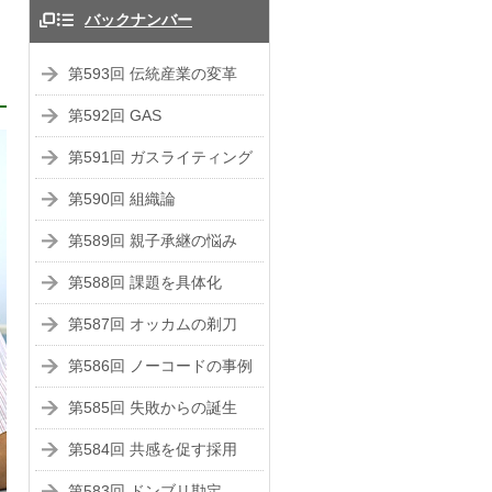
バックナンバー
第593回 伝統産業の変革
第592回 GAS
第591回 ガスライティング
第590回 組織論
第589回 親子承継の悩み
第588回 課題を具体化
第587回 オッカムの剃刀
第586回 ノーコードの事例
第585回 失敗からの誕生
第584回 共感を促す採用
第583回 ドンブリ勘定