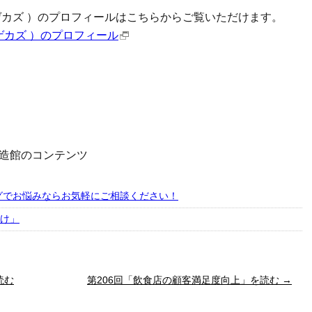
ゲカズ ）のプロフィールはこちらからご覧いただけます。
ゲカズ ）のプロフィール
造館のコンテンツ
グでお悩みならお気軽にご相談ください！
分け」
読む
第206回「飲食店の顧客満足度向上」を読む →