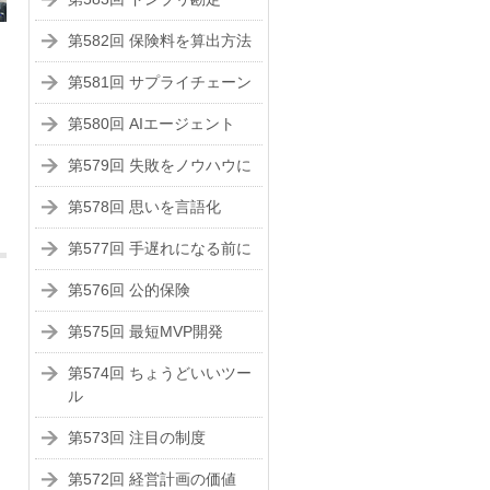
第582回 保険料を算出方法
第581回 サプライチェーン
第580回 AIエージェント
第579回 失敗をノウハウに
第578回 思いを言語化
第577回 手遅れになる前に
第576回 公的保険
第575回 最短MVP開発
第574回 ちょうどいいツー
ル
第573回 注目の制度
第572回 経営計画の価値