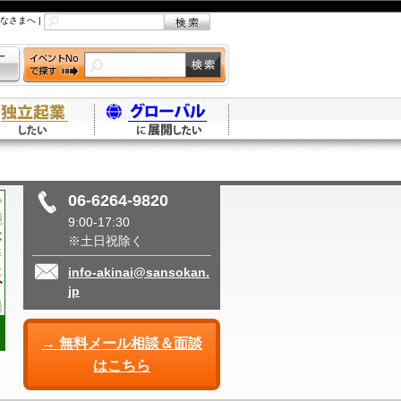
なさまへ
|
06-6264-9820
9:00-17:30
※土日祝除く
info-akinai@sansokan.
jp
→ 無料メール相談＆面談
はこちら