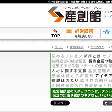
中小企業の経営者・起業家の皆様を支援する機関。大阪産
ロ
マ
ホーム
経営相談室
なかのひと