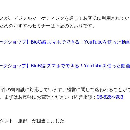
スが、デジタルマーケティングを通じてお客様に利用されてい
ためのおすすめセミナーは下記のとおりです。
ワークショップ】BtoC編 スマホでできる！YouTubeを使った動
ワークショップ】BtoB編 スマホでできる！YouTubeを使った動
000件の御相談に対応しています。経営に関して迷われることが
、まずはお気軽にお電話ください（経営相談：
06-6264-983
タント 服部 が担当しました。