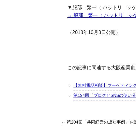
▼服部 繁一（ ハットリ シ
→ 服部 繁一（ ハットリ シ
（2018年10月3日公開）
この記事に関連する大阪産業創
【無料電話相談】マーケティン
第194回「ブログとSNSの使い
← 第204回「共同経営の成功事例」を