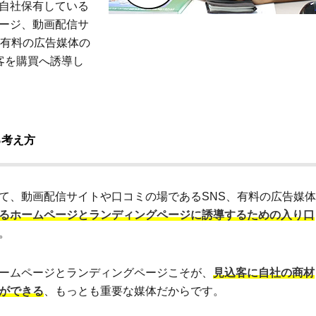
自社保有している
ージ、動画配信サ
、有料の広告媒体の
客を購買へ誘導し
る考え方
て、動画配信サイトや口コミの場であるSNS、有料の広告媒体
るホームページとランディングページに誘導するための入り口
。
ームページとランディングページこそが、
見込客に自社の商材
ができる
、もっとも重要な媒体だからです。