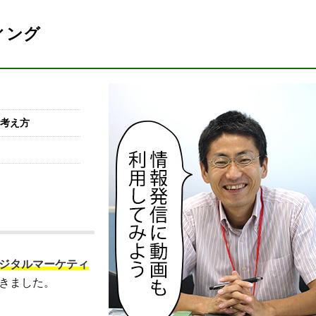
ィング
考え方
ジタルマーケティ
きました。