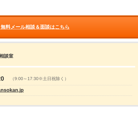
 無料メール相談＆面談はこちら
営相談室
20
（9:00～17:30※土日祝除く）
ansokan.jp