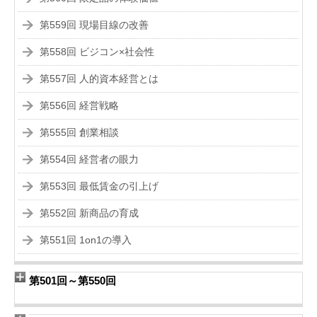
第559回 現場目線の改善
第558回 ビジコン×社会性
第557回 人的資本経営とは
第556回 経営戦略
第555回 創業相談
第554回 経営者の眼力
第553回 最低賃金の引上げ
第552回 新商品の育成
第551回 1on1の導入
第501回～第550回