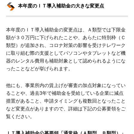
本年度のＩＴ導入補助金の大きな変更点
本年度のＩＴ導入補助金の変更点は、Ａ類型では下限金
額が３０万円に下げられたことや、あらたに特別枠（Ｃ
類型）が追加され、コロナ対策の影響を受けテレワーク
に取り組む際の支援としてパソコンやタブレットなど機
器のレンタル費用も補助対象として認められるようにな
ったことなどが挙げられます。
他にも、事業所内の賃上げが審査の加点対象になってい
ることや、過去3年で補助金を受給している企業に減点
措置があること、申請タイミングも複数回となったこと
など変更点がありますので、詳細は下記の公募要領をご
覧ください。
ＩＴ導入補助金公募要領「通常枠（Ａ類型、Ｂ類型）」