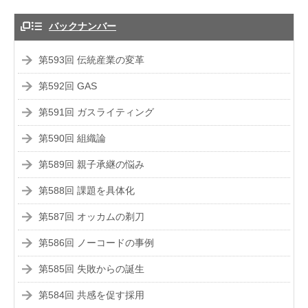
バックナンバー
第593回 伝統産業の変革
第592回 GAS
第591回 ガスライティング
第590回 組織論
第589回 親子承継の悩み
第588回 課題を具体化
第587回 オッカムの剃刀
第586回 ノーコードの事例
第585回 失敗からの誕生
第584回 共感を促す採用