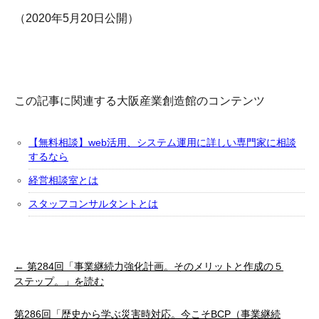
（2020年5月20日公開）
この記事に関連する大阪産業創造館のコンテンツ
【無料相談】web活用、システム運用に詳しい専門家に相談
するなら
経営相談室とは
スタッフコンサルタントとは
← 第284回「事業継続力強化計画。そのメリットと作成の５
ステップ。」を読む
第286回「歴史から学ぶ災害時対応。今こそBCP（事業継続