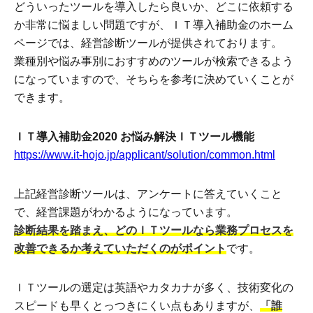
どういったツールを導入したら良いか、どこに依頼する
か非常に悩ましい問題ですが、ＩＴ導入補助金のホーム
ページでは、経営診断ツールが提供されております。
業種別や悩み事別におすすめのツールが検索できるよう
になっていますので、そちらを参考に決めていくことが
できます。
ＩＴ導入補助金2020 お悩み解決ＩＴツール機能
https://www.it-hojo.jp/applicant/solution/common.html
上記経営診断ツールは、アンケートに答えていくこと
で、経営課題がわかるようになっています。
診断結果を踏まえ、どのＩＴツールなら業務プロセスを
改善できるか考えていただくのがポイント
です。
ＩＴツールの選定は英語やカタカナが多く、技術変化の
スピードも早くとっつきにくい点もありますが、
「誰