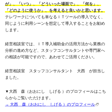
が」、「いつ」、「どういった場面で」、「何を」、
「どのように使うか」、を考えると良いかと思います。
テレワークについても単なるＩＴツールの導入でなく、
同じように利用シーンを想定して導入することをお勧め
します。
経営相談室では、ＩＴ導入補助金の活用方法から業務の
分析の進め方など、スタッフコンサルタントや専門家へ
の相談が可能ですので、あわせてご活用ください。
経営相談室 スタッフコンサルタント 大西 が担当し
ました。
▼大西 森（おおにし しげる ）のプロフィールはこち
らからご覧いただけます。
→ 大西 森（おおにし しげる ）のプロフィール