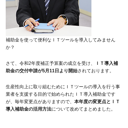
補助金を使って便利なＩＴツールを導入してみません
か？
さて、令和2年度補正予算案の成立を受け、
ＩＴ導入補
助金の交付申請が5月11日より開始
されております。
生産性向上に取り組むためにＩＴツールの導入を行う事
業者を支援する目的で始められたＩＴ導入補助金です
が、毎年変更点がありますので、
本年度の変更点とＩＴ
導入補助金の活用方法
について改めてまとめました。