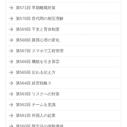
第571回 早期離職対策
第570回 世代間の相互理解
第569回 干支と育休制度
第568回 購買心理の変化
第567回 スマホで工程管理
第566回 機能を引き算②
第565回 伝わる伝え方
第564回 経営戦略Ⅱ
第563回 リスクへの対策
第562回 チームを意識
第561回 外国人の起業
第560回 限定品の体験価値