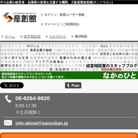
中小企業の経営者・起業家の皆様を支援する機関。大阪産業創造館(サンソウカン)
ログイン・新規ユーザー登録
マイページ（ご利用状況）
ホーム
経営相談室
なかのひと
第285回
06-6264-9820
9:00-17:30
※土日祝除く
info-akinai@sansokan.jp