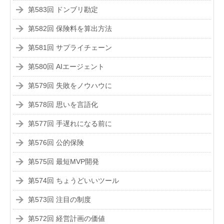
第583回 ドンブリ勘定
第582回 保険料を算出方法
第581回 サプライチェーン
第580回 AIエージェント
第579回 失敗をノウハウに
第578回 思いを言語化
第577回 手遅れになる前に
第576回 公的保険
第575回 最短MVP開発
第574回 ちょうどいいツール
第573回 注目の制度
第572回 経営計画の価値