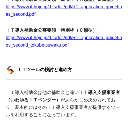
https://www.it-hojo.jp/r01/doc/pdf/R1_application_guidelin
es_second.pdf
ＩＴ導入補助金公募要領「特別枠（Ｃ類型）」
https://www.it-hojo.jp/r01/doc/pdf/R1_application_guidelin
es_second_tokubetsuwaku.pdf
ＩＴツールの検討と進め方
ＩＴ導入補助金は他の補助金と違い
ＩＴ導入支援事業者
（いわゆるＩＴベンダー）
があらかじめ決められてお
り、基本的にはそのＩＴ導入支援事業者が提供するツー
ルを利用することになっています。