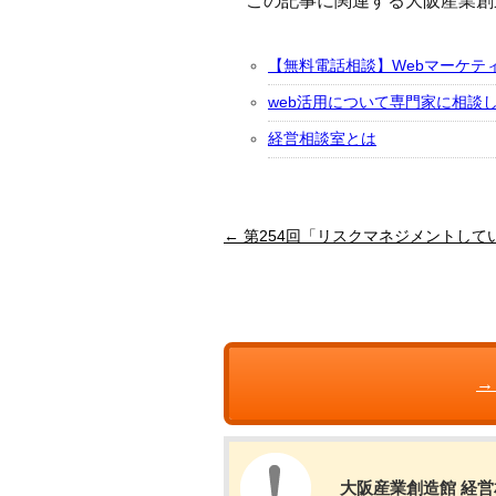
この記事に関連する大阪産業創
【無料電話相談】Webマーケテ
web活用について専門家に相談
経営相談室とは
← 第254回「リスクマネジメントし
→
大阪産業創造館 経