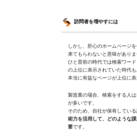
訪問者を増やすには
しかし、肝心のホームページを
来てもらわないと意味がありま
ひと昔前の時代では検索ワード
の上位に表示されていた時代も
本当に有益なページが上位に表
製造業の場合、検索をする人は
が多いです。
そのため、自社が保有している
術力を活用して、どのような課
要
です。