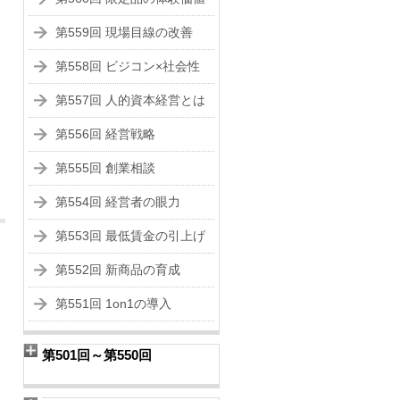
第559回 現場目線の改善
第558回 ビジコン×社会性
第557回 人的資本経営とは
第556回 経営戦略
第555回 創業相談
第554回 経営者の眼力
第553回 最低賃金の引上げ
第552回 新商品の育成
第551回 1on1の導入
第501回～第550回