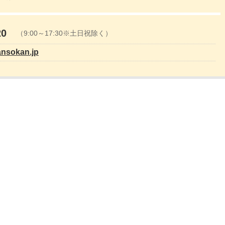
20
（9:00～17:30※土日祝除く）
ansokan.jp