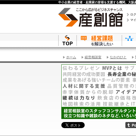
中小企業の経営者・起業家の皆様を支援する機関。大阪産
ロ
マ
ホーム
経営相談室
なかのひと