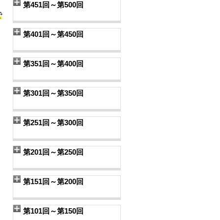
第451回～第500回
で
第401回～第450回
第351回～第400回
第301回～第350回
第251回～第300回
第201回～第250回
第151回～第200回
第101回～第150回