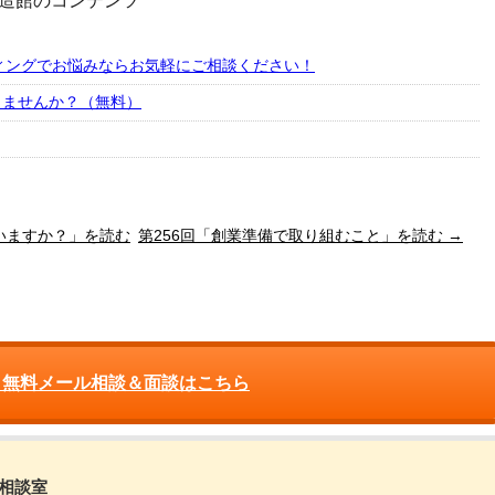
造館のコンテンツ
ィングでお悩みならお気軽にご相談ください！
しませんか？（無料）
ていますか？」を読む
第256回「創業準備で取り組むこと」を読む →
 無料メール相談＆面談はこちら
営相談室