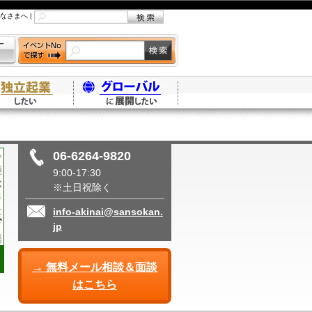
なさまへ
|
06-6264-9820
9:00-17:30
※土日祝除く
info-akinai@sansokan.
jp
→ 無料メール相談＆面談
はこちら