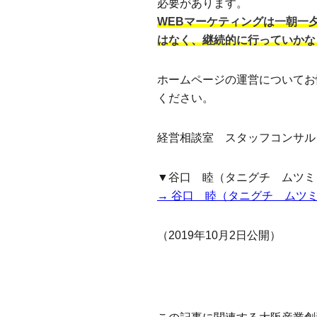
必要があります。
WEBマーケティングは一朝一
はなく、継続的に行っていかな
ホームページの運営についてお
ください。
経営相談室 スタッフコンサル
▼谷口 睦（タニグチ ムツミ
→ 谷口 睦（タニグチ ムツ
（2019年10月2日公開）