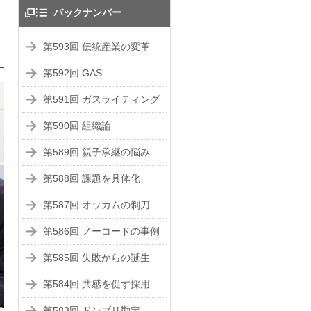
バックナンバー
第593回 伝統産業の変革
第592回 GAS
第591回 ガスライティング
第590回 組織論
第589回 親子承継の悩み
第588回 課題を具体化
第587回 オッカムの剃刀
第586回 ノーコードの事例
第585回 失敗からの誕生
第584回 共感を促す採用
第583回 ドンブリ勘定