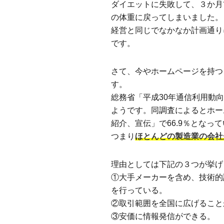
ダイエットに失敗して、３か月
の体重に戻ってしまいました。
経営と同じでなかなか計画通り
です。
さて、今やホームページを持つ
す。
総務省「平成30年通信利用動向
ようです。同調査によるとホー
紹介、宣伝」で66.9％となっ
つまり
ほとんどの製造業の会社
理由としては下記の３つが挙げ
①大手メーカーを含め、技術的
を行っている。
②取引範囲を全国に広げること
③安価に情報発信ができる。