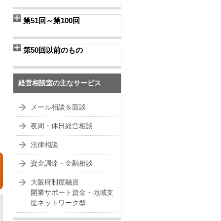
第51回～第100回
第50回以前のもの
経営相談室の主なサービス
メール相談＆面談
夜間・休日経営相談
法律相談
資金調達・金融相談
大阪府制度融資
開業サポート資金・地域支
援ネットワーク型