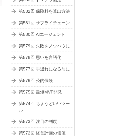
第582回 保険料を算出方法
第581回 サプライチェーン
第580回 AIエージェント
第579回 失敗をノウハウに
第578回 思いを言語化
第577回 手遅れになる前に
第576回 公的保険
第575回 最短MVP開発
第574回 ちょうどいいツー
ル
第573回 注目の制度
第572回 経営計画の価値