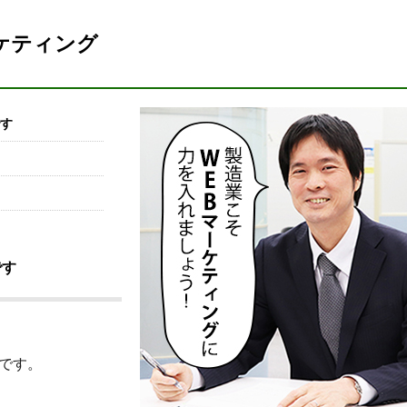
ケティング
す
です
です。