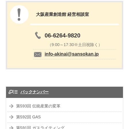
大阪産業創造館 経営相談室
06-6264-9820
（9:00～17:30※土日祝除く）
info-akinai@sansokan.jp
バックナンバー
第593回 伝統産業の変革
第592回 GAS
第591回 ガスライティング