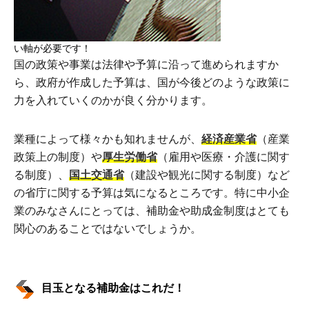
い軸が必要です！
国の政策や事業は法律や予算に沿って進められますか
ら、政府が作成した予算は、国が今後どのような政策に
力を入れていくのかが良く分かります。
業種によって様々かも知れませんが、
経済産業省
（産業
政策上の制度）や
厚生労働省
（雇用や医療・介護に関す
る制度）、
国土交通省
（建設や観光に関する制度）など
の省庁に関する予算は気になるところです。特に中小企
業のみなさんにとっては、補助金や助成金制度はとても
関心のあることではないでしょうか。
目玉となる補助金はこれだ！