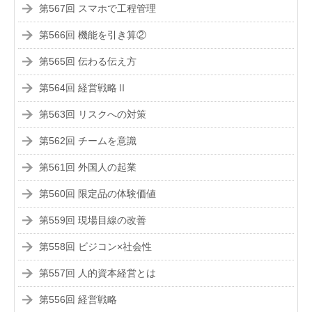
第567回 スマホで工程管理
第566回 機能を引き算②
第565回 伝わる伝え方
第564回 経営戦略Ⅱ
第563回 リスクへの対策
第562回 チームを意識
第561回 外国人の起業
第560回 限定品の体験価値
第559回 現場目線の改善
第558回 ビジコン×社会性
第557回 人的資本経営とは
第556回 経営戦略