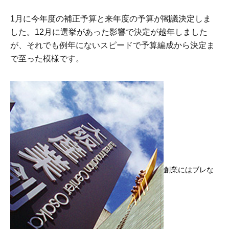
1月に今年度の補正予算と来年度の予算が閣議決定しま
した。12月に選挙があった影響で決定が越年しました
が、それでも例年にないスピードで予算編成から決定ま
で至った模様です。
創業にはブレな