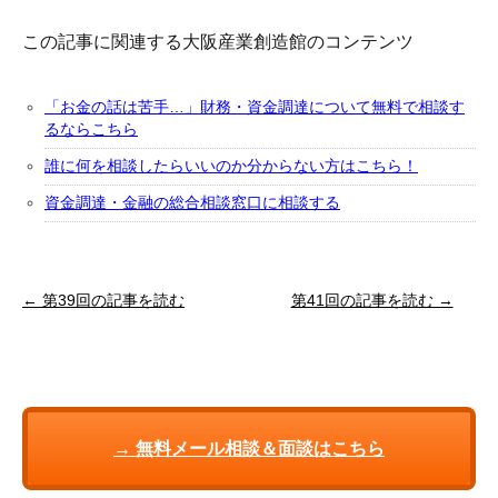
この記事に関連する大阪産業創造館のコンテンツ
「お金の話は苦手…」財務・資金調達について無料で相談す
るならこちら
誰に何を相談したらいいのか分からない方はこちら！
資金調達・金融の総合相談窓口に相談する
← 第39回の記事を読む
第41回の記事を読む →
→ 無料メール相談＆面談はこちら