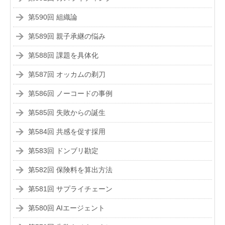
第590回 組織論
第589回 親子承継の悩み
第588回 課題を具体化
第587回 オッカムの剃刀
第586回 ノーコードの事例
第585回 失敗からの誕生
第584回 共感を促す採用
第583回 ドンブリ勘定
第582回 保険料を算出方法
第581回 サプライチェーン
第580回 AIエージェント