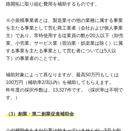
路開拓に取り組む費用を補助するものです。
※小規模事業者とは、製造業その他の業種に属する事業
を主たる事業として営む商工業者（会社および個人事業
主）であり、常時使用する従業員の数が20人以下（卸売
業、小売業、サービス業（宿泊業・娯楽業は除く）に属
する事業を主たる事業として営む者については5人以
下）の事業者のことです。
補助対象によって異なりますが、最高50万円もしくは
100万円（補助率2/3以内）を補助してもらえます。
昨年度の採択件数は、13,327件です。（採択率は不明で
す。）
（3）創業・第二創業促進補助金
この補助金もまだ公募は始まっていませんが、3月上旬