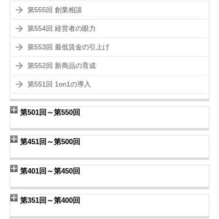
第555回 創業相談
第554回 経営者の眼力
第553回 最低賃金の引上げ
第552回 新商品の育成
第551回 1on1の導入
第501回～第550回
第451回～第500回
第401回～第450回
第351回～第400回