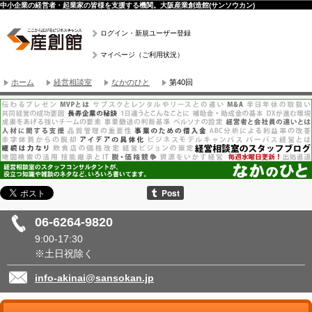
中小企業の経営者・起業家の皆様を支援する機関。大阪産業創造館(サンソウカン)
ログイン・新規ユーザー登録
マイページ（ご利用状況）
ホーム
経営相談室
なかのひと
第40回
06-6264-9820
9:00-17:30
※土日祝除く
info-akinai@sansokan.jp