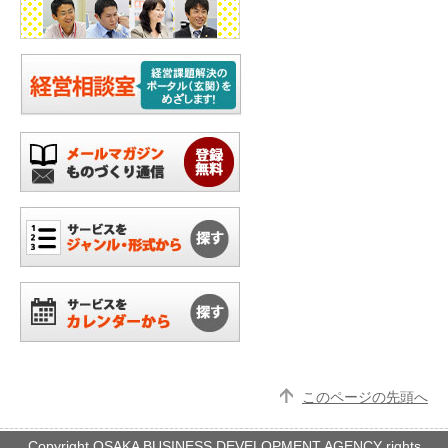
このページの先頭へ
Copyright OSAKA BUSINESS DEVELOPMENT AGENCY rights