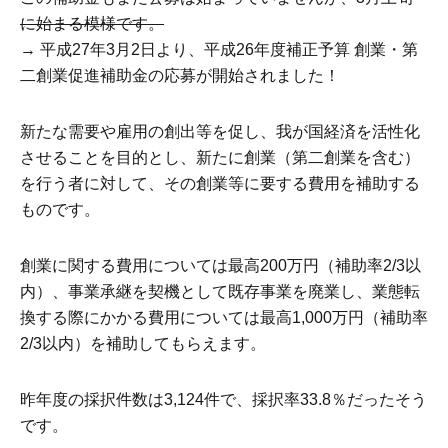
に始まる模様です。
→ 平成27年3月2日より、平成26年度補正予算 創業・第
二創業促進補助金の応募が開始されました！
新たな需要や雇用の創出等を促し、我が国経済を活性化
させることを目的とし、新たに創業（第二創業を含む）
を行う者に対して、その創業等に要する費用を補助する
ものです。
創業に関する費用については最高200万円（補助率2/3以
内）、事業承継を契機として既存事業を廃業し、業態転
換する際にかかる費用については最高1,000万円（補助率
2/3以内）を補助してもらえます。
昨年度の採択件数は3,124件で、採択率33.8％だったそう
です。