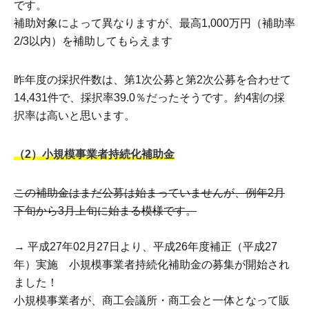
です。
補助対象によって異なりますが、最高1,000万円（補助率
2/3以内）を補助してもらえます
昨年度の採択件数は、第1次公募と第2次公募を合わせて
14,431件で、採択率39.0％だったそうです。約4割の採
択率は高いと思います。
（2）小規模事業者持続化補助金
この補助金はまだ公募は始まっていませんが、例年2月
下旬から3月上旬に始まる模様です。
→ 平成27年02月27日より、平成26年度補正（平成27
年）実施 小規模事業者持続化補助金の募集が開始され
ました！
小規模事業者が、商工会議所・商工会と一体となって販