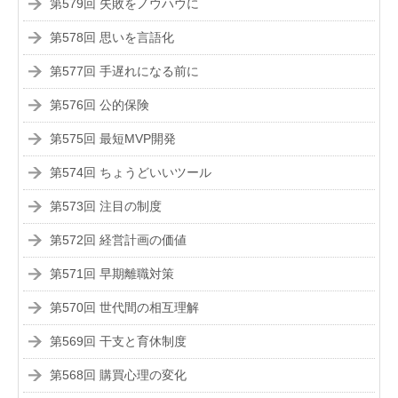
第579回 失敗をノウハウに
第578回 思いを言語化
第577回 手遅れになる前に
第576回 公的保険
第575回 最短MVP開発
第574回 ちょうどいいツール
第573回 注目の制度
第572回 経営計画の価値
第571回 早期離職対策
第570回 世代間の相互理解
第569回 干支と育休制度
第568回 購買心理の変化