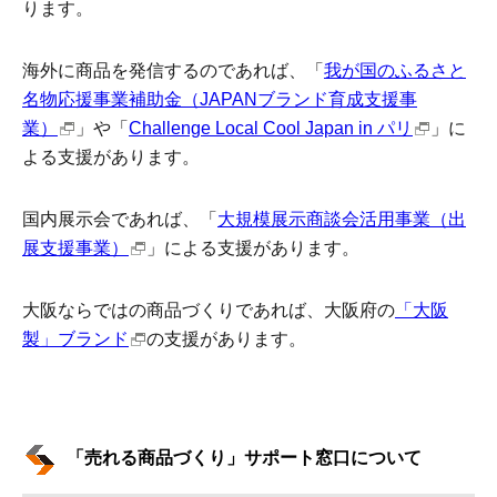
ります。
海外に商品を発信するのであれば、「
我が国のふるさと
名物応援事業補助金（JAPANブランド育成支援事
業）
」や「
Challenge Local Cool Japan in パリ
」に
よる支援があります。
国内展示会であれば、「
大規模展示商談会活用事業（出
展支援事業）
」による支援があります。
大阪ならではの商品づくりであれば、大阪府の
「大阪
製」ブランド
の支援があります。
「売れる商品づくり」サポート窓口について