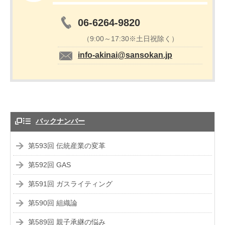
06-6264-9820
（9:00～17:30※土日祝除く）
info-akinai@sansokan.jp
バックナンバー
第593回 伝統産業の変革
第592回 GAS
第591回 ガスライティング
第590回 組織論
第589回 親子承継の悩み