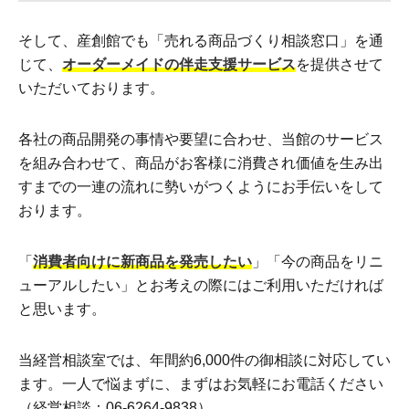
そして、産創館でも「売れる商品づくり相談窓口」を通
じて、
オーダーメイドの伴走支援サービス
を提供させて
いただいております。
各社の商品開発の事情や要望に合わせ、当館のサービス
を組み合わせて、商品がお客様に消費され価値を生み出
すまでの一連の流れに勢いがつくようにお手伝いをして
おります。
「
消費者向けに新商品を発売したい
」「今の商品をリニ
ューアルしたい」とお考えの際にはご利用いただければ
と思います。
当経営相談室では、年間約6,000件の御相談に対応してい
ます。一人で悩まずに、まずはお気軽にお電話ください
（経営相談：06-6264-9838）。