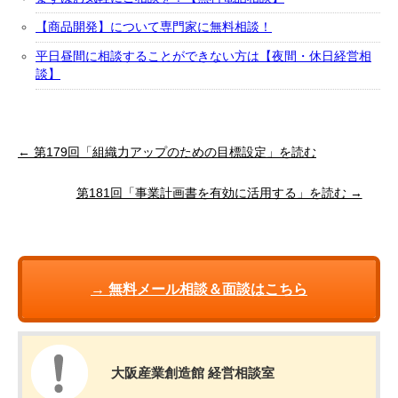
【商品開発】について専門家に無料相談！
平日昼間に相談することができない方は【夜間・休日経営相
談】
← 第179回「組織力アップのための目標設定」を読む
第181回「事業計画書を有効に活用する」を読む →
→ 無料メール相談＆面談はこちら
大阪産業創造館 経営相談室