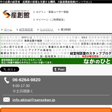
中小企業の経営者・起業家の皆様を支援する機関。大阪産業創造館(サンソウカン)
ログイン・新規ユーザー登録
マイページ（ご利用状況）
ホーム
経営相談室
なかのひと
第180回
06-6264-9820
9:00-17:30
※土日祝除く
info-akinai@sansokan.jp