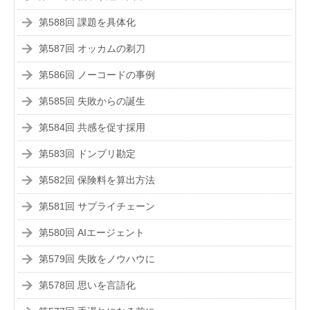
第588回 課題を具体化
第587回 オッカムの剃刀
第586回 ノーコードの事例
第585回 失敗からの誕生
第584回 共感を促す採用
第583回 ドンブリ勘定
第582回 保険料を算出方法
第581回 サプライチェーン
第580回 AIエージェント
第579回 失敗をノウハウに
第578回 思いを言語化