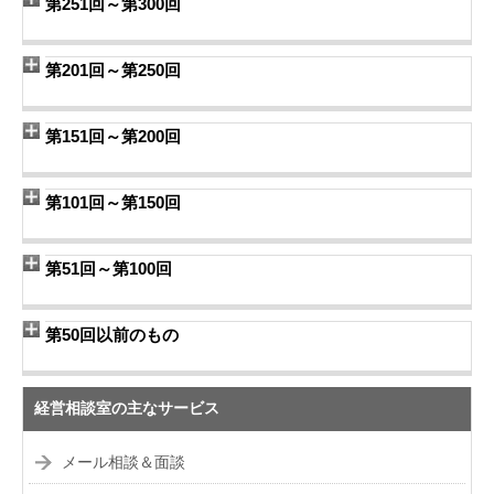
第251回～第300回
第201回～第250回
第151回～第200回
第101回～第150回
第51回～第100回
第50回以前のもの
経営相談室の主なサービス
メール相談＆面談