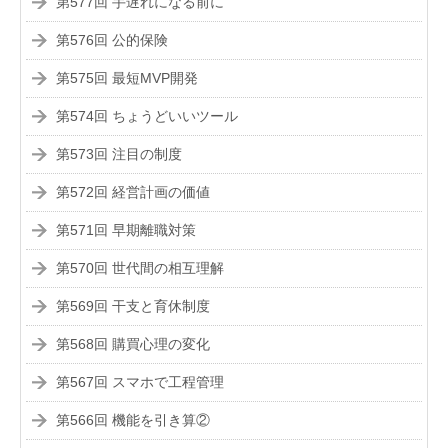
第577回 手遅れになる前に
第576回 公的保険
第575回 最短MVP開発
第574回 ちょうどいいツール
第573回 注目の制度
第572回 経営計画の価値
第571回 早期離職対策
第570回 世代間の相互理解
第569回 干支と育休制度
第568回 購買心理の変化
第567回 スマホで工程管理
第566回 機能を引き算②