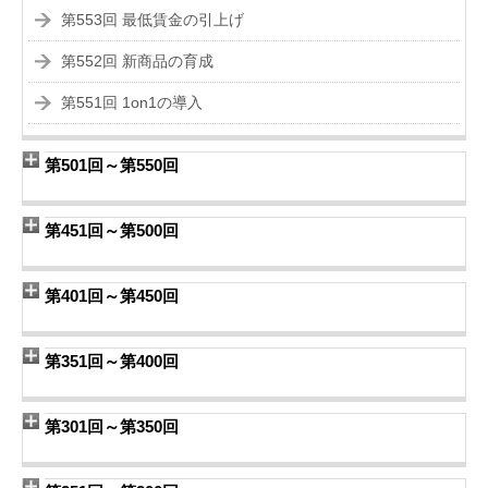
第553回 最低賃金の引上げ
第552回 新商品の育成
第551回 1on1の導入
第501回～第550回
第451回～第500回
第401回～第450回
第351回～第400回
第301回～第350回