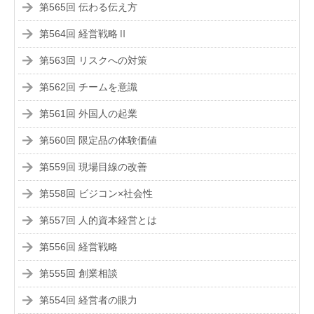
第565回 伝わる伝え方
第564回 経営戦略Ⅱ
第563回 リスクへの対策
第562回 チームを意識
第561回 外国人の起業
第560回 限定品の体験価値
第559回 現場目線の改善
第558回 ビジコン×社会性
第557回 人的資本経営とは
第556回 経営戦略
第555回 創業相談
第554回 経営者の眼力