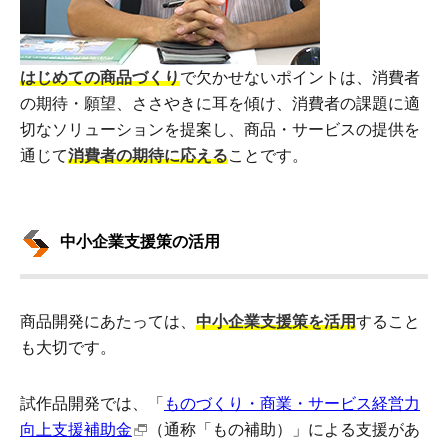
はじめての商品づくり
で欠かせないポイントは、消費者
の期待・願望、ささやきに耳を傾け、消費者の課題に適
切なソリューションを提案し、商品・サービスの提供を
通じて
消費者の期待に応える
ことです。
中小企業支援策の活用
商品開発にあたっては、
中小企業支援策を活用
すること
も大切です。
試作品開発では、「
ものづくり・商業・サービス経営力
向上支援補助金
（通称「もの補助）」による支援があ