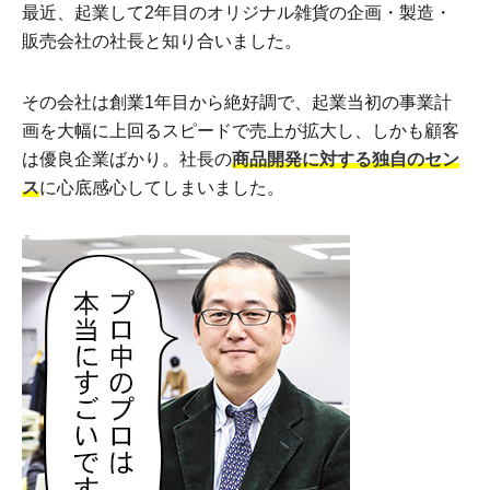
最近、起業して2年目のオリジナル雑貨の企画・製造・
販売会社の社長と知り合いました。
その会社は創業1年目から絶好調で、起業当初の事業計
画を大幅に上回るスピードで売上が拡大し、しかも顧客
は優良企業ばかり。社長の
商品開発に対する独自のセン
ス
に心底感心してしまいました。