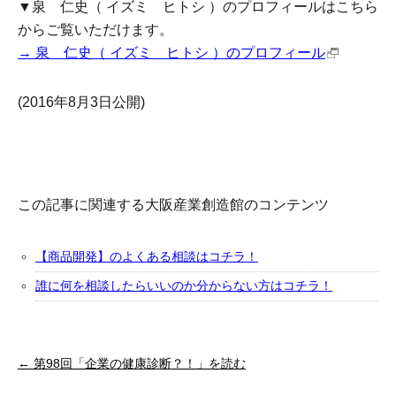
▼泉 仁史（ イズミ ヒトシ ）のプロフィールはこちら
からご覧いただけます。
→ 泉 仁史（ イズミ ヒトシ ）のプロフィール
(2016年8月3日公開)
この記事に関連する大阪産業創造館のコンテンツ
【商品開発】のよくある相談はコチラ！
誰に何を相談したらいいのか分からない方はコチラ！
← 第98回「企業の健康診断？！」を読む