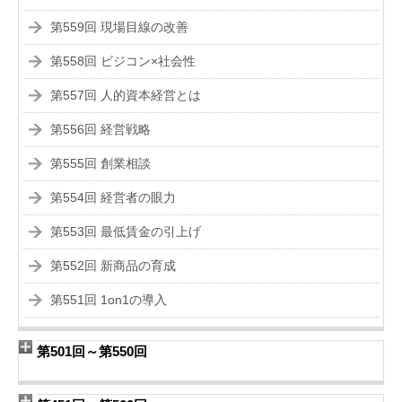
第559回 現場目線の改善
第558回 ビジコン×社会性
第557回 人的資本経営とは
第556回 経営戦略
第555回 創業相談
第554回 経営者の眼力
第553回 最低賃金の引上げ
第552回 新商品の育成
第551回 1on1の導入
第501回～第550回