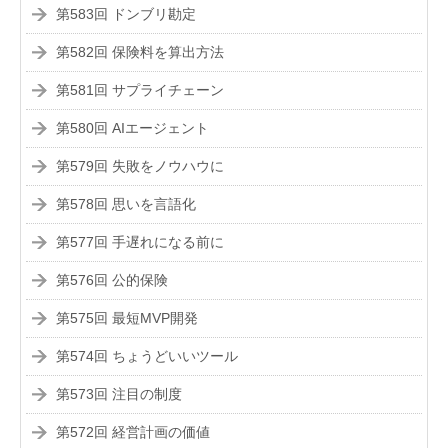
第583回 ドンブリ勘定
第582回 保険料を算出方法
第581回 サプライチェーン
第580回 AIエージェント
第579回 失敗をノウハウに
第578回 思いを言語化
第577回 手遅れになる前に
第576回 公的保険
第575回 最短MVP開発
第574回 ちょうどいいツール
第573回 注目の制度
第572回 経営計画の価値