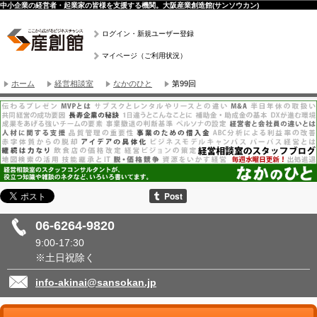
中小企業の経営者・起業家の皆様を支援する機関。大阪産業創造館(サンソウカン)
ログイン・新規ユーザー登録
マイページ（ご利用状況）
ホーム
経営相談室
なかのひと
第99回
06-6264-9820
9:00-17:30
※土日祝除く
info-akinai@sansokan.jp