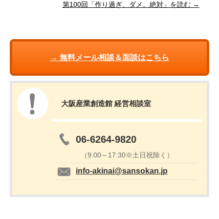
第100回「作り過ぎ、ダメ。絶対」を読む →
→ 無料メール相談＆面談はこちら
大阪産業創造館 経営相談室
06-6264-9820
（9:00～17:30※土日祝除く）
info-akinai@sansokan.jp