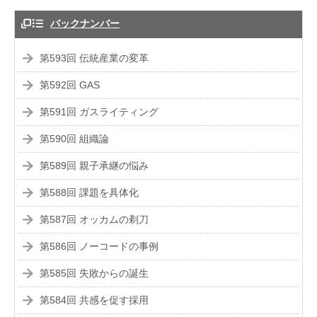
バックナンバー
第593回 伝統産業の変革
第592回 GAS
第591回 ガスライティング
第590回 組織論
第589回 親子承継の悩み
第588回 課題を具体化
第587回 オッカムの剃刀
第586回 ノーコードの事例
第585回 失敗からの誕生
第584回 共感を促す採用