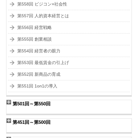
第558回 ビジコン×社会性
第557回 人的資本経営とは
第556回 経営戦略
第555回 創業相談
第554回 経営者の眼力
第553回 最低賃金の引上げ
第552回 新商品の育成
第551回 1on1の導入
第501回～第550回
第451回～第500回