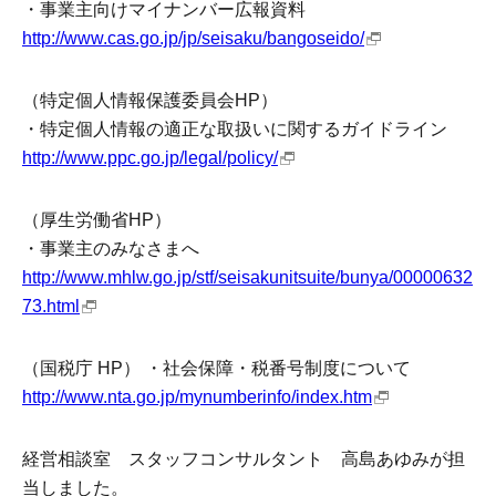
・事業主向けマイナンバー広報資料
http://www.cas.go.jp/jp/seisaku/bangoseido/
（特定個人情報保護委員会HP）
・特定個人情報の適正な取扱いに関するガイドライン
http://www.ppc.go.jp/legal/policy/
（厚生労働省HP）
・事業主のみなさまへ
http://www.mhlw.go.jp/stf/seisakunitsuite/bunya/00000632
73.html
（国税庁 HP） ・社会保障・税番号制度について
http://www.nta.go.jp/mynumberinfo/index.htm
経営相談室 スタッフコンサルタント 高島あゆみが担
当しました。