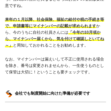
意ですね。
来年の１月以降、社会保険、福祉の給付や税の手続き等
で、申請書等にマイナンバーの記載が求められます
か
ら、今のうちに自社の社員さんには
「今年の10月頃か
ら、マイナンバー届くから、気を付けて確認しといてね
～」
と周知しておかれることをお勧めします。
なお、マイナンバーは漏えいして不正に使用される場合
を除き、番号は変更されませんから、一生使うものとし
て保管は大切に！ということも要チェックです。
会社でも制度開始に向けた準備が必要です