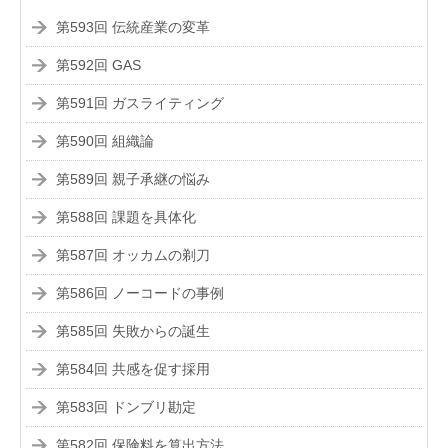
第593回 伝統産業の変革
第592回 GAS
第591回 ガスライティング
第590回 組織論
第589回 親子承継の悩み
第588回 課題を具体化
第587回 オッカムの剃刀
第586回 ノーコードの事例
第585回 失敗からの誕生
第584回 共感を促す採用
第583回 ドンブリ勘定
第582回 保険料を算出方法