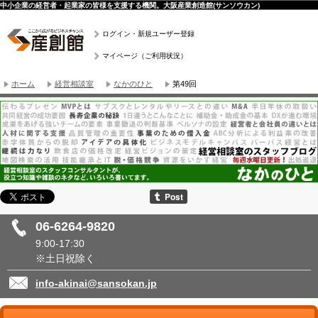
中小企業の経営者・起業家の皆様を支援する機関。大阪産業創造館(サンソウカン)
ログイン・新規ユーザー登録
マイページ（ご利用状況）
ホーム
経営相談室
なかのひと
第49回
06-6264-9820
9:00-17:30
※土日祝除く
info-akinai@sansokan.jp