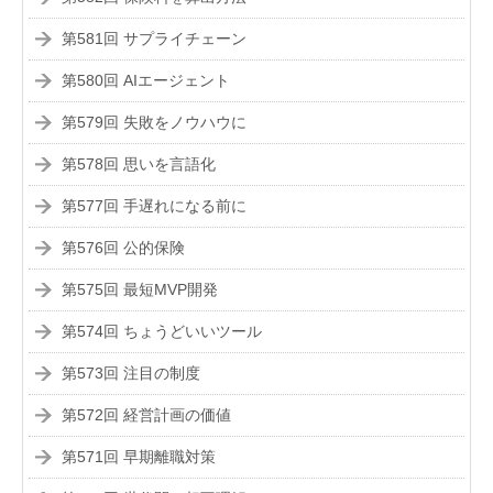
第581回 サプライチェーン
第580回 AIエージェント
第579回 失敗をノウハウに
第578回 思いを言語化
第577回 手遅れになる前に
第576回 公的保険
第575回 最短MVP開発
第574回 ちょうどいいツール
第573回 注目の制度
第572回 経営計画の価値
第571回 早期離職対策