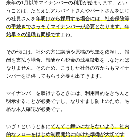
来年の1月以降マイナンバーの利用が始まります。とい
うことは、たとえばアルバイトさんやパートさんをはじ
め社員さんを
年明けから採用する場合には、社会保険等
の手続きでさっそくマイナンバーが必要となります。年
始早々の退職も同様です
よね。
その他には、社外の方に講演や原稿の執筆を依頼し、報
酬を支払う場合、報酬から税金の源泉徴収をしなければ
なりません。そのため、こうした社外の方からもマイナ
ンバーを提供してもらう必要も出てきます。
マイナンバーを取得するときには、利用目的をきちんと
明示することが必要ですし、なりすまし防止のため、厳
格な本人確認が必要です。
いざ！というときに
てんてこ舞いにならないよう、社内
的なフローをはじめ制度開始に向けた準備が大切です