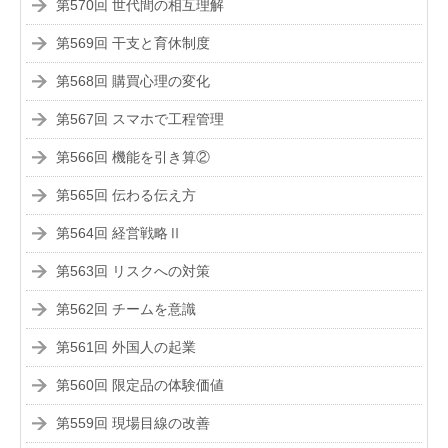
第570回 世代間の相互理解
第569回 干支と育休制度
第568回 購買心理の変化
第567回 スマホで工程管理
第566回 機能を引き算②
第565回 伝わる伝え方
第564回 経営戦略Ⅱ
第563回 リスクへの対策
第562回 チームを意識
第561回 外国人の起業
第560回 限定品の体験価値
第559回 現場目線の改善