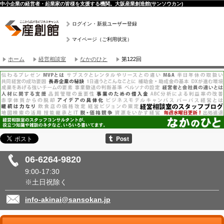
中小企業の経営者・起業家の皆様を支援する機関。大阪産業創造館(サンソウカン)
ログイン・新規ユーザー登録
マイページ（ご利用状況）
ホーム
経営相談室
なかのひと
第122回
06-6264-9820
9:00-17:30
※土日祝除く
info-akinai@sansokan.jp