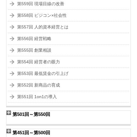
第559回 現場目線の改善
第558回 ビジコン×社会性
第557回 人的資本経営とは
第556回 経営戦略
第555回 創業相談
第554回 経営者の眼力
第553回 最低賃金の引上げ
第552回 新商品の育成
第551回 1on1の導入
第501回～第550回
第451回～第500回