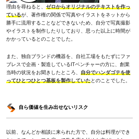
理由を尋ねると、
ゼロからオリジナルのテキストを作っ
ている
が、著作権の関係で写真やイラストをネットから
勝手に流用することなどできないため、自分で写真撮影
やイラストを制作したりしており、思った以上に時間が
かかっているとのことでした。
また、独自ブランドの機器を、自社工場をもたずにファ
ブレスで企画・製造しているITベンチャーの方に、創業
当時の状況をお聞きしたところ、
自分でハンダゴテを使
ってひとつひとつ基板を製作していた
とのことでした。
自ら価値を生み出せないリスク
以前、なんどか相談に来られた方で、自分は料理ができ