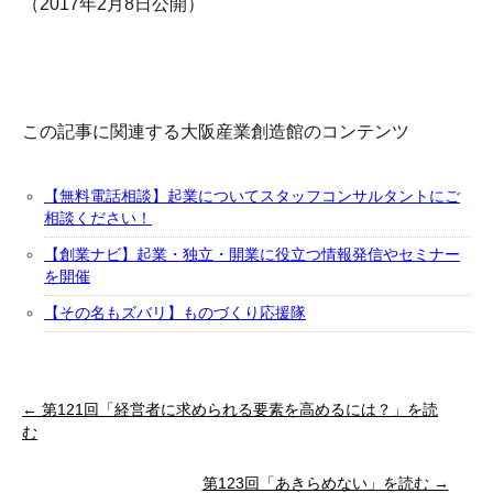
（2017年2月8日公開）
この記事に関連する大阪産業創造館のコンテンツ
【無料電話相談】起業についてスタッフコンサルタントにご
相談ください！
【創業ナビ】起業・独立・開業に役立つ情報発信やセミナー
を開催
【その名もズバリ】ものづくり応援隊
← 第121回「経営者に求められる要素を高めるには？」を読
む
第123回「あきらめない」を読む →