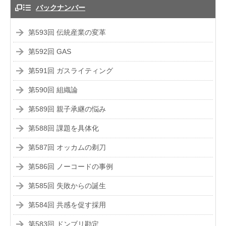
バックナンバー
第593回 伝統産業の変革
第592回 GAS
第591回 ガスライティング
第590回 組織論
第589回 親子承継の悩み
第588回 課題を具体化
第587回 オッカムの剃刀
第586回 ノーコードの事例
第585回 失敗からの誕生
第584回 共感を促す採用
第583回 ドンブリ勘定