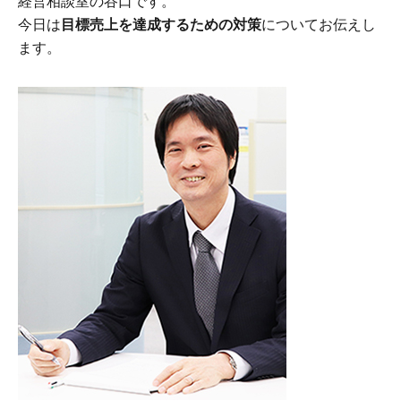
経営相談室の谷口です。
今日は
目標売上を達成するための対策
についてお伝えし
ます。