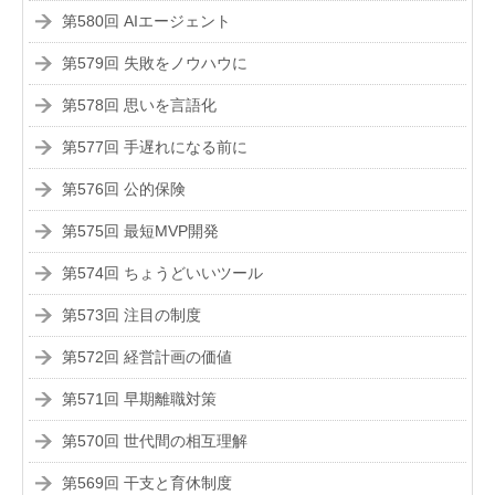
第580回 AIエージェント
第579回 失敗をノウハウに
第578回 思いを言語化
第577回 手遅れになる前に
第576回 公的保険
第575回 最短MVP開発
第574回 ちょうどいいツール
第573回 注目の制度
第572回 経営計画の価値
第571回 早期離職対策
第570回 世代間の相互理解
第569回 干支と育休制度