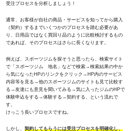
受注プロセスを分析しましょう！
通常、お客様が自社の商品・サービスを知ってから購入
（契約）するまでいくつかのプロセスを踏む必要があ
り、日用品ではなく買回り品のように比較検討するもの
であれば、そのプロセスはさらに長くなります。
例えば、スポーツジムを探そうと思ったら、検索サイト
で「スポーツジム 地名」などで検索→検索結果の中か
ら気になったHPのリンクをクリック→HP内のサービス
内容等を見る→他のスポーツジムのサイトも見て比較す
る→友達にも意見を聞いてみる→気に入ったジムのHPで
体験申込をする→体験する→契約する、という流れで
す。
けっこう長いプロセスですね。
しかし、
契約してもらうには受注プロセスを明確化し、