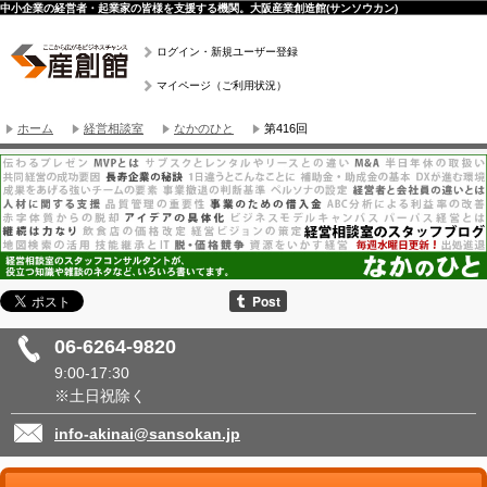
中小企業の経営者・起業家の皆様を支援する機関。大阪産業創造館(サンソウカン)
ログイン・新規ユーザー登録
マイページ（ご利用状況）
ホーム
経営相談室
なかのひと
第416回
06-6264-9820
9:00-17:30
※土日祝除く
info-akinai@sansokan.jp