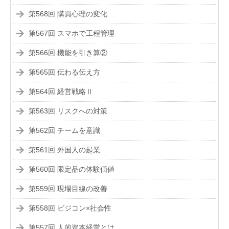
第568回 購買心理の変化
第567回 スマホで工程管理
第566回 機能を引き算②
第565回 伝わる伝え方
第564回 経営戦略Ⅱ
第563回 リスクへの対策
第562回 チームを意識
第561回 外国人の起業
第560回 限定品の体験価値
第559回 現場目線の改善
第558回 ビジコン×社会性
第557回 人的資本経営とは