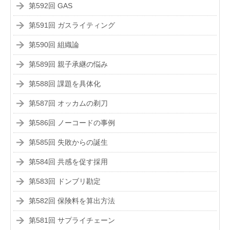
第592回 GAS
第591回 ガスライティング
第590回 組織論
第589回 親子承継の悩み
第588回 課題を具体化
第587回 オッカムの剃刀
第586回 ノーコードの事例
第585回 失敗からの誕生
第584回 共感を促す採用
第583回 ドンブリ勘定
第582回 保険料を算出方法
第581回 サプライチェーン