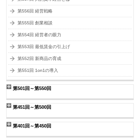
第556回 経営戦略
第555回 創業相談
第554回 経営者の眼力
第553回 最低賃金の引上げ
第552回 新商品の育成
第551回 1on1の導入
第501回～第550回
第451回～第500回
第401回～第450回