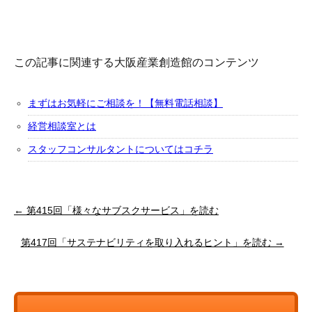
この記事に関連する大阪産業創造館のコンテンツ
まずはお気軽にご相談を！【無料電話相談】
経営相談室とは
スタッフコンサルタントについてはコチラ
← 第415回「様々なサブスクサービス」を読む
第417回「サステナビリティを取り入れるヒント」を読む →