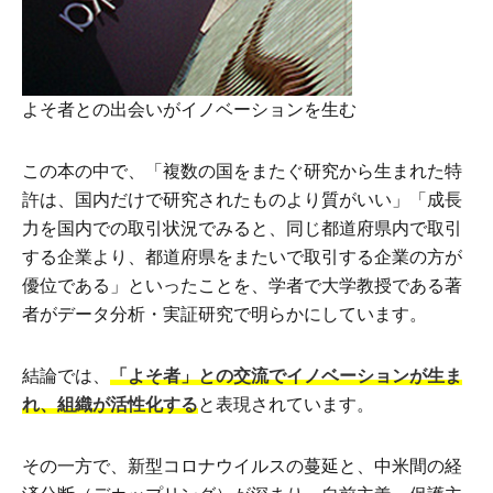
よそ者との出会いがイノベーションを生む
この本の中で、「複数の国をまたぐ研究から生まれた特
許は、国内だけで研究されたものより質がいい」「成長
力を国内での取引状況でみると、同じ都道府県内で取引
する企業より、都道府県をまたいで取引する企業の方が
優位である」といったことを、学者で大学教授である著
者がデータ分析・実証研究で明らかにしています。
結論では、
「よそ者」との交流でイノベーションが生ま
れ、組織が活性化する
と表現されています。
その一方で、新型コロナウイルスの蔓延と、中米間の経