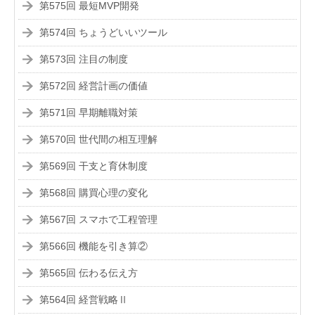
第575回 最短MVP開発
第574回 ちょうどいいツール
第573回 注目の制度
第572回 経営計画の価値
第571回 早期離職対策
第570回 世代間の相互理解
第569回 干支と育休制度
第568回 購買心理の変化
第567回 スマホで工程管理
第566回 機能を引き算②
第565回 伝わる伝え方
第564回 経営戦略Ⅱ