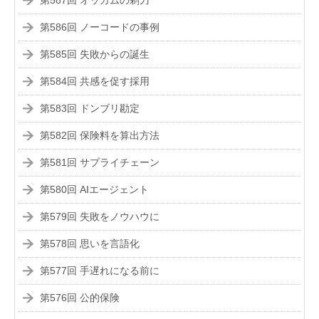
第587回 オッカムの剃刀
第586回 ノーコードの事例
第585回 失敗からの誕生
第584回 共感を促す採用
第583回 ドンブリ勘定
第582回 保険料を算出方法
第581回 サプライチェーン
第580回 AIエージェント
第579回 失敗をノウハウに
第578回 思いを言語化
第577回 手遅れになる前に
第576回 公的保険