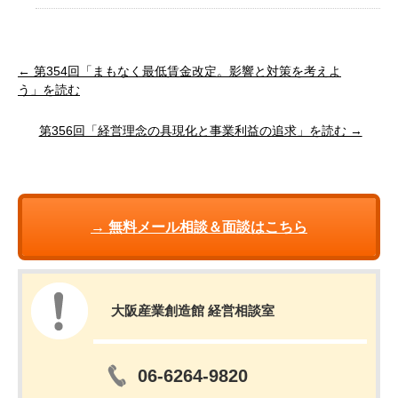
← 第354回「まもなく最低賃金改定。影響と対策を考えよ
う」を読む
第356回「経営理念の具現化と事業利益の追求」を読む →
→ 無料メール相談＆面談はこちら
大阪産業創造館 経営相談室
06-6264-9820