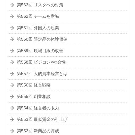
第563回 リスクへの対策
第562回 チームを意識
第561回 外国人の起業
第560回 限定品の体験価値
第559回 現場目線の改善
第558回 ビジコン×社会性
第557回 人的資本経営とは
第556回 経営戦略
第555回 創業相談
第554回 経営者の眼力
第553回 最低賃金の引上げ
第552回 新商品の育成