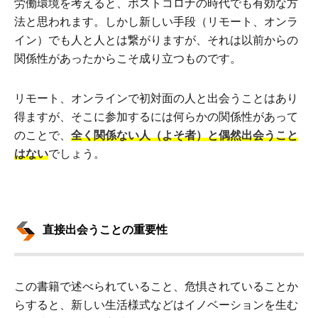
労働環境を考えると、ポストコロナの時代でも有効な方
法と思われます。しかし新しい手段（リモート、オンラ
イン）でも人と人とは繋がりますが、それは以前からの
関係性があったからこそ成り立つものです。
リモート、オンラインで初対面の人と出会うことはあり
得ますが、そこに参加するには何らかの関係性があって
のことで、
全く関係ない人（よそ者）と偶然出会うこと
はない
でしょう。
直接出会うことの重要性
この書籍で述べられていること、危惧されていることか
らすると、新しい生活様式などはイノベーションを生む