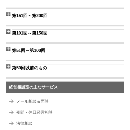
第151回～第200回
第101回～第150回
第51回～第100回
第50回以前のもの
経営相談室の主なサービス
メール相談＆面談
夜間・休日経営相談
法律相談