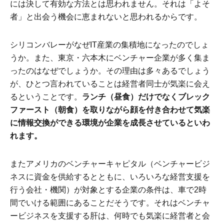
には決して有効な方法とは思われません。それは「よそ
者」と出会う機会に恵まれないと思われるからです。
シリコンバレーがなぜIT産業の集積地になったのでしょ
うか。また、東京・六本木にベンチャー企業が多く集ま
ったのはなぜでしょうか。その理由は多々あるでしょう
が、ひとつ言われていることは経営者同士が気楽に会え
るということです。
ランチ（昼食）だけでなくブレック
ファースト（朝食）を取りながら顔を付き合わせて気楽
に情報交換ができる環境が企業を成長させているといわ
れます。
またアメリカのベンチャーキャピタル（ベンチャービジ
ネスに資金を供給するとともに、いろいろな経営支援を
行う会社・機関）が対象とする企業の条件は、車で2時
間でいける範囲にあることだそうです。それはベンチャ
ービジネスを支援する肝は、何時でも気楽に経営者と会