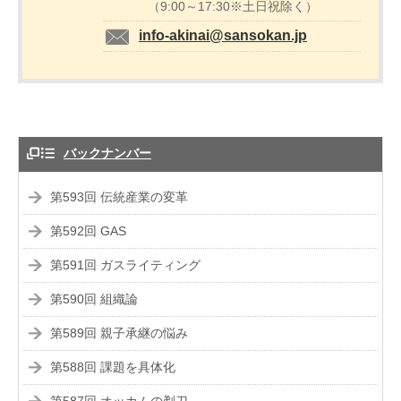
（9:00～17:30※土日祝除く）
info-akinai@sansokan.jp
バックナンバー
第593回 伝統産業の変革
第592回 GAS
第591回 ガスライティング
第590回 組織論
第589回 親子承継の悩み
第588回 課題を具体化