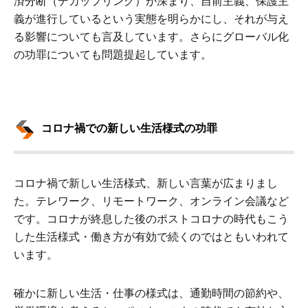
済分断（デカップリング）が深まり、自前主義、保護主
義が進行しているという実態を明らかにし、それが与え
る影響についても言及しています。さらにグローバル化
の功罪についても問題提起しています。
コロナ禍での新しい生活様式の功罪
コロナ禍で新しい生活様式、新しい言葉が広まりまし
た。テレワーク、リモートワーク、オンライン会議など
です。コロナが終息した後のポストコロナの時代もこう
した生活様式・働き方が有効で続くのではともいわれて
います。
確かに新しい生活・仕事の様式は、通勤時間の節約や、