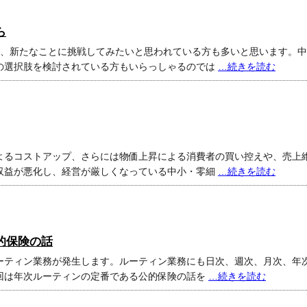
ら
え、新たなことに挑戦してみたいと思われている方も多いと思います。中
の選択肢を検討されている方もいらっしゃるのでは
…続きを読む
よるコストアップ、さらには物価上昇による消費者の買い控えや、売上
収益が悪化し、経営が厳しくなっている中小・零細
…続きを読む
的保険の話
ーティン業務が発生します。ルーティン業務にも日次、週次、月次、年
回は年次ルーティンの定番である公的保険の話を
…続きを読む