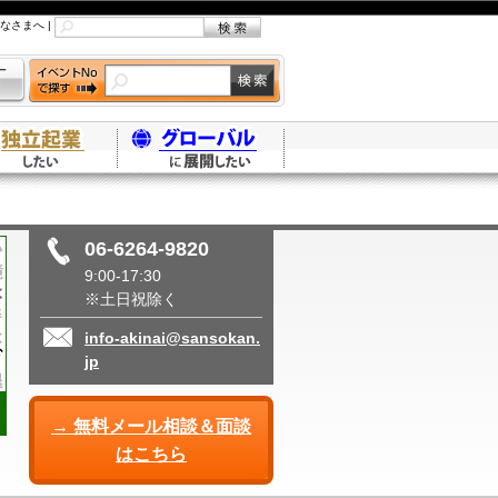
なさまへ
|
06-6264-9820
9:00-17:30
※土日祝除く
info-akinai@sansokan.
jp
→ 無料メール相談＆面談
はこちら