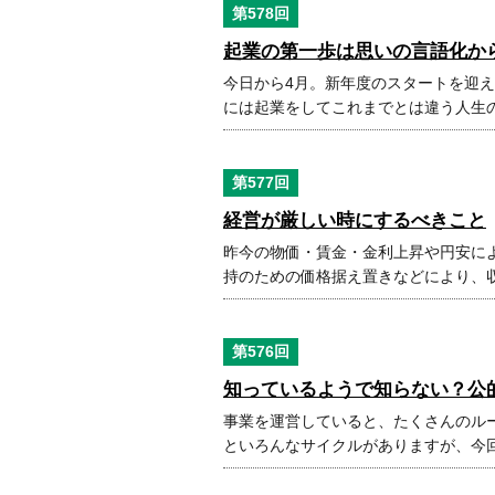
第578回
起業の第一歩は思いの言語化か
今日から4月。新年度のスタートを迎
には起業をしてこれまでとは違う人生
第577回
経営が厳しい時にするべきこと
昨今の物価・賃金・金利上昇や円安に
持のための価格据え置きなどにより、
第576回
知っているようで知らない？公
事業を運営していると、たくさんのル
といろんなサイクルがありますが、今