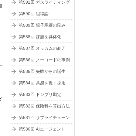
第591回 ガスライティング
関
第590回 組織論
第589回 親子承継の悩み
第588回 課題を具体化
第587回 オッカムの剃刀
。
第586回 ノーコードの事例
第585回 失敗からの誕生
第584回 共感を促す採用
第583回 ドンブリ勘定
ガ
第582回 保険料を算出方法
第581回 サプライチェーン
第580回 AIエージェント