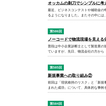
オッカムの剃刀でシンプルに考
最近、ビジネスコンテストや補助金の
るようになりました。またその中には
第586回
ノーコードで物流現場を見える
普段は中小企業診断士として製造業の
ていますが、先日、物流会社の方から
第585回
新規事業への取り組み②
前回は「現状維持のリスク」と「新規
まれた成功」について、具体的な事例
第584回