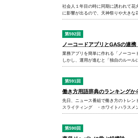
社会人１年目の時に同期に誘われて花
に影響が出るので、天神祭りや大きな
第592回
ノーコードアプリとGASの連携！
業務アプリを簡単に作れる「ノーコー
しかし、運用が進むと「独自のルール
第591回
働き方用語辞典のランキングか
先日、ニュース番組で働き方のトレン
スライティング ・ホワイトハラスメ
第590回