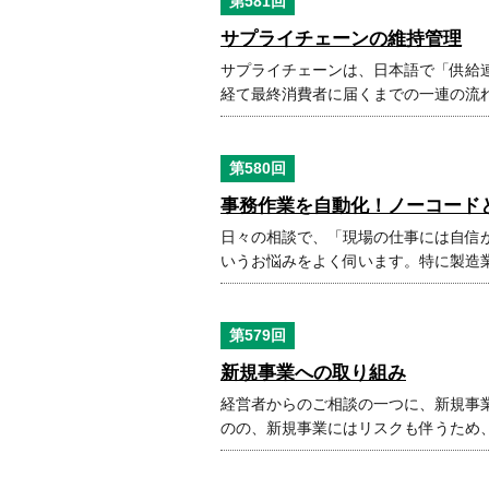
第581回
サプライチェーンの維持管理
サプライチェーンは、日本語で「供給
経て最終消費者に届くまでの一連の流れ
第580回
事務作業を自動化！ノーコード
日々の相談で、「現場の仕事には自信
いうお悩みをよく伺います。特に製造
第579回
新規事業への取り組み
経営者からのご相談の一つに、新規事
のの、新規事業にはリスクも伴うため