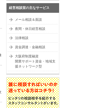
経営相談室の主なサービス
メール相談＆面談
夜間・休日経営相談
法律相談
資金調達・金融相談
維
大阪府制度融資
開業サポート資金・地域支
援ネットワーク型
次