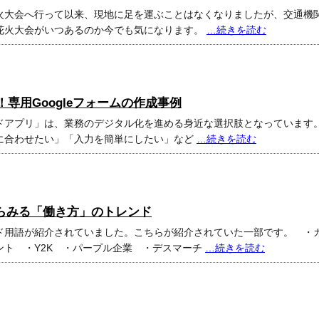
火大会へ行って以来、現地に足を運ぶことはなくなりましたが、交通機
花火大会がいつあるのか今でも気になります。
…続きを読む
専用Googleフォームの作成事例
ドアプリ」は、業務のデジタル化を進める身近な選択肢となっています
に合わせたい」「入力を簡単にしたい」など
…続きを読む
らみる「働き方」のトレンド
ド用語が紹介されていました。こちらが紹介されていた一部です。 ・
ント ・Y2K ・パープル企業 ・デスマーチ
…続きを読む