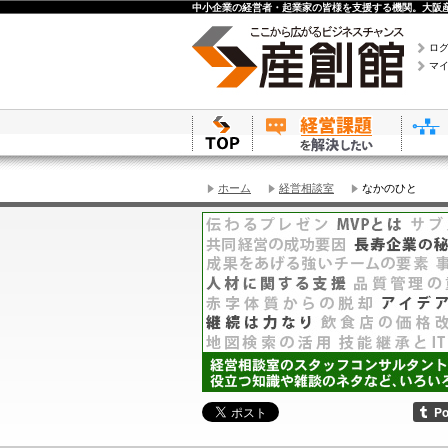
中小企業の経営者・起業家の皆様を支援する機関。大阪産
ロ
マ
ホーム
経営相談室
なかのひと