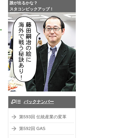
誰が出るかな？
スタコンピックアップ！
バックナンバー
第593回 伝統産業の変革
第592回 GAS