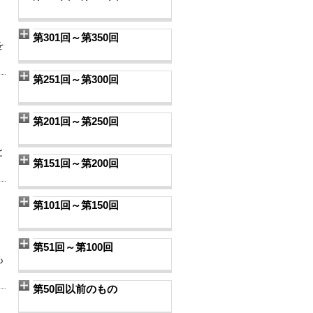
第301回～第350回
を
第251回～第300回
第201回～第250回
と
第151回～第200回
第101回～第150回
第51回～第100回
も
第50回以前のもの