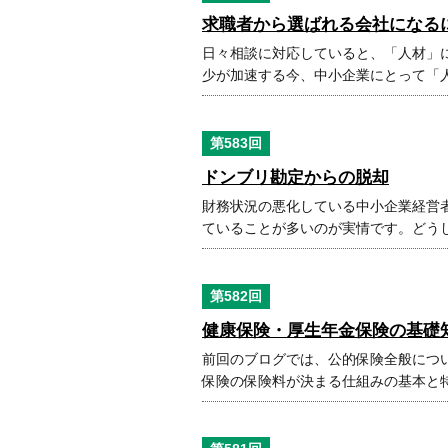
求職者から選ばれる会社になる
日々相談に対応していると、「人材」
少が加速する今、中小企業にとって「
第583回
ドンブリ勘定からの脱却
財務状況の悪化している中小企業経営
ていることが多いのが実情です。どう
第582回
健康保険・厚生年金保険の基礎
前回のブログでは、公的保険全般につ
保険の保険料が決まる仕組みの基本と