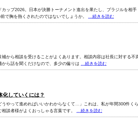
カップ2026。日本が決勝トーナメント進出を果たし、ブラジルを相手
の前で胸を熱くされたのではないでしょうか。
…続きを読む
候補から相談を受けることがよくあります。相談内容は社長に対する不
補から話を聞くだけなので、多少の偏りは
…続きを読む
体化していくには？
うやって進めればいいかわからなくて…」これは、私が年間300件く
ご相談者様がよくおっしゃる言葉です。
…続きを読む