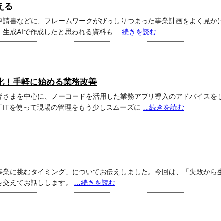
える
申請書などに、フレームワークがびっしりつまった事業計画をよく見か
、生成AIで作成したと思われる資料も
…続きを読む
化！手軽に始める業務改善
皆さまを中心に、ノーコードを活用した業務アプリ導入のアドバイスを
「ITを使って現場の管理をもう少しスムーズに
…続きを読む
事業に挑むタイミング」についてお伝えしました。今回は、「失敗から
を交えてお話しします。
…続きを読む