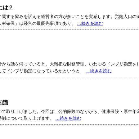
には？
に関する悩みを訴える経営者の方が多いことを実感します。労働人口の
人材確保」は経営の最優先事項であり、
…続きを読む
者から話を伺っていると、大雑把な財務管理、いわゆるドンブリ勘定を
してドンブリ勘定になっているかというと、
…続きを読む
知識
いて取り上げました。今回は、公的保険のなかから、健康保険・厚生年
特例について取り上げます。
…続きを読む