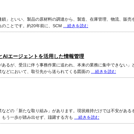
連鎖」といい、製品の原材料の調達から、製造、在庫管理、物流、販売
のことです。約20年前に、SCM
…続きを読む
とAIエージェントを活用した情報管理
があるが、受注に伴う事務作業に追われ、本来の業務に集中できない」
業などにおいて、取引先から送られてくる図面の
…続きを読む
業などの「新たな取り組み」があります。現状維持だけでは不安がある
、もう一歩が踏み出せず、躊躇する方も
…続きを読む