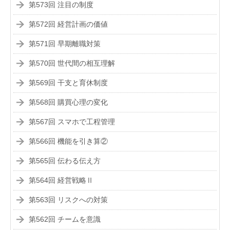
第573回 注目の制度
第572回 経営計画の価値
第571回 早期離職対策
第570回 世代間の相互理解
第569回 干支と育休制度
第568回 購買心理の変化
第567回 スマホで工程管理
第566回 機能を引き算②
第565回 伝わる伝え方
第564回 経営戦略Ⅱ
第563回 リスクへの対策
第562回 チームを意識