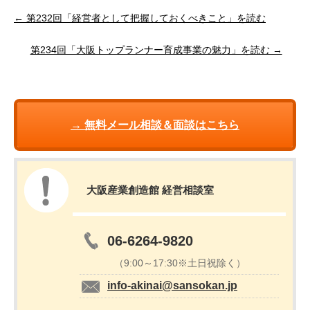
← 第232回「経営者として把握しておくべきこと」を読む
第234回「大阪トップランナー育成事業の魅力」を読む →
→ 無料メール相談＆面談はこちら
大阪産業創造館 経営相談室
06-6264-9820
（9:00～17:30※土日祝除く）
info-akinai@sansokan.jp