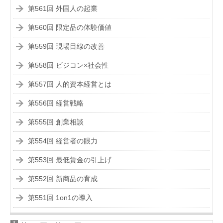
第561回 外国人の起業
第560回 限定品の体験価値
第559回 現場目線の改善
第558回 ビジコン×社会性
第557回 人的資本経営とは
第556回 経営戦略
第555回 創業相談
第554回 経営者の眼力
第553回 最低賃金の引上げ
第552回 新商品の育成
第551回 1on1の導入