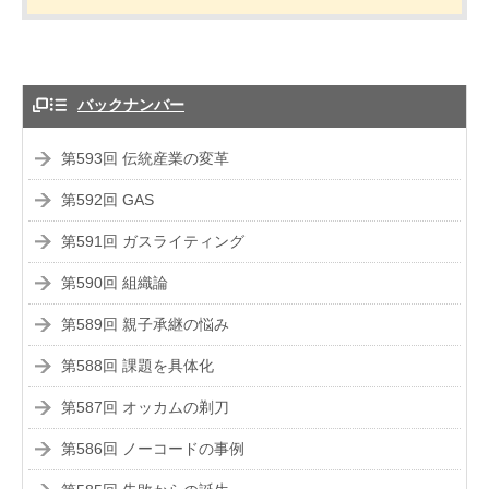
バックナンバー
第593回 伝統産業の変革
第592回 GAS
第591回 ガスライティング
第590回 組織論
第589回 親子承継の悩み
第588回 課題を具体化
第587回 オッカムの剃刀
第586回 ノーコードの事例