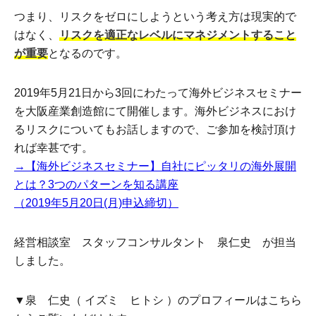
つまり、リスクをゼロにしようという考え方は現実的で
はなく、
リスクを適正なレベルにマネジメントすること
が重要
となるのです。
2019年5月21日から3回にわたって海外ビジネスセミナー
を大阪産業創造館にて開催します。海外ビジネスにおけ
るリスクについてもお話しますので、ご参加を検討頂け
れば幸甚です。
→【海外ビジネスセミナー】自社にピッタリの海外展開
とは？3つのパターンを知る講座
（2019年5月20日(月)申込締切）
経営相談室 スタッフコンサルタント 泉仁史 が担当
しました。
▼泉 仁史（ イズミ ヒトシ ）のプロフィールはこちら