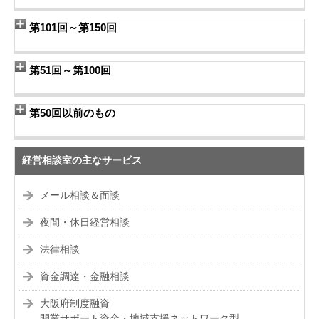
第101回～第150回
第51回～第100回
第50回以前のもの
経営相談室の主なサービス
メール相談＆面談
夜間・休日経営相談
法律相談
資金調達・金融相談
大阪府制度融資
開業サポート資金・地域支援ネットワーク型