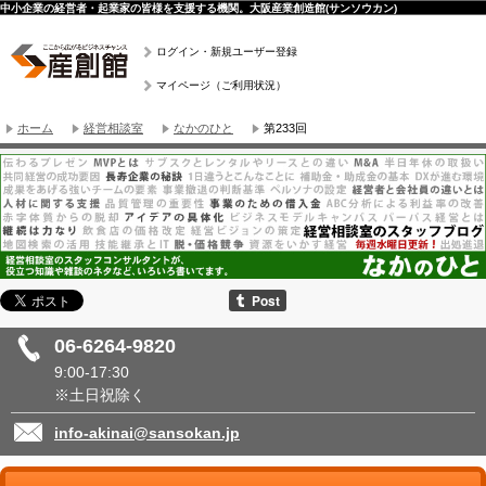
中小企業の経営者・起業家の皆様を支援する機関。大阪産業創造館(サンソウカン)
ログイン・新規ユーザー登録
マイページ（ご利用状況）
ホーム
経営相談室
なかのひと
第233回
06-6264-9820
9:00-17:30
※土日祝除く
info-akinai@sansokan.jp