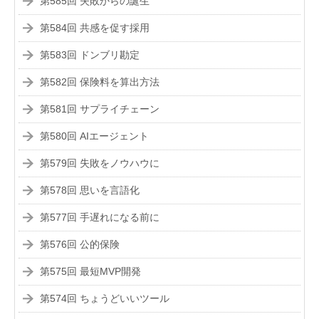
第585回 失敗からの誕生
第584回 共感を促す採用
第583回 ドンブリ勘定
第582回 保険料を算出方法
第581回 サプライチェーン
第580回 AIエージェント
第579回 失敗をノウハウに
第578回 思いを言語化
第577回 手遅れになる前に
第576回 公的保険
第575回 最短MVP開発
第574回 ちょうどいいツール