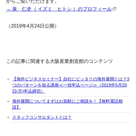
からご覧いただけます。
→ 泉 仁史（ イズミ ヒトシ ）のプロフィール
（2019年4月24日公開）
この記事に関連する大阪産業創造館のコンテンツ
【海外ビジネスセミナー】自社にピッタリの海外展開とは？3
つのパターンを知る講座≪一括申込ページ≫（2019年5月20
日(月)申込締切）
海外展開についてまずはお気軽にご相談を！【無料電話相
談】
スタッフコンサルタントとは？