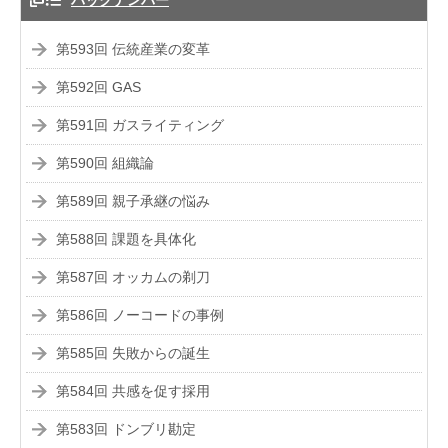
バックナンバー
第593回 伝統産業の変革
第592回 GAS
第591回 ガスライティング
第590回 組織論
第589回 親子承継の悩み
第588回 課題を具体化
第587回 オッカムの剃刀
第586回 ノーコードの事例
第585回 失敗からの誕生
第584回 共感を促す採用
第583回 ドンブリ勘定