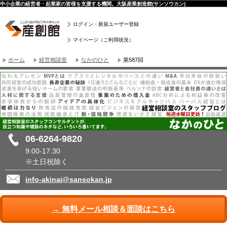
中小企業の経営者・起業家の皆様を支援する機関。大阪産業創造館(サンソウカン)
ログイン・新規ユーザー登録
マイページ（ご利用状況）
ホーム
経営相談室
なかのひと
第587回
06-6264-9820
9:00-17:30
※土日祝除く
info-akinai@sansokan.jp
→ 無料メール相談＆面談はこちら