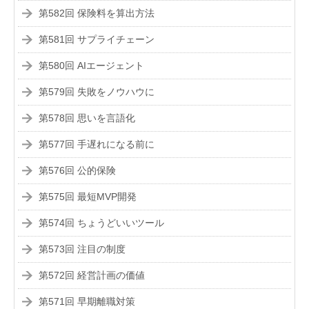
第582回 保険料を算出方法
第581回 サプライチェーン
第580回 AIエージェント
第579回 失敗をノウハウに
第578回 思いを言語化
第577回 手遅れになる前に
第576回 公的保険
第575回 最短MVP開発
第574回 ちょうどいいツール
第573回 注目の制度
第572回 経営計画の価値
第571回 早期離職対策