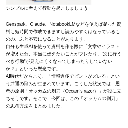
シンプルに考えて行動を起こしましょう
Genspark、Claude、NotebookLMなどを使えば凝った資
料も短時間で作成できますし読みやすくはなっているも
のの、ふと不安になることがあります。
自分も生成AIを使って資料を作る際に「文章やイラスト
が増えた分、本当に伝えたいことがブレたり、“次に行う
べき行動”が見えにくくなってしまったりしていない
か？」といった懸念です。
AI時代だからこそ、「情報過多でピントがズレる」とい
う共通の悩みが生まれています。こうした状況では、思
考の原則「オッカムの剃刀（Occam's razor）」が役に立
ちそうです。そこで、今回は、この「オッカムの剃刀」
の思考方法をまとめました。