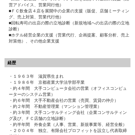
営アドバイス、営業同行他）
■ＦＣ飲食店４店を展開中の企業の支援（販促、店舗ミーティン
グ、売上対策、営業代行他）
■回転寿司の出店の際の立地診断（新規地域への出店の際の立地
診断）
■ホテル経営企業の支援（営業代行、企画提案、顧客分析、売上
対策他）、その他企業支援
経歴
・１９６３年 滋賀県生まれ
・１９８６年 京都産業大学法学部卒業
・約４年間 大手コンピュータ会社の営業（オフィスコンピュ
ーターのシステム営業）
・約６年間 大手不動産会社の営業（売買、賃貸の仲介）
・約２年間 不動産管理業（マンション管理業）
・約３年間 大手コンサルティング会社（企業コンサルティン
グ及び、ＦＣ店舗の立地診断）
・約半年間 外食企業（人事、営業、新規事業等、経営全般）
・２００４年 独立、有限会社プロフィットを設立し代表取締