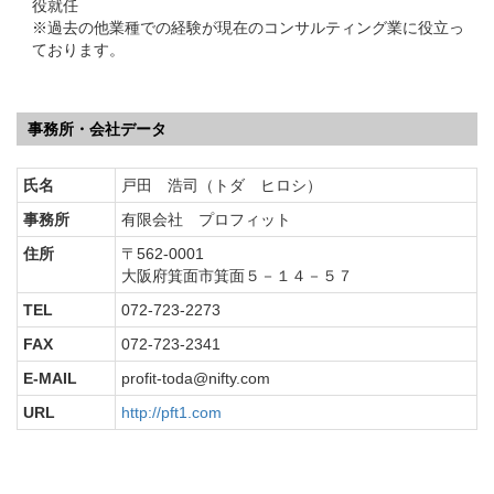
役就任
※過去の他業種での経験が現在のコンサルティング業に役立っ
ております。
事務所・会社データ
氏名
戸田 浩司（トダ ヒロシ）
事務所
有限会社 プロフィット
住所
〒562-0001
大阪府箕面市箕面５－１４－５７
TEL
072-723-2273
FAX
072-723-2341
E-MAIL
profit-toda@nifty.com
URL
http://pft1.com