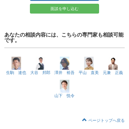
面談を申し込む
あなたの相談内容には、こちらの専門家も相談可能
です。
生駒 達也
大谷 邦郎
澤井 裕吾
平山 直美
元兼 正義
山下 悦令
ページトップへ戻る