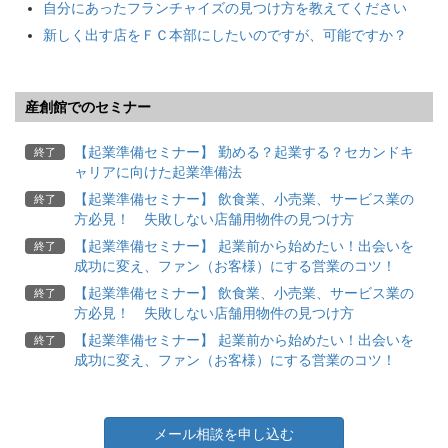
自分にあったフランチャイズの見つけ方を教えてください
新しく出す店をＦＣ本部にしたいのですが、可能ですか？
産創館でのセミナー
【起業準備セミナー】 勤める？起業する？セカンドキ
終了
ャリアに向けた起業準備法
【起業準備セミナー】 飲食業、小売業、サービス業の
終了
方必見！ 失敗しない店舗用物件の見つけ方
【起業準備セミナー】 起業前から始めたい！出会いを
終了
成功に変え、ファン（お客様）にする営業のコツ！
【起業準備セミナー】 飲食業、小売業、サービス業の
終了
方必見！ 失敗しない店舗用物件の見つけ方
【起業準備セミナー】 起業前から始めたい！出会いを
終了
成功に変え、ファン（お客様）にする営業のコツ！
メール相談を申し込む