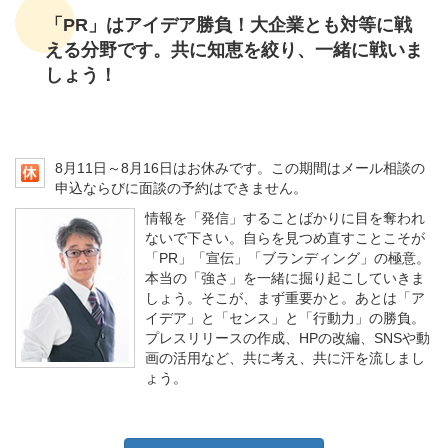
「PR」はアイデア勝負！大企業とも対等に戦
える分野です。共に知恵を絞り、一緒に戦いま
しょう！
8月11日～8月16日はお休みです。この期間はメール相談の
申込ならびに面談の予約はできません。
情報を「発信」することばかりに目を奪われ
ないで下さい。自らを見つめ直すことこそが
「PR」「宣伝」「ブランディング」の極意。
本当の「強さ」を一緒に掘り起こしていきま
しょう。そこが、まず重要かと。あとは「ア
イデア」と「センス」と「行動力」の勝負。
プレスリリースの作成、HPの改編、SNSや動
画の活用など、共に考え、共に汗を流しまし
ょう。