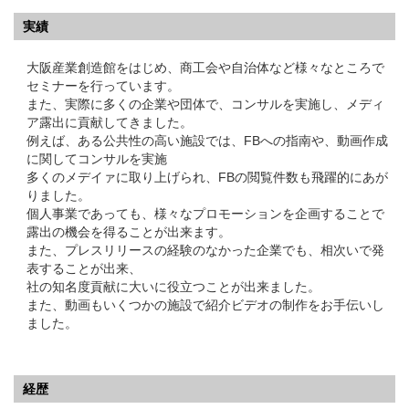
実績
大阪産業創造館をはじめ、商工会や自治体など様々なところで
セミナーを行っています。
また、実際に多くの企業や団体で、コンサルを実施し、メディ
ア露出に貢献してきました。
例えば、ある公共性の高い施設では、FBへの指南や、動画作成
に関してコンサルを実施
多くのメデイァに取り上げられ、FBの閲覧件数も飛躍的にあが
りました。
個人事業であっても、様々なプロモーションを企画することで
露出の機会を得ることが出来ます。
また、プレスリリースの経験のなかった企業でも、相次いで発
表することが出来、
社の知名度貢献に大いに役立つことが出来ました。
また、動画もいくつかの施設で紹介ビデオの制作をお手伝いし
ました。
経歴