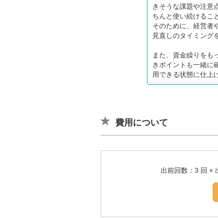
きそうな課題や注意
ちんと使い続けるこ
そのために、経営者
見直しのタイミング
また、資金繰りをも
きポイントも一緒に
用できる状態に仕上
費用について
出前回数：3 回 × 