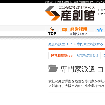
大阪の中小企業支援機関。 大阪産業創造館(サンソウカン
ロ
マ
経営相談室TOP
専門家に相談する
経営相談室とは
経営相談室top
専門家派遣 
貴社の経営課題を最適な専門家が御社
※対象は、大阪市内の中小企業様のみ