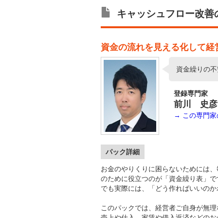
キャッシュフロー改善のた
資金の流れを見える化して経
資金繰りの不
登録専門家
前川 史彦
→ この専門
パック詳細
お金のやりくりに困らないためには、
のために役立つのが「資金繰り表」で
でも実際には、「どう作ればいいのか
このパックでは、経営者ご自身が無理
売上や仕入、家賃や借入返済などのお