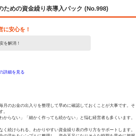
めの資金繰り表導入パック (No.998)
営に安心を！
安を解消！
家の詳細を見る
毎月のお金の出入りを整理して早めに確認しておくことが大事です。そ
す。
わからない」「細かく作っても続かない」と悩む経営者も多くいます。
なく続けられる、わかりやすい資金繰り表の作り方をサポートします。
金の流れをシンプルに整理し、資金不足になりそうな時期を早めに把握