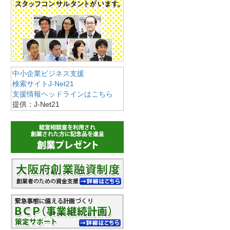
中小企業ビジネス支援
検索サイトJ-Net21
支援情報ヘッドラインはこちら
提供：J-Net21