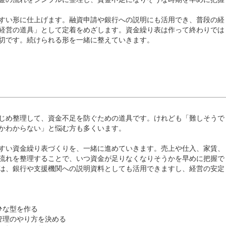
すい形に仕上げます。融資申請や銀行への説明にも活用でき、普段の経
経営の道具」として定着をめざします。資金繰り表は作って終わりでは
切です。続けられる形を一緒に整えていきます。
じめ整理して、資金不足を防ぐための道具です。けれども「難しそうで
かわからない」と悩む方も多くいます。
すい資金繰り表づくりを、一緒に進めていきます。売上や仕入、家賃、
流れを整理することで、いつ資金が足りなくなりそうかを早めに把握で
は、銀行や支援機関への説明資料としても活用できますし、経営の安定
ひな型を作る
管理のやり方を決める