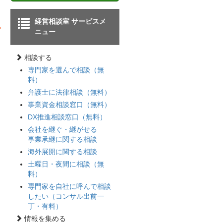
経営相談室 サービスメ
ニュー
相談する
専門家を選んで相談（無
料）
弁護士に法律相談（無料）
事業資金相談窓口（無料）
DX推進相談窓口（無料）
会社を継ぐ・継がせる
事業承継に関する相談
海外展開に関する相談
土曜日・夜間に相談（無
料）
専門家を自社に呼んで相談
したい（コンサル出前一
丁・有料）
情報を集める