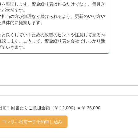
点を整理します。資金繰り表は作るだけでなく、毎月き
とが大切です。
や担当の方が無理なく続けられるよう、更新のやり方や
を具体的に提案します。
っと良くしていくための改善のヒントや注意して見るべ
確認します。こうして、資金繰り表を会社でしっかり活
げていきます。
出前１回当たりご負担金額（￥ 12,000）= ￥ 36,000
コンサル出前一丁予約申し込み