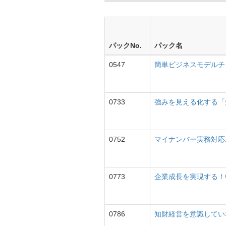
パックNo.
パック名
0547
簡単ビジネスモデルチ
0733
強みを見える化する「
0752
マイナンバー実務対応
0773
企業成長を実現する！
0786
知財経営を意識してい