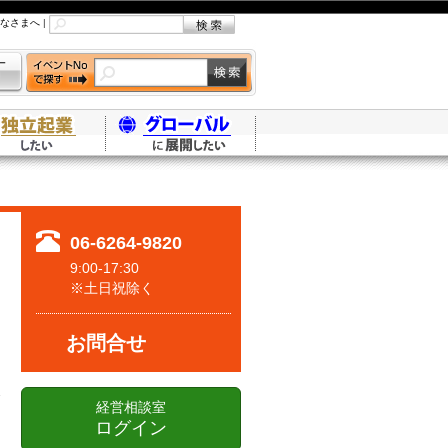
なさまへ
|
06-6264-9820
9:00-17:30
※土日祝除く
お問合せ
経営相談室
ログイン