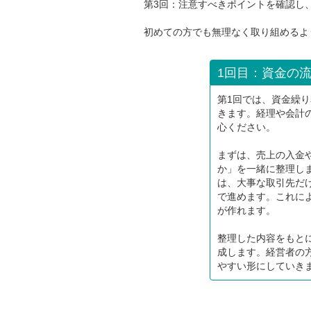
第3回：注意すべきポイントを確認し
初めての方でも無理なく取り組めるよ
1回目：資金の
第1回では、資金繰
きます。経理や会計
心ください。
まずは、売上の入金
か」を一緒に整理し
は、大事な取引先だ
で進めます。これに
が作れます。
整理した内容をもと
成します。経営者の
やすい形にしていき