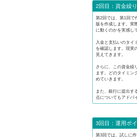
2回目：資金繰
第2回では、第1回
版を作成します。実
に動くのかを実感し
入金と支払いのタイ
を確認します。現実
見えてきます。
さらに、この資金繰
ます。どのタイミン
めていきます。
また、銀行に提出す
点についてもアドバ
3回目：運用ポ
第3回では、試しに