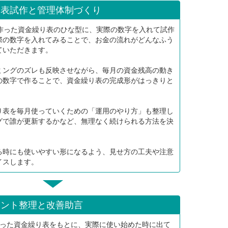
り表試作と管理体制づくり
で作った資金繰り表のひな型に、実際の数字を入れて試作
際の数字を入れてみることで、お金の流れがどんなふう
ていただきます。
ミングのズレも反映させながら、毎月の資金残高の動き
の数字で作ることで、資金繰り表の完成形がはっきりと
り表を毎月使っていくための「運用のやり方」も整理し
グで誰が更新するかなど、無理なく続けられる方法を決
る時にも使いやすい形になるよう、見せ方の工夫や注意
イスします。
イント整理と改善助言
作った資金繰り表をもとに、実際に使い始めた時に出て