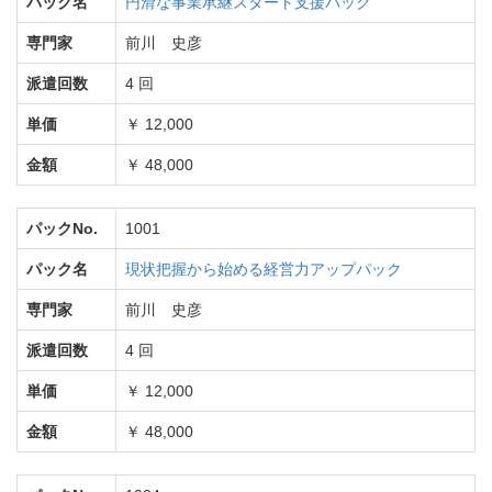
パック名
円滑な事業承継スタート支援パック
専門家
前川 史彦
派遣回数
4 回
単価
￥ 12,000
金額
￥ 48,000
パックNo.
1001
パック名
現状把握から始める経営力アップパック
専門家
前川 史彦
派遣回数
4 回
単価
￥ 12,000
金額
￥ 48,000