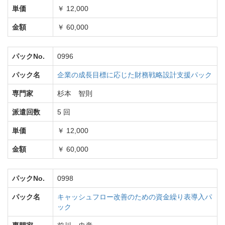
単価
￥ 12,000
金額
￥ 60,000
パックNo.
0996
パック名
企業の成長目標に応じた財務戦略設計支援パック
専門家
杉本 智則
派遣回数
5 回
単価
￥ 12,000
金額
￥ 60,000
パックNo.
0998
パック名
キャッシュフロー改善のための資金繰り表導入パ
ック