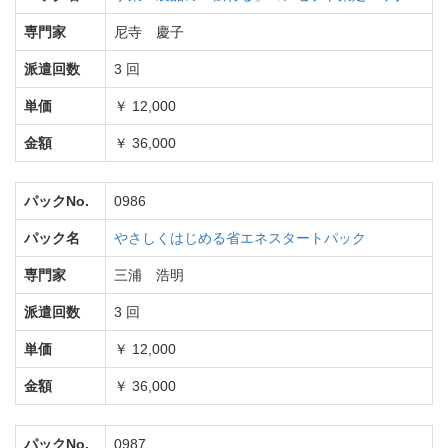
専門家
尼寺 慶子
派遣回数
3 回
単価
￥ 12,000
金額
￥ 36,000
パックNo.
0986
パック名
やさしくはじめる省エネスタートパック
専門家
三浦 浩明
派遣回数
3 回
単価
￥ 12,000
金額
￥ 36,000
パックNo.
0987