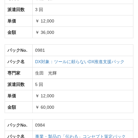
派遣回数
3 回
単価
￥ 12,000
金額
￥ 36,000
パックNo.
0981
パック名
DX対象：ツールに頼らないDX推進支援パック
専門家
生田 光輝
派遣回数
5 回
単価
￥ 12,000
金額
￥ 60,000
パックNo.
0984
パック名
事業・製品の「伝わる」コンセプト策定パック