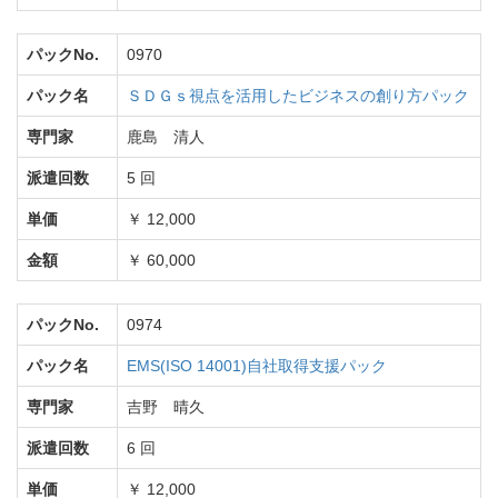
パックNo.
0970
パック名
ＳＤＧｓ視点を活用したビジネスの創り方パック
専門家
鹿島 清人
派遣回数
5 回
単価
￥ 12,000
金額
￥ 60,000
パックNo.
0974
パック名
EMS(ISO 14001)自社取得支援パック
専門家
吉野 晴久
派遣回数
6 回
単価
￥ 12,000