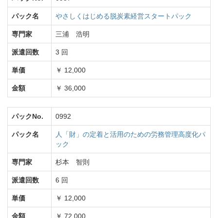
パック名
やさしくはじめる脱炭素経営スタートパック
専門家
三浦 浩明
派遣回数
3 回
単価
￥ 12,000
金額
￥ 36,000
パックNo.
0992
パック名
人「財」の定着と活用のための労務管理高度化パ
ック
専門家
杉本 智則
派遣回数
6 回
単価
￥ 12,000
金額
￥ 72,000