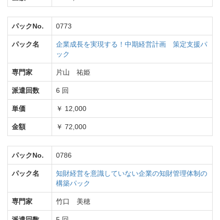
パックNo.
0773
パック名
企業成長を実現する！中期経営計画 策定支援パ
ック
専門家
片山 祐姫
派遣回数
6 回
単価
￥ 12,000
金額
￥ 72,000
パックNo.
0786
パック名
知財経営を意識していない企業の知財管理体制の
構築パック
専門家
竹口 美穂
派遣回数
5 回