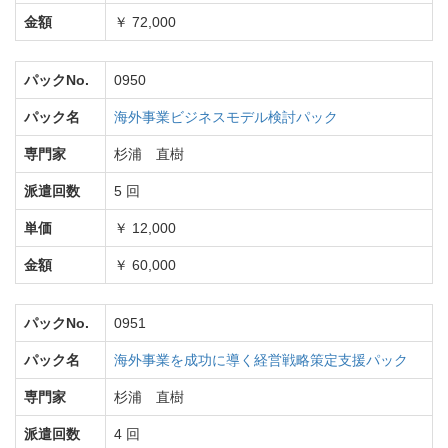
金額
￥ 72,000
パックNo.
0950
パック名
海外事業ビジネスモデル検討パック
専門家
杉浦 直樹
派遣回数
5 回
単価
￥ 12,000
金額
￥ 60,000
パックNo.
0951
パック名
海外事業を成功に導く経営戦略策定支援パック
専門家
杉浦 直樹
派遣回数
4 回