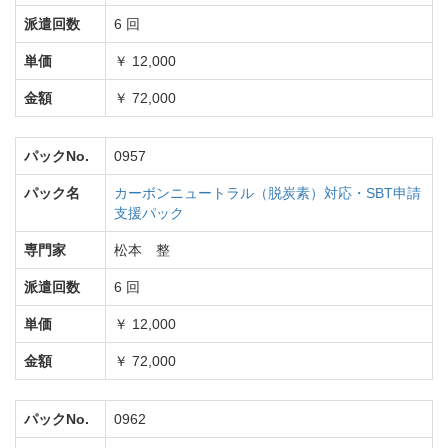
派遣回数
6 回
単価
￥ 12,000
金額
￥ 72,000
パックNo.
0957
パック名
カーボンニュートラル（脱炭素）対応・SBT申請
支援パック
専門家
松本 整
派遣回数
6 回
単価
￥ 12,000
金額
￥ 72,000
パックNo.
0962