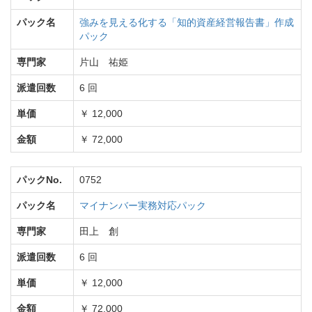
パック名
強みを見える化する「知的資産経営報告書」作成
パック
専門家
片山 祐姫
派遣回数
6 回
単価
￥ 12,000
金額
￥ 72,000
パックNo.
0752
パック名
マイナンバー実務対応パック
専門家
田上 創
派遣回数
6 回
単価
￥ 12,000
金額
￥ 72,000