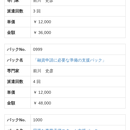
専門家
前川 史彦
派遣回数
3 回
単価
￥ 12,000
金額
￥ 36,000
パックNo.
0999
パック名
「融資申請に必要な準備の支援パック」
専門家
前川 史彦
派遣回数
4 回
単価
￥ 12,000
金額
￥ 48,000
パックNo.
1000