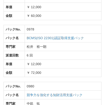
単価
￥ 12,000
金額
￥ 60,000
パックNo.
0978
パック名
BCMS(ISO 22301)認証取得支援パック
専門家
松井 裕一朗
派遣回数
6 回
単価
￥ 12,000
金額
￥ 72,000
パックNo.
0980
パック名
競争力を強化する知財活用支援パック
専門家
中筋 拓