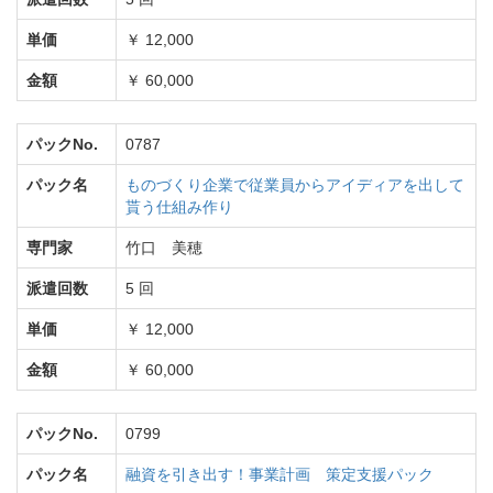
単価
￥ 12,000
金額
￥ 60,000
パックNo.
0787
パック名
ものづくり企業で従業員からアイディアを出して
貰う仕組み作り
専門家
竹口 美穂
派遣回数
5 回
単価
￥ 12,000
金額
￥ 60,000
パックNo.
0799
パック名
融資を引き出す！事業計画 策定支援パック