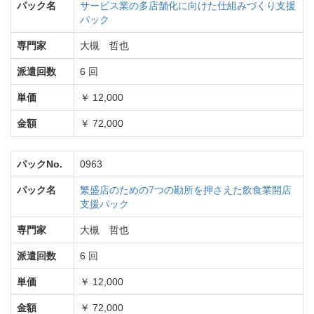
パック名
サービス業の多店舗化に向けた仕組みづくり支援
パック
専門家
大槻 哲也
派遣回数
6 回
単価
￥ 12,000
金額
￥ 72,000
パックNo.
0963
パック名
繁盛店のための7つの勘所を押さえた飲食業開店
支援パック
専門家
大槻 哲也
派遣回数
6 回
単価
￥ 12,000
金額
￥ 72,000