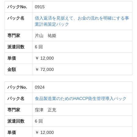
パックNo.
0915
パック名
借入返済を見据えて、お金の流れを明確にする事
業計画策定パック
専門家
片山 祐姫
派遣回数
6 回
単価
￥ 12,000
金額
￥ 72,000
パックNo.
0924
パック名
食品製造業のためのHACCP衛生管理導入パック
専門家
窪津 正充
派遣回数
6 回
単価
￥ 12,000