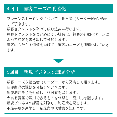
4回目：顧客ニーズの明確化
ブレーンストーミングについて、担当者（リーダー)から発表
して頂きます。
顧客セグメントを挙げて絞り込みを行います。
顧客セグメントをまとめにくい場合は、顧客の行動パターンに
よって顧客を書き出して分類します。
顧客にもたらす価値を挙げて、顧客のニーズを明確化していき
ます。
5回目：新規ビジネスの課題分析
顧客ニーズを担当者（リーダー）から発表して頂きます。
新規商品の課題を分析していきます。
新規調達事項を列挙し、検討案を出します。
今ある資産で流用できるものを列挙し、流用元を記します。
新規ビジネスの課題を列挙し、対応策を記します。
不足事項を列挙し、補足案や代替案を記します。