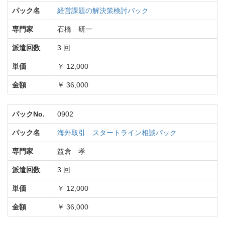
パック名
経営課題の解決策検討パック
専門家
石橋 研一
派遣回数
3 回
単価
￥ 12,000
金額
￥ 36,000
パックNo.
0902
パック名
海外取引 スタートライン相談パック
専門家
益倉 孝
派遣回数
3 回
単価
￥ 12,000
金額
￥ 36,000