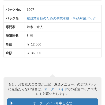
パックNo.
1007
パック名
建設業者様のための事業承継・M&A対策パック
専門家
鈴木 靖人
派遣回数
3 回
単価
￥ 12,000
金額
￥ 36,000
もし、お客様のご要望が上記「派遣メニュー」の定型パック
に見当たらない場合は、
オーダーメイド
での派遣パック作成
にも対応いたします。
オーダーメイドを申し込む