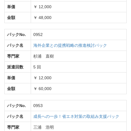
単価
￥ 12,000
金額
￥ 48,000
パックNo.
0952
パック名
海外企業との提携戦略の推進検討パック
専門家
杉浦 直樹
派遣回数
5 回
単価
￥ 12,000
金額
￥ 60,000
パックNo.
0953
パック名
成長への一歩！省エネ対策の取組み支援パック
専門家
三浦 浩明