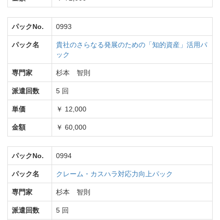
パックNo.
0993
パック名
貴社のさらなる発展のための「知的資産」活用パ
ック
専門家
杉本 智則
派遣回数
5 回
単価
￥ 12,000
金額
￥ 60,000
パックNo.
0994
パック名
クレーム・カスハラ対応力向上パック
専門家
杉本 智則
派遣回数
5 回