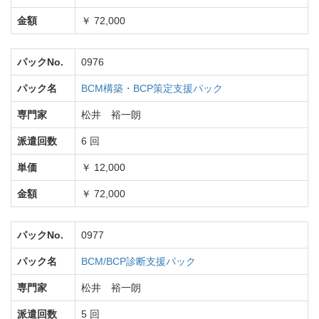
金額
￥ 72,000
パックNo.
0976
パック名
BCM構築・BCP策定支援パック
専門家
松井 裕一朗
派遣回数
6 回
単価
￥ 12,000
金額
￥ 72,000
パックNo.
0977
パック名
BCM/BCP診断支援パック
専門家
松井 裕一朗
派遣回数
5 回