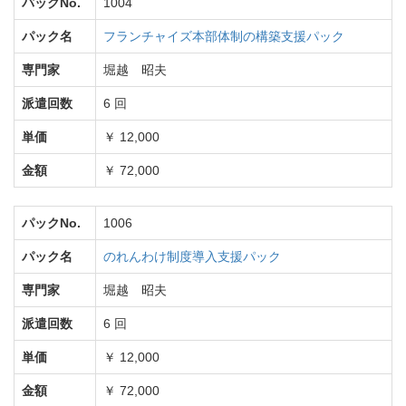
パックNo.
1004
パック名
フランチャイズ本部体制の構築支援パック
専門家
堀越 昭夫
派遣回数
6 回
単価
￥ 12,000
金額
￥ 72,000
パックNo.
1006
パック名
のれんわけ制度導入支援パック
専門家
堀越 昭夫
派遣回数
6 回
単価
￥ 12,000
金額
￥ 72,000