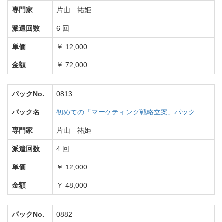
専門家
片山 祐姫
派遣回数
6 回
単価
￥ 12,000
金額
￥ 72,000
パックNo.
0813
パック名
初めての「マーケティング戦略立案」パック
専門家
片山 祐姫
派遣回数
4 回
単価
￥ 12,000
金額
￥ 48,000
パックNo.
0882