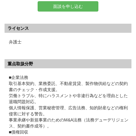
面談を申し込む
ライセンス
弁護士
重点取扱分野
■企業法務
取引基本契約、業務委託、不動産賃貸、製作物供給などの契約
書のチェック・作成支援。
労働トラブル、特にハラスメントや非違行為などを理由とした
退職問題対応。
個人情報保護、営業秘密管理、広告法務、知的財産などの権利
侵害に対する警告。
事業承継や新規事業のためのM&A法務（法務デューデリジェン
ス、契約書作成等）。
■債権回収