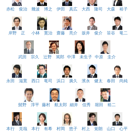
赤松 俊治
幾波 博之
伊田 真広
大西 隆司
大森 裕子
岸野 正
小林 寛治
齋藤 亮介
坂井 俊介
笹谷 竜二
武田 宗久
辻野 篤郎
中澤 未生子
中原 圭介
永田 滋寛
西口 竜司
浜口 廣久
濱永 健太
春田 尚純
髭野 淳平
藤村 航太郎
細井 信秀
堀田 裕二
本行 克哉
本行 有希
村岡 悠子
村上 覚朗
山口 心平