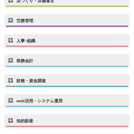
店づくり・店舗運営
労務管理
人事･組織
税務会計
財務・資金調達
web活用・システム運用
知的財産