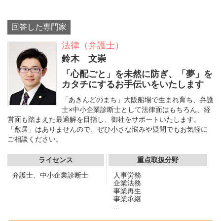
回答した専門家
法律（弁護士）
鈴木 文崇
「心配ごと」を未然に防ぎ、「夢」を
カタチにするお手伝いをいたします
「あきんどのまち」大阪船場で生まれ育ち、弁護
士×中小企業診断士として法律面はもちろん、経
営面も踏まえた最適解を目指し、御社をサポートいたします。
「敷居」はありませんので、ぜひ小さな悩みや疑問でもお気軽に
ご相談ください。
ライセンス
重点取扱分野
弁護士、中小企業診断士
人事労務
企業法務
事業再生
事業承継
...