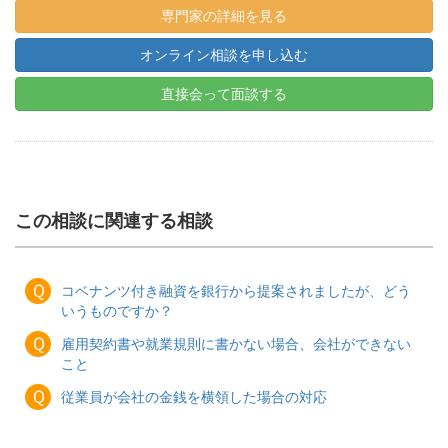
専門家の詳細を見る
オンライン相談を申し込む
直接会って面談する
この相談に関連する相談
Ｑ
コベナンツ付き融資を銀行から提案されましたが、どう
いうものですか？
Ｑ
雇用契約書や就業規則に書かない場合、会社ができない
こと
Ｑ
従業員が会社の金銭を横領した場合の対応