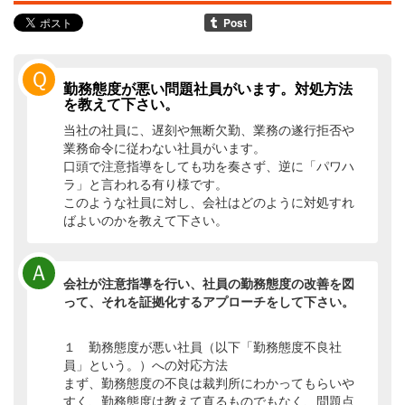
Ｑ
勤務態度が悪い問題社員がいます。対処方法
を教えて下さい。
当社の社員に、遅刻や無断欠勤、業務の遂行拒否や
業務命令に従わない社員がいます。
口頭で注意指導をしても功を奏さず、逆に「パワハ
ラ」と言われる有り様です。
このような社員に対し、会社はどのように対処すれ
ばよいのかを教えて下さい。
Ａ
会社が注意指導を行い、社員の勤務態度の改善を図
って、それを証拠化するアプローチをして下さい。
１ 勤務態度が悪い社員（以下「勤務態度不良社
員」という。）への対応方法
まず、勤務態度の不良は裁判所にわかってもらいや
すく、勤務態度は教えて直るものでもなく、問題点