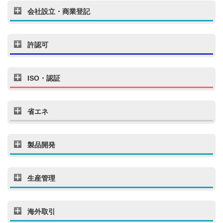
会社設立・商業登記
許認可
ISO・認証
省エネ
製品開発
生産管理
海外取引