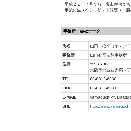
平成２９年７月から 堺市住宅まち
事業再生スペシャリスト認定（一般
事務所・会社データ
氏名
山口 心平（ヤマグチ
事務所
山口心平法律事務所
住所
〒530-0047
大阪市北区西天満６丁
TEL
06-6315-8630
FAX
06-6315-8631
E-MAIL
yamaguchi@yamaguch
URL
http://www.yamaguchil