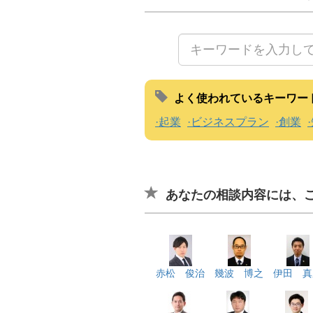
よく使われているキーワー
起業
ビジネスプラン
創業
あなたの相談内容には、
赤松 俊治
幾波 博之
伊田 真