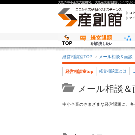
大阪の中小企業支援機関。 大阪産業創造館(サンソウカン
ロ
マ
経営相談室TOP
メール相談＆面談
経営相談室とは
経営相談室top
メール相談＆
中小企業のさまざまな経営課題に、各