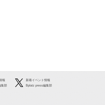
る
情報
新着イベント情報
ss編集部
Bplatz press編集部