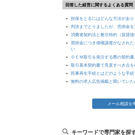
回答した経営に関するよくある質問
担保をとるにはどんな方法があり
判決までとりましたが、売掛金を
消費者契約法と敷引特約（賃貸借
買掛金につき債権譲渡がなされた
い
ＯＥＭ取引を発注する際の契約書
取引基本契約書で見直すべき点を
民事再生手続とはどのような手続
無料の求人広告掲載と聞いていた
メール相談を
キーワードで専門家を探