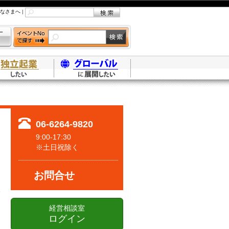
なさまへ
|
06-6264-9820
9:00-17:30
※土日祝除く
お問合せ
経営相談室
ログイン