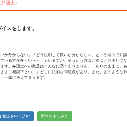
（弁護士）
バイスをします。
いいか分からない」「どう説明して良いか分からない」という理由で弁
っている方が多くいらっしゃいますが、そういう方ほど後ほどお困りに
えます。弁護士への敷居はそんなに高くありません。「ありのままに、
のままご相談下さい。」どこに法的な問題点があり、また、どのような
か、一緒に考えて参ります。
ル相談を申し込む
面談を申し込む