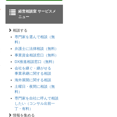
経営相談室 サービスメ
ニュー
相談する
専門家を選んで相談（無
料）
弁護士に法律相談（無料）
護
事業資金相談窓口（無料）
な
あ
DX推進相談窓口（無料）
対
会社を継ぐ・継がせる
事業承継に関する相談
海外展開に関する相談
土曜日・夜間に相談（無
料）
専門家を自社に呼んで相談
したい（コンサル出前一
丁・有料）
情報を集める