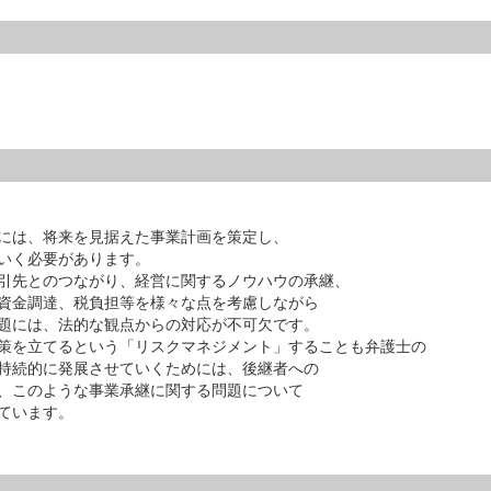
には、将来を見据えた事業計画を策定し、
いく必要があります。
引先とのつながり、経営に関するノウハウの承継、
資金調達、税負担等を様々な点を考慮しながら
題には、法的な観点からの対応が不可欠です。
策を立てるという「リスクマネジメント」することも弁護士の
持続的に発展させていくためには、後継者への
、このような事業承継に関する問題について
ています。