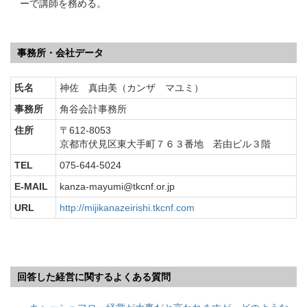
ーで講師を務める。
事務所・会社データ
氏名
神佐 真由美（カンザ マユミ）
事務所
角谷会計事務所
住所
〒612-8053
京都市伏見区東大手町７６３番地 若由ビル３階
TEL
075-644-5024
E-MAIL
kanza-mayumi@tkcnf.or.jp
URL
http://mijikanazeirishi.tkcnf.com
回答した経営に関するよくある質問