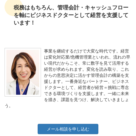
税務はもちろん、管理会計・キャッシュフロー
を軸にビジネスドクターとして経営を支援して
います！
事業を継続するだけで大変な時代です。経営
は変化対応業/危機管理業といわれ、流れの早
い現代だからこそ、常に数字を見て活用する
経営が求められます。変化を読み取り、これ
からの意思決定に活かす管理会計の構築を支
援します。一番身近なパートナー、ビジネス
ドクターとして、経営者が経営＝挑戦に専念
できる環境づくりを支援します。一緒に未来
を描き、課題を見つけ、解決していきましょ
う。
メール相談を申し込む