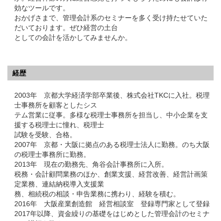
効なツールです。
おかげさまで、管理会計系のセミナーを多く受け持たせていた
だいております。ぜひ経営の土台
としての会計を活かしてみませんか。
経歴
2003年 京都大学経済学部卒業後、株式会社TKCに入社。税理
士事務所を顧客としたシス
テム営業に従事。多様な税理士事務所を担当し、中小企業を支
援する税理士に憧れ、税理士
試験を受験、合格。
2007年 京都・大阪に拠点のある税理士法人に勤務。のち大阪
の税理士事務所に勤務。
2013年 現在の勤務先、角谷会計事務所に入所。
税務・会計顧問業務のほか、創業支援、経営改善、経営計画策
定業務、連結納税導入支援業
務、相続税の相談・申告業務に携わり、経験を積む。
2016年 大阪産業創造館 経営相談室 登録専門家として登録
2017年以降、資金繰りの基礎をはじめとした管理会計のセミナ