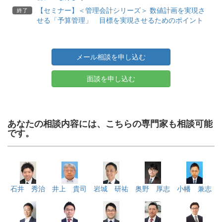
【セミナー】＜管理会計シリーズ＞ 数値計画を実現さ
終了
せる「予算管理」 目標を実現させるためのポイント
メール相談を申し込む
面談を申し込む
あなたの相談内容には、こちらの専門家も相談可能
です。
石井 秀治
井上 貴司
岩城 研祐
奥野 厚志
小幡 兼志