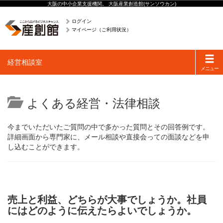
大阪の中小企業支援機関。 大阪産業創造館(サンソウカン)
ログイン
マイページ（ご利用状況）
Toggle
経営相談室
navigati
メニュー
よくある経営・法律相談
今までいただいたご質問の中で多かった質問とその回答例です。
詳細画面から専門家に、メール相談や直接会っての面談などを申
し込むことができます。
売上と利益、どちらが大事でしょうか。社員
にはどのように伝えたらよいでしょうか。