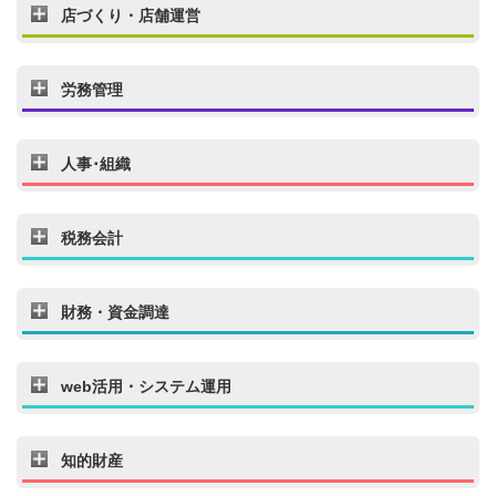
店づくり・店舗運営
労務管理
人事･組織
税務会計
財務・資金調達
web活用・システム運用
知的財産