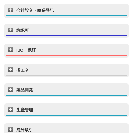
会社設立・商業登記
許認可
ISO・認証
省エネ
製品開発
生産管理
海外取引