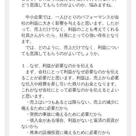
どう意識してもらうのがよいのか、悩みますね。
中小企業では、一人ひとりのパフォーマンスが会
社の利益に大きく影響を与えると思います。したが
って、売上だけでなく、利益のことも考えてくれる
社員さんがいたら、社長にとって心強い存在となり
ます。
では、どのように、売上だけでなく、利益につい
ても意識してもらうのがよいでしょうか。
１．なぜ、利益が必要なのかを伝える
まず、会社にとって利益がなぜ必要なのかを伝え
ることが必要だと思います。利益は、売上から必要
な仕入や経費を差し引いた残りのお金となります。
これがなぜ会社にとって必要なのかを伝えるとよい
と思います。
・売上はいつもあるとは限らない。売上の減少に
備えるために必要だから
・突然の事故に備えるために必要だから
・借入金がある場合、利益がないと返済の原資が
ないから
・将来の設備投資に備えるために必要だから