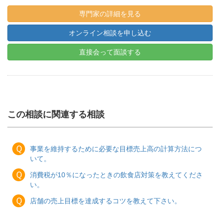
専門家の詳細を見る
オンライン相談を申し込む
直接会って面談する
この相談に関連する相談
Ｑ
事業を維持するために必要な目標売上高の計算方法につ
いて。
Ｑ
消費税が10％になったときの飲食店対策を教えてくださ
い。
Ｑ
店舗の売上目標を達成するコツを教えて下さい。