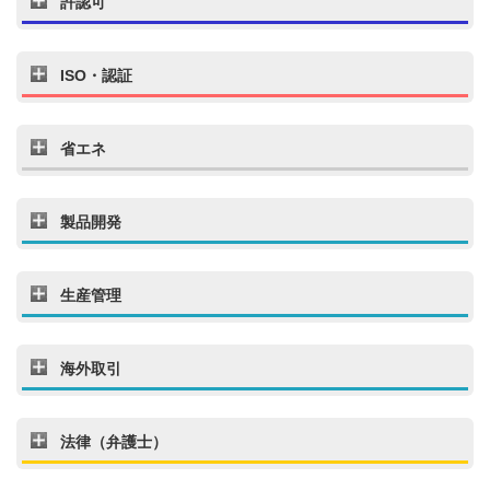
許認可
ISO・認証
省エネ
製品開発
生産管理
海外取引
法律（弁護士）