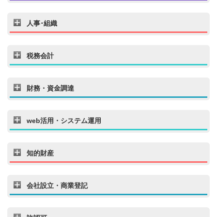
人事･組織
税務会計
財務・資金調達
web活用・システム運用
知的財産
会社設立・商業登記