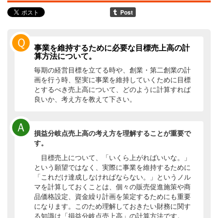
Ｑ
事業を維持するために必要な目標売上高の計
算方法について。
毎期の経営目標を立てる時や、創業・第二創業の計
画を行う時、堅実に事業を維持していくために目標
とするべき売上高について、どのように計算すれば
良いか、考え方を教えて下さい。
Ａ
損益分岐点売上高の考え方を理解することが重要で
す。
目標売上について、「いくら上がればいいな。」
という願望ではなく、実際に事業を維持するために
「これだけ達成しなければならない。」というノル
マを計算しておくことは、個々の販売促進施策や商
品価格設定、資金繰り計画を策定するためにも重要
になります。このため理解しておきたい財務に関す
る知識は「損益分岐点売上高」の計算方法です。