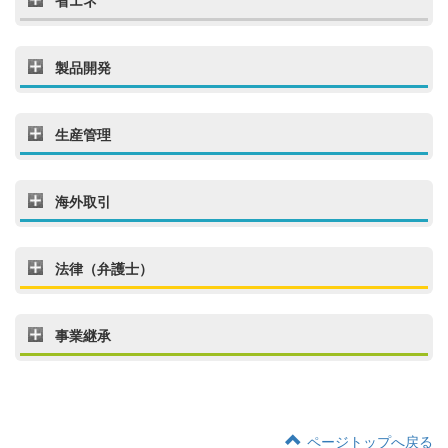
省エネ
製品開発
生産管理
海外取引
法律（弁護士）
事業継承
ページトップへ戻る