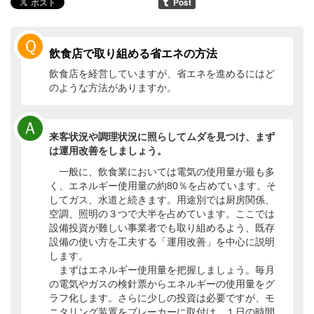
Ｑ
飲食店で取り組める省エネの方法
飲食店を経営していますが、省エネを進めるにはど
のような方法がありますか。
Ａ
来客状況や調理状況に照らしてムダを見つけ、まず
は運用改善をしましょう。
一般に、飲食業においては電気の使用量が最も多
く、エネルギー使用量の約80％を占めています。そ
してガス、水道と続きます。用途別では厨房関係、
空調、照明の３つで大半を占めています。ここでは
設備投資が難しい事業者でも取り組めるよう、既存
設備の使い方を工夫する「運用改善」を中心に説明
します。
まずはエネルギー使用量を把握しましょう。毎月
の電気やガスの検針票からエネルギーの使用量をグ
ラフ化します。さらに少しの投資は必要ですが、モ
ニタリング装置をブレーカーに取付け、１日の時間