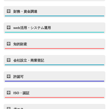
財務・資金調達
web活用・システム運用
知的財産
会社設立・商業登記
許認可
ISO・認証