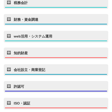
税務会計
財務・資金調達
web活用・システム運用
知的財産
会社設立・商業登記
許認可
ISO・認証