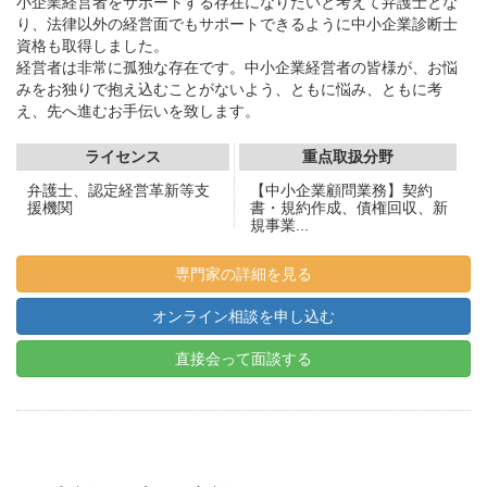
小企業経営者をサポートする存在になりたいと考えて弁護士とな
り、法律以外の経営面でもサポートできるように中小企業診断士
資格も取得しました。
経営者は非常に孤独な存在です。中小企業経営者の皆様が、お悩
みをお独りで抱え込むことがないよう、ともに悩み、ともに考
え、先へ進むお手伝いを致します。
ライセンス
重点取扱分野
弁護士、認定経営革新等支
【中小企業顧問業務】契約
援機関
書・規約作成、債権回収、新
規事業...
専門家の詳細を見る
オンライン相談を申し込む
直接会って面談する