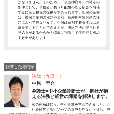
ばなりません。そのため、「仮差押命令」の発令の
条件として、債務者が負う可能性のある損害を填補
するに足る担保の提供が求められます。担保の金額
は、被保全権利の種類や金額、仮差押対象財産の種
類によって異なります。担保は裁判で勝訴すれば返
還を受けることができますが、勝訴判決が得られる
見込みがあるか否かを慎重に判断して仮差押を求め
る必要があります。
回答した専門家
法律（弁護士）
中原 圭介
弁護士×中小企業診断士が、御社が抱
える法務と経営の課題を解決します。
私の家系は代々、中小企業を営んできました。会
社を経営する祖父や父の背中を見ながら育ち、中