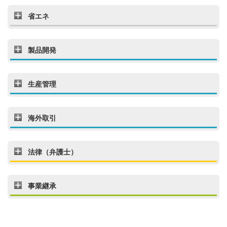
省エネ
製品開発
生産管理
海外取引
法律（弁護士）
事業継承