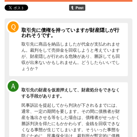
Ｑ
取引先に債権を持っていますが財産隠しが行
われそうです。
取引先に商品を納品しましたが代金が支払われませ
ん。裁判をして売掛金を回収しようと考えています
が、財産隠しが行われる危険があり、勝訴しても回
収が出来ないかもしれません。どうしたらいいでし
ょうか？
Ａ
取引先の財産を仮差押えして、財産処分をできなく
する手段があります。
民事訴訟を提起してから判決が下されるまでには、
通常、一定の期間を要します。その間に債務者が財
産を逸出させる等をした場合は、債権者がせっかく
勝訴判決を得たにもかかわらず、金銭を回収できな
くなる事態が生じてしまいます。そういった事態を
防ぐために、民事保全法は、裁判所が暫定的に債務