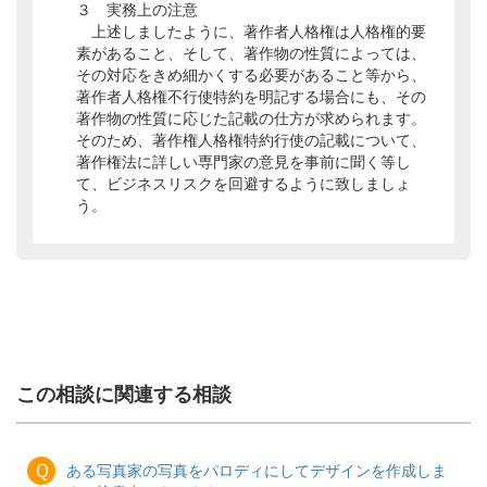
３ 実務上の注意
上述しましたように、著作者人格権は人格権的要
素があること、そして、著作物の性質によっては、
その対応をきめ細かくする必要があること等から、
著作者人格権不行使特約を明記する場合にも、その
著作物の性質に応じた記載の仕方が求められます。
そのため、著作権人格権特約行使の記載について、
著作権法に詳しい専門家の意見を事前に聞く等し
て、ビジネスリスクを回避するように致しましょ
う。
この相談に関連する相談
Ｑ
ある写真家の写真をパロディにしてデザインを作成しま