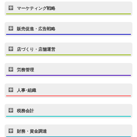
マーケティング戦略
販売促進・広告戦略
店づくり・店舗運営
労務管理
人事･組織
税務会計
財務・資金調達