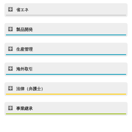
省エネ
製品開発
生産管理
海外取引
法律（弁護士）
事業継承