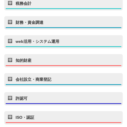
税務会計
財務・資金調達
web活用・システム運用
知的財産
会社設立・商業登記
許認可
ISO・認証