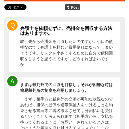
Ｑ
弁護士を依頼せずに、売掛金を回収する方法
はありますか。
取引先から売掛金を回収したいのですが，小口の債
権なので，弁護士を頼むと費用倒れになってしまい
そうです。リスクを小さくするために自分で債権回
収をしようと思うのですが，どうすればよいです
か。
Ａ
まずは裁判外での回収を目指し，それが困難な時は
簡易裁判所の制度を利用しましょう。
まず，相手方と裁判外の交渉が可能な状況なので
あれば，担保の提供や連帯保証人をつけることを約
束させる書面等に署名捺印させて，分割払いを受け
るということが考えられます（相手方から，支払を
待ってくれるように「お願い」されているときは，
そのような書面を取り付けるチャンスです）。な